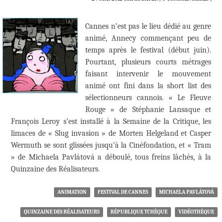
Cannes n’est pas le lieu dédié au genre
animé, Annecy commençant peu de
temps après le festival (début juin).
Pourtant, plusieurs courts métrages
faisant intervenir le mouvement
animé ont fini dans la short list des
sélectionneurs cannois. « Le Fleuve
Rouge » de Stéphanie Lansaque et
François Leroy s’est installé à la Semaine de la Critique, les
limaces de « Slug invasion » de Morten Helgeland et Casper
Wermuth se sont glissées jusqu’à la Cinéfondation, et « Tram
» de Michaela Pavlátová a déboulé, tous freins lâchés, à la
Quinzaine des Réalisateurs.
ANIMATION
FESTIVAL DE CANNES
MICHAELA PAVLÁTOVÁ
QUINZAINE DES RÉALISATEURS
RÉPUBLIQUE TCHÈQUE
VIDÉOTHÈQUE