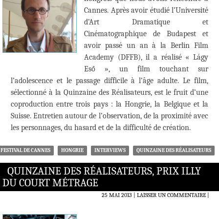
Cannes. Après avoir étudié l’Université
d’Art Dramatique et
Cinématographique de Budapest et
avoir passé un an à la Berlin Film
Academy (DFFB), il a réalisé « Lágy
Eső », un film touchant sur
l’adolescence et le passage difficile à l’âge adulte. Le film,
sélectionné à la Quinzaine des Réalisateurs, est le fruit d’une
coproduction entre trois pays : la Hongrie, la Belgique et la
Suisse. Entretien autour de l’observation, de la proximité avec
les personnages, du hasard et de la difficulté de création.
FESTIVAL DE CANNES
HONGRIE
INTERVIEWS
QUINZAINE DES RÉALISATEURS
QUINZAINE DES RÉALISATEURS, PRIX ILLY
DU COURT MÉTRAGE
25 MAI 2013
LAISSER UN COMMENTAIRE
|