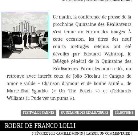
Ce matin, la conférence de presse de la
prochaine Quinzaine des Réalisateurs
s’est tenue au Forum des images. À
cette occasion, les titres des neuf
courts métrages retenus ont été
dévoilés par Edouard Waintrop, le
Délégué général de la Quinzaine des
Réalisateurs. Parmi les noms cités, on
retrouve avec intérêt ceux de João Nicolau (« Cançao de
amor e saúde – Chanson d’amour et de bonne santé », de
Marie-Elsa Sgualdo (« On The Beach ») et d’Eduardo
Williams (« Pude ver un puma »).
FESTIVAL DE CANNES
QUINZAINE DES RÉALISATEURS
SÉLECTIONS
RODRI DE FRANCO LOLLI
6 FÉVRIER 2013
CAMILLE MONIN
LAISSER UN COMMENTAIRE
|