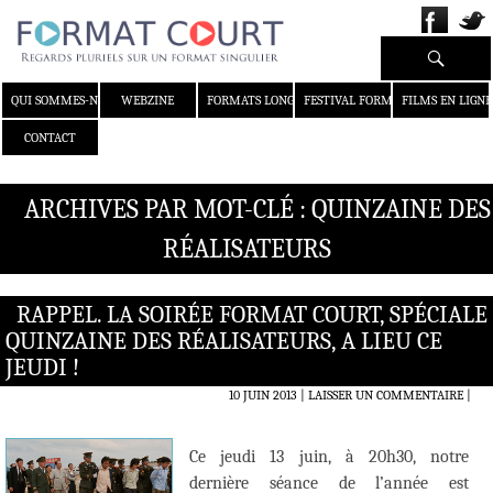
Recherche
ALLER AU CONTENU
QUI SOMMES-NOUS ?
WEBZINE
FORMATS LONGS
FESTIVAL FORMAT COURT
FILMS EN LIGNE
CONTACT
ARCHIVES PAR MOT-CLÉ : QUINZAINE DES
RÉALISATEURS
RAPPEL. LA SOIRÉE FORMAT COURT, SPÉCIALE
QUINZAINE DES RÉALISATEURS, A LIEU CE
JEUDI !
10 JUIN 2013
LAISSER UN COMMENTAIRE
|
Ce jeudi 13 juin, à 20h30, notre
dernière séance de l’année est