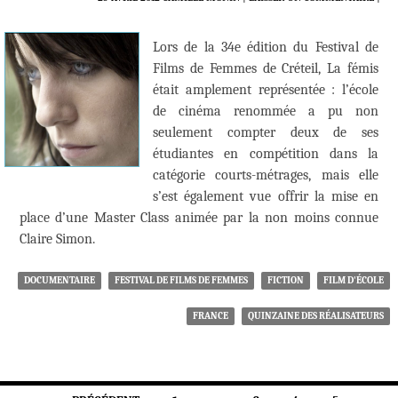
Lors de la 34e édition du Festival de
Films de Femmes de Créteil, La fémis
était amplement représentée : l’école
de cinéma renommée a pu non
seulement compter deux de ses
étudiantes en compétition dans la
catégorie courts-métrages, mais elle
s’est également vue offrir la mise en
place d’une Master Class animée par la non moins connue
Claire Simon.
DOCUMENTAIRE
FESTIVAL DE FILMS DE FEMMES
FICTION
FILM D'ÉCOLE
FRANCE
QUINZAINE DES RÉALISATEURS