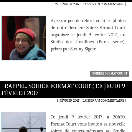
22 FÉVRIER 2017
LAISSER UN COMMENTAIRE
|
Avec un peu de retard, voici les photos
de notre dernière Soirée Format Court
organisée le jeudi 9 février 2017, au
Studio des Ursulines (Paris, 5ème),
prises par Stenny Sigere.
SOIRÉES FORMAT COURT
RAPPEL. SOIRÉE FORMAT COURT, CE JEUDI 9
FÉVRIER 2017
8 FÉVRIER 2017
LAISSER UN COMMENTAIRE
|
Ce jeudi 9 février 2017, à 20h30,
Format Court vous invite à sa nouvelle
soirée de courts-métrages au Studio