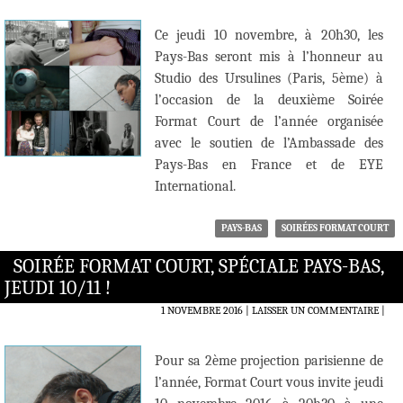
Ce jeudi 10 novembre, à 20h30, les
Pays-Bas seront mis à l’honneur au
Studio des Ursulines (Paris, 5ème) à
l’occasion de la deuxième Soirée
Format Court de l’année organisée
avec le soutien de l’Ambassade des
Pays-Bas en France et de EYE
International.
PAYS-BAS
SOIRÉES FORMAT COURT
SOIRÉE FORMAT COURT, SPÉCIALE PAYS-BAS,
JEUDI 10/11 !
1 NOVEMBRE 2016
LAISSER UN COMMENTAIRE
|
Pour sa 2ème projection parisienne de
l’année, Format Court vous invite jeudi