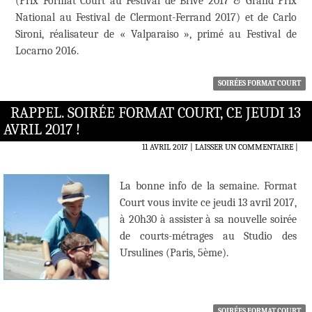
(Prix Format Court au Festival de Brive 2017 & Grand Prix
National au Festival de Clermont-Ferrand 2017) et de Carlo
Sironi, réalisateur de « Valparaiso », primé au Festival de
Locarno 2016.
SOIRÉES FORMAT COURT
RAPPEL. SOIRÉE FORMAT COURT, CE JEUDI 13
AVRIL 2017 !
11 AVRIL 2017
LAISSER UN COMMENTAIRE
|
La bonne info de la semaine. Format
Court vous invite ce jeudi 13 avril 2017,
à 20h30 à assister à sa nouvelle soirée
de courts-métrages au Studio des
Ursulines (Paris, 5ème).
SOIRÉES FORMAT COURT