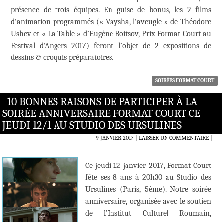
présence de trois équipes. En guise de bonus, les 2 films
d’animation programmés (« Vaysha, l’aveugle » de Théodore
Ushev et « La Table » d’Eugène Boitsov, Prix Format Court au
Festival d’Angers 2017) feront l’objet de 2 expositions de
dessins & croquis préparatoires.
SOIRÉES FORMAT COURT
10 BONNES RAISONS DE PARTICIPER À LA
SOIRÉE ANNIVERSAIRE FORMAT COURT CE
JEUDI 12/1 AU STUDIO DES URSULINES
9 JANVIER 2017
LAISSER UN COMMENTAIRE
|
Ce jeudi 12 janvier 2017, Format Court
fête ses 8 ans à 20h30 au Studio des
Ursulines (Paris, 5ème). Notre soirée
anniversaire, organisée avec le soutien
de l’Institut Culturel Roumain,