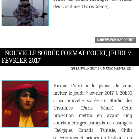
des Ursulines (Paris, 5ème).
SOIRÉES FORMAT COURT
NOUVELLE SOIRÉE FORMAT COURT, JEUDI 9
FÉVRIER 2017
28 JANVIER 2017
UN COMMENTAIRE
|
Format Court a le plaisir de vous
inviter le jeudi 9 février 2017 à 20h30
à sa nouvelle soirée au Studio des
Ursulines (Paris, 5ème). Cette
projection mettra en avant cinq
courts-métrages français et étrangers
(Belgique, Canada, Tunisie, Chili)
sélectionnés et primés en festivals, en