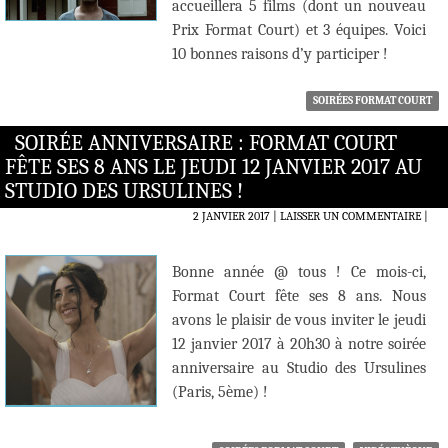
accueillera 5 films (dont un nouveau
Prix Format Court) et 3 équipes. Voici
10 bonnes raisons d’y participer !
SOIRÉES FORMAT COURT
SOIRÉE ANNIVERSAIRE : FORMAT COURT
FÊTE SES 8 ANS LE JEUDI 12 JANVIER 2017 AU
STUDIO DES URSULINES !
2 JANVIER 2017
LAISSER UN COMMENTAIRE
|
Bonne année @ tous ! Ce mois-ci,
Format Court fête ses 8 ans. Nous
avons le plaisir de vous inviter le jeudi
12 janvier 2017 à 20h30 à notre soirée
anniversaire au Studio des Ursulines
(Paris, 5ème) !