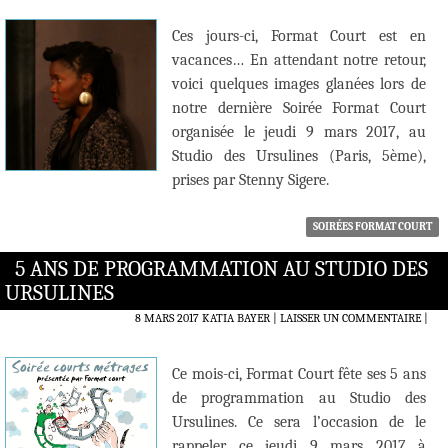
Ces jours-ci, Format Court est en
vacances… En attendant notre retour,
voici quelques images glanées lors de
notre dernière Soirée Format Court
organisée le jeudi 9 mars 2017, au
Studio des Ursulines (Paris, 5ème),
prises par Stenny Sigere.
SOIRÉES FORMAT COURT
5 ANS DE PROGRAMMATION AU STUDIO DES
URSULINES
8 MARS 2017
KATIA BAYER
LAISSER UN COMMENTAIRE
|
Ce mois-ci, Format Court fête ses 5 ans
de programmation au Studio des
Ursulines. Ce sera l’occasion de le
rappeler ce jeudi 9 mars 2017 à