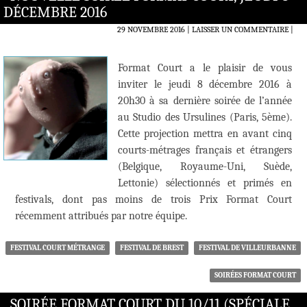
DÉCEMBRE 2016
29 NOVEMBRE 2016
LAISSER UN COMMENTAIRE
|
Format Court a le plaisir de vous
inviter le jeudi 8 décembre 2016 à
20h30 à sa dernière soirée de l’année
au Studio des Ursulines (Paris, 5ème).
Cette projection mettra en avant cinq
courts-métrages français et étrangers
(Belgique, Royaume-Uni, Suède,
Lettonie) sélectionnés et primés en
festivals, dont pas moins de trois Prix Format Court
récemment attribués par notre équipe.
FESTIVAL COURT MÉTRANGE
FESTIVAL DE BREST
FESTIVAL DE VILLEURBANNE
SOIRÉES FORMAT COURT
SOIRÉE FORMAT COURT DU 10/11 (SPÉCIALE