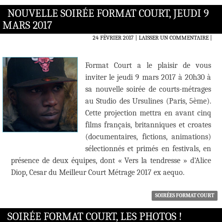
NOUVELLE SOIRÉE FORMAT COURT, JEUDI 9
MARS 2017
24 FÉVRIER 2017
LAISSER UN COMMENTAIRE
|
Format Court a le plaisir de vous
inviter le jeudi 9 mars 2017 à 20h30 à
sa nouvelle soirée de courts-métrages
au Studio des Ursulines (Paris, 5ème).
Cette projection mettra en avant cinq
films français, britanniques et croates
(documentaires, fictions, animations)
sélectionnés et primés en festivals, en
présence de deux équipes, dont « Vers la tendresse » d’Alice
Diop, Cesar du Meilleur Court Métrage 2017 ex aequo.
SOIRÉES FORMAT COURT
SOIRÉE FORMAT COURT, LES PHOTOS !