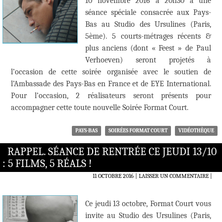
10 novembre 2016 à 20h30 à une
séance spéciale consacrée aux Pays-
Bas au Studio des Ursulines (Paris,
5ème). 5 courts-métrages récents &
plus anciens (dont « Feest » de Paul
Verhoeven) seront projetés à
l’occasion de cette soirée organisée avec le soutien de
l’Ambassade des Pays-Bas en France et de EYE International.
Pour l’occasion, 2 réalisateurs seront présents pour
accompagner cette toute nouvelle Soirée Format Court.
PAYS-BAS
SOIRÉES FORMAT COURT
VIDÉOTHÈQUE
RAPPEL. SÉANCE DE RENTRÉE CE JEUDI 13/10
: 5 FILMS, 5 RÉALS !
11 OCTOBRE 2016
LAISSER UN COMMENTAIRE
|
Ce jeudi 13 octobre, Format Court vous
invite au Studio des Ursulines (Paris,