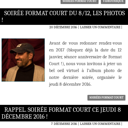
SOIRÉES FORMAT COURT
VIDÉOTHÈQUE
SOIRÉE FORMAT COURT DU 8/12, LES PHOTOS
!
20 DÉCEMBRE 2016
LAISSER UN COMMENTAIRE
|
Avant de vous redonner rendez-vous
en 2017 (bloquez déjà la date du 12
janvier, séance anniversaire de Format
Court !), nous vous invitons à jeter un
bel oeil virtuel à l’album photo de
notre dernière soirée, organisée le
jeudi 8 décembre 2016.
SOIRÉES FORMAT COURT
RAPPEL. SOIRÉE FORMAT COURT CE JEUDI 8
DÉCEMBRE 2016 !
7 DÉCEMBRE 2016
LAISSER UN COMMENTAIRE
|