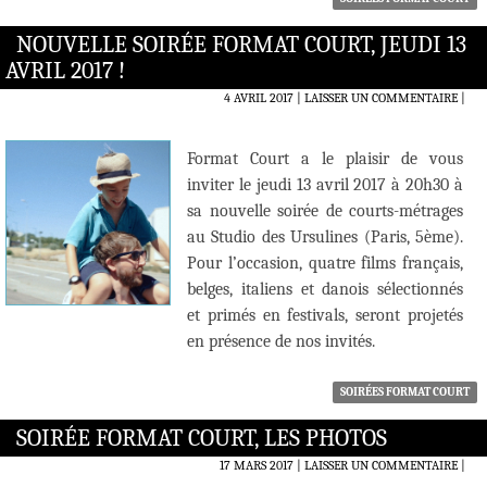
NOUVELLE SOIRÉE FORMAT COURT, JEUDI 13
AVRIL 2017 !
4 AVRIL 2017
LAISSER UN COMMENTAIRE
|
Format Court a le plaisir de vous
inviter le jeudi 13 avril 2017 à 20h30 à
sa nouvelle soirée de courts-métrages
au Studio des Ursulines (Paris, 5ème).
Pour l’occasion, quatre films français,
belges, italiens et danois sélectionnés
et primés en festivals, seront projetés
en présence de nos invités.
SOIRÉES FORMAT COURT
SOIRÉE FORMAT COURT, LES PHOTOS
17 MARS 2017
LAISSER UN COMMENTAIRE
|