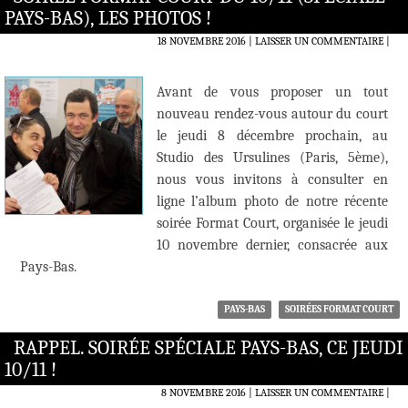
PAYS-BAS), LES PHOTOS !
18 NOVEMBRE 2016
LAISSER UN COMMENTAIRE
|
Avant de vous proposer un tout
nouveau rendez-vous autour du court
le jeudi 8 décembre prochain, au
Studio des Ursulines (Paris, 5ème),
nous vous invitons à consulter en
ligne l’album photo de notre récente
soirée Format Court, organisée le jeudi
10 novembre dernier, consacrée aux
Pays-Bas.
PAYS-BAS
SOIRÉES FORMAT COURT
RAPPEL. SOIRÉE SPÉCIALE PAYS-BAS, CE JEUDI
10/11 !
8 NOVEMBRE 2016
LAISSER UN COMMENTAIRE
|