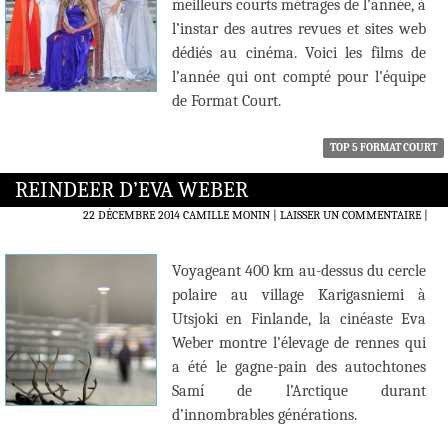
meilleurs courts métrages de l’année, à
l’instar des autres revues et sites web
dédiés au cinéma. Voici les films de
l’année qui ont compté pour l’équipe
de Format Court.
TOP 5 FORMAT COURT
REINDEER D’EVA WEBER
22 DÉCEMBRE 2014
CAMILLE MONIN
LAISSER UN COMMENTAIRE
|
Voyageant 400 km au-dessus du cercle
polaire au village Karigasniemi à
Utsjoki en Finlande, la cinéaste Eva
Weber montre l’élevage de rennes qui
a été le gagne-pain des autochtones
Samí de l’Arctique durant
d’innombrables générations.