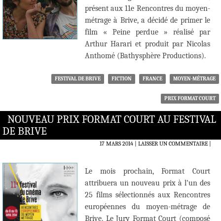
présent aux 11e Rencontres du moyen-
métrage à Brive, a décidé de primer le
film « Peine perdue » réalisé par
Arthur Harari et produit par Nicolas
Anthomé (Bathysphère Productions).
FESTIVAL DE BRIVE
FICTION
FRANCE
MOYEN-MÉTRAGE
PRIX FORMAT COURT
NOUVEAU PRIX FORMAT COURT AU FESTIVAL
DE BRIVE
17 MARS 2014
LAISSER UN COMMENTAIRE
|
Le mois prochain, Format Court
attribuera un nouveau prix à l’un des
25 films sélectionnés aux Rencontres
européennes du moyen-métrage de
Brive. Le Jury Format Court (composé