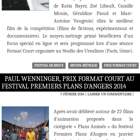
de Katia Bayer, Zoé Libault, Camille
Monin, Géraldine Pioud et Marc-
Antoine Vaugeois) élira le meilleur
film de la compétition (films de fictions, expérimentaux et
documentaires). Le moyen-métrage primé bénéficiera d’un
focus spécial en ligne et sera programmé lors d’une séance
Format Court organisée au Studio des Ursulines (Paris, 5ème).
FESTIVAL DE BRIVE
MOYEN-MÉTRAGE
PRIX FORMAT COURT
PAUL WENNINGER, PRIX FORMAT COURT AU
FESTIVAL PREMIERS PLANS D’ANGERS 2014
7 FÉVRIER 2014
LAISSER UN COMMENTAIRE
|
Après avoir délibéré autour de 22 films
d’animation proposés dans la
catégorie « Plans Animés » du festival
Premiers Plans d’Angers en janvier