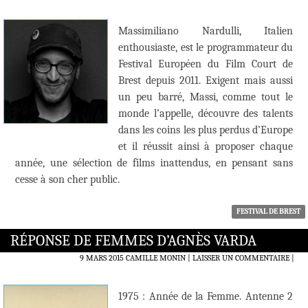
Massimiliano Nardulli, Italien
enthousiaste, est le programmateur du
Festival Européen du Film Court de
Brest depuis 2011. Exigent mais aussi
un peu barré, Massi, comme tout le
monde l’appelle, découvre des talents
dans les coins les plus perdus d’Europe
et il réussit ainsi à proposer chaque
année, une sélection de films inattendus, en pensant sans
cesse à son cher public.
FESTIVAL DE BREST
RÉPONSE DE FEMMES D’AGNÈS VARDA
9 MARS 2015
CAMILLE MONIN
LAISSER UN COMMENTAIRE
|
1975 : Année de la Femme. Antenne 2