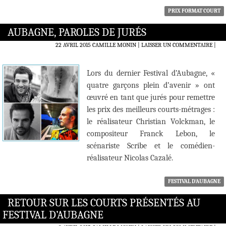
PRIX FORMAT COURT
AUBAGNE, PAROLES DE JURÉS
22 AVRIL 2015
CAMILLE MONIN
LAISSER UN COMMENTAIRE
|
Lors du dernier Festival d’Aubagne, «
quatre garçons plein d’avenir » ont
œuvré en tant que jurés pour remettre
les prix des meilleurs courts-métrages :
le réalisateur Christian Volckman, le
compositeur Franck Lebon, le
scénariste Scribe et le comédien-
réalisateur Nicolas Cazalé.
FESTIVAL D'AUBAGNE
RETOUR SUR LES COURTS PRÉSENTÉS AU
FESTIVAL D’AUBAGNE