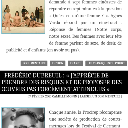
demande à sept femmes cinéastes de
répondre en sept minutes à la question
« Qu’est-ce qu’une femme ? ». Agnès
Varda répond par un ciné-tract :
Réponse de femmes (Notre corps,
notre sexe). Des femmes avec leur tête
de femme parlent de sexe, de désir, de
publicité et d’enfants (en avoir ou pas).
DOCUMENTAIRE
FICTION
FRANCE
LES CLASSIQUES DU COURT
FRÉDÉRIC DUBREUIL : « J’APPRÉCIE DE
PRENDRE DES RISQUES ET DE PROPOSER DES
ŒUVRES PAS FORCÉMENT ATTENDUES »
17 FÉVRIER 2015
CAMILLE MONIN
LAISSER UN COMMENTAIRE
|
Chaque année, la Procirep récompense
une société de production de courts-
métrages lors du Festival de Clermont-