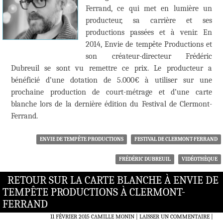
Ferrand, ce qui met en lumière un
producteur, sa carrière et ses
productions passées et à venir. En
2014, Envie de tempête Productions et
son créateur-directeur Frédéric
Dubreuil se sont vu remettre ce prix. Le producteur a
bénéficié d’une dotation de 5.000€ à utiliser sur une
prochaine production de court-métrage et d’une carte
blanche lors de la dernière édition du Festival de Clermont-
Ferrand.
ENVIE DE TEMPÊTE PRODUCTIONS
FESTIVAL DE CLERMONT-FERRAND
FRÉDÉRIC DUBREUIL
VIDÉOTHÈQUE
RETOUR SUR LA CARTE BLANCHE À ENVIE DE
TEMPÊTE PRODUCTIONS À CLERMONT-
FERRAND
11 FÉVRIER 2015
CAMILLE MONIN
LAISSER UN COMMENTAIRE
|