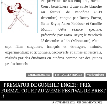
En prévision de ses cinq ans, Format
Court bénéficiera d’une carte blanche
au festival de Vendôme (6-13
décembre), conçue par Fanny Barrot,
Katia Bayer, Aziza Kaddour et Camille
Monin. Cette séance spéciale,
présentée par Katia Bayer, le vendredi
13 décembre à 16h (Minotaure), réunit
sept films singuliers, français et étrangers, animés,
expérimentaux et fictionnels, découverts et aimés en festivals,
réalisés par des étudiants en cinéma comme par des jeunes
professionnels.
CARTES BLANCHES
FESTIVAL DE VENDÔME
VIDÉOTHÈQUE
PREMATUR DE GUNHILD ENGER : PRIX
FORMAT COURT AU 27ÈME FESTIVAL DE BREST
!!
19 NOVEMBRE 2012
UN COMMENTAIRE
|