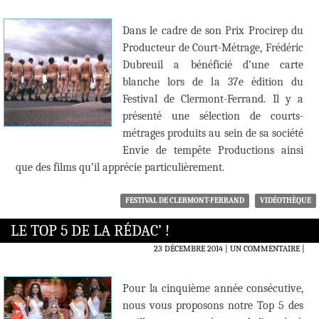
Dans le cadre de son Prix Procirep du
Producteur de Court-Métrage, Frédéric
Dubreuil a bénéficié d’une carte
blanche lors de la 37e édition du
Festival de Clermont-Ferrand. Il y a
présenté une sélection de courts-
métrages produits au sein de sa société
Envie de tempête Productions ainsi
que des films qu’il apprécie particulièrement.
FESTIVAL DE CLERMONT-FERRAND
VIDÉOTHÈQUE
LE TOP 5 DE LA RÉDAC’ !
23 DÉCEMBRE 2014
UN COMMENTAIRE
|
Pour la cinquième année consécutive,
nous vous proposons notre Top 5 des