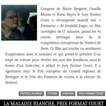
Composé de Marie Bergeret, Camille
Monin et Katia Bayer, le Jury Format
Court a récompensé samedi soir «
Prematur » de Gunhild Enger, un film
norvégien de 17 minutes, parmi les 41
courts métrages issus de la
compétition européenne du Festival de
Brest. Ce film qui touche au sentiment
d’oppression sans le nommer et qui prend le prétexte d’un
trajet de voiture pour révéler des non-dits familiaux, sous la
forme d’un huis-clos, a séduit le jury Format Court. Il a
également reçu le Prix européen du Conseil régional de
Bretagne et le Prix des Passeurs de courts, à la clôture du
Festival.
FESTIVAL DE BREST
FICTION
NORVÈGE
PRIX FORMAT COURT
LA MALADIE BLANCHE, PRIX FORMAT COURT