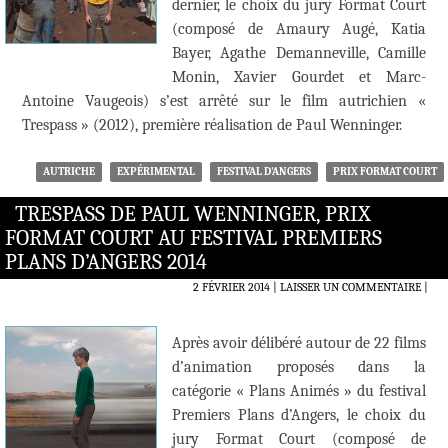
dernier, le choix du jury Format Court
(composé de Amaury Augé, Katia
Bayer, Agathe Demanneville, Camille
Monin, Xavier Gourdet et Marc-
Antoine Vaugeois) s’est arrêté sur le film autrichien «
Trespass » (2012), première réalisation de Paul Wenninger.
AUTRICHE
EXPÉRIMENTAL
FESTIVAL D'ANGERS
PRIX FORMAT COURT
TRESPASS DE PAUL WENNINGER, PRIX
FORMAT COURT AU FESTIVAL PREMIERS
PLANS D’ANGERS 2014
2 FÉVRIER 2014
LAISSER UN COMMENTAIRE
|
Après avoir délibéré autour de 22 films
d’animation proposés dans la
catégorie « Plans Animés » du festival
Premiers Plans d’Angers, le choix du
jury Format Court (composé de