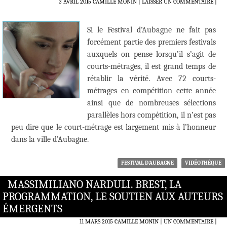
3 AVRIL 2015
CAMILLE MONIN
LAISSER UN COMMENTAIRE
|
Si le Festival d’Aubagne ne fait pas
forcément partie des premiers festivals
auxquels on pense lorsqu’il s’agit de
courts-métrages, il est grand temps de
rétablir la vérité. Avec 72 courts-
métrages en compétition cette année
ainsi que de nombreuses sélections
parallèles hors compétition, il n’est pas
peu dire que le court-métrage est largement mis à l’honneur
dans la ville d’Aubagne.
FESTIVAL D'AUBAGNE
VIDÉOTHÈQUE
MASSIMILIANO NARDULI. BREST, LA
PROGRAMMATION, LE SOUTIEN AUX AUTEURS
ÉMERGENTS
11 MARS 2015
CAMILLE MONIN
UN COMMENTAIRE
|