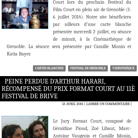
Court lors du prochain Festival du
Film Court en plein air de Grenoble (1-
6 juillet 2014). Notre site bénéficiera
par ailleurs d’une carte blanche
présentée mercredi 2 juillet, en séance
de minuit, à la Cinémathèque de
Grenoble. La séance sera présentée par Camille Monin et
Katia Bayer.
CARTES BLANCHES
FESTIVAL DE GRENOBLE
VIDÉOTHÈQUE
PEINE PERDUE D’ARTHUR HARARI,
RÉCOMPENSÉ DU PRIX FORMAT COURT AU 11È
FESTIVAL DE BRIVE
13 AVRIL 2014
LAISSER UN COMMENTAIRE
|
Le Jury Format Court, composé de
Géraldine Pioud, Zoé Libaut, Marc-
Antoine Vaugeois et Camille Monin,