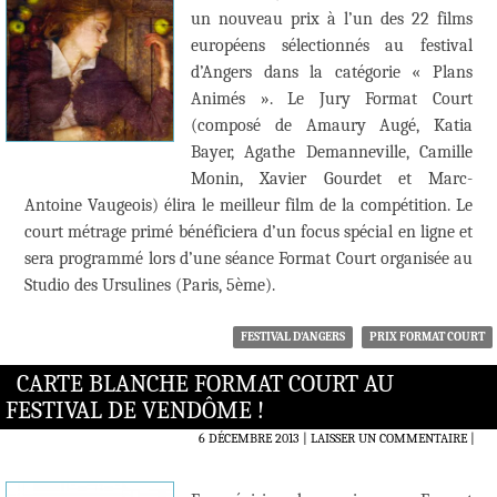
un nouveau prix à l’un des 22 films
européens sélectionnés au festival
d’Angers dans la catégorie « Plans
Animés ». Le Jury Format Court
(composé de Amaury Augé, Katia
Bayer, Agathe Demanneville, Camille
Monin, Xavier Gourdet et Marc-
Antoine Vaugeois) élira le meilleur film de la compétition. Le
court métrage primé bénéficiera d’un focus spécial en ligne et
sera programmé lors d’une séance Format Court organisée au
Studio des Ursulines (Paris, 5ème).
FESTIVAL D'ANGERS
PRIX FORMAT COURT
CARTE BLANCHE FORMAT COURT AU
FESTIVAL DE VENDÔME !
6 DÉCEMBRE 2013
LAISSER UN COMMENTAIRE
|