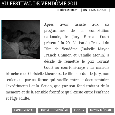
AU FESTIVAL DE VENDÔME 2011
10 DÉCEMBRE 2011
UN COMMENTAIRE
|
Après avoir assisté aux six
programmes de la compétition
nationale, le Jury Format Court
présent à la 20e édition du Festival du
Film de Vendôme (Isabelle Mayor,
Franck Unimon et Camille Monin) a
décidé de remettre le prix Format
Court au court-métrage « La maladie
blanche » de Christelle Lheureux. Le film a séduit le Jury, non
seulement par sa forme qui vacille entre le documentaire,
l’expérimental et la fiction, que par son fond traitant de la
mémoire et de la sensible frontière qu’il existe entre l’enfance
et l’âge adulte.
EXPÉRIMENTAL
FESTIVAL DE VENDÔME
FICTION
MOYEN-MÉTRAGE