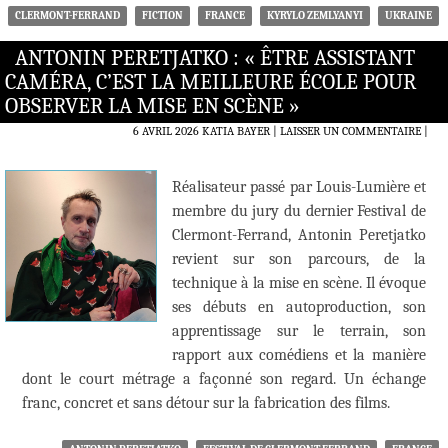
CLERMONT-FERRAND
FICTION
FRANCE
KYRYLO ZEMLYANYI
UKRAINE
ANTONIN PERETJATKO : « ÊTRE ASSISTANT
CAMÉRA, C’EST LA MEILLEURE ÉCOLE POUR
OBSERVER LA MISE EN SCÈNE »
6 AVRIL 2026
KATIA BAYER
LAISSER UN COMMENTAIRE
|
Réalisateur passé par Louis-Lumière et
membre du jury du dernier Festival de
Clermont-Ferrand, Antonin Peretjatko
revient sur son parcours, de la
technique à la mise en scène. Il évoque
ses débuts en autoproduction, son
apprentissage sur le terrain, son
rapport aux comédiens et la manière
dont le court métrage a façonné son regard. Un échange
franc, concret et sans détour sur la fabrication des films.