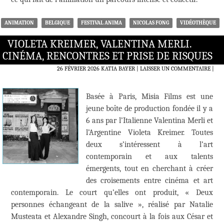
ANIMATION
BELGIQUE
FESTIVAL ANIMA
NICOLAS FONG
VIDÉOTHÈQUE
VIOLETA KREIMER, VALENTINA MERLI.
CINÉMA, RENCONTRES ET PRISE DE RISQUES
26 FÉVRIER 2026
KATIA BAYER
LAISSER UN COMMENTAIRE
|
Basée à Paris, Misia Films est une
jeune boîte de production fondée il y a
6 ans par l’Italienne Valentina Merli et
l’Argentine Violeta Kreimer. Toutes
deux s’intéressent à l’art
contemporain et aux talents
émergents, tout en cherchant à créer
des croisements entre cinéma et art
contemporain. Le court qu’elles ont produit, « Deux
personnes échangeant de la salive », réalisé par Natalie
Musteata et Alexandre Singh, concourt à la fois aux César et