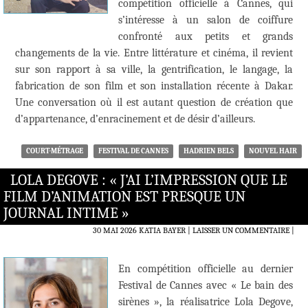
compétition officielle à Cannes, qui
s’intéresse à un salon de coiffure
confronté aux petits et grands
changements de la vie. Entre littérature et cinéma, il revient
sur son rapport à sa ville, la gentrification, le langage, la
fabrication de son film et son installation récente à Dakar.
Une conversation où il est autant question de création que
d’appartenance, d’enracinement et de désir d’ailleurs.
COURT-MÉTRAGE
FESTIVAL DE CANNES
HADRIEN BELS
NOUVEL HAIR
LOLA DEGOVE : « J’AI L’IMPRESSION QUE LE
FILM D’ANIMATION EST PRESQUE UN
JOURNAL INTIME »
30 MAI 2026
KATIA BAYER
LAISSER UN COMMENTAIRE
|
En compétition officielle au dernier
Festival de Cannes avec « Le bain des
sirènes », la réalisatrice Lola Degove,