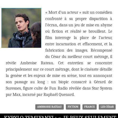
« Mort d’un acteur » suit un comédien
confronté à sa propre disparition à
l’écran, dans un jeu de mise en abyme
où fiction et réalité se brouillent. Le
film interroge la place de l’acteur,
entre incarnation et effacement, et la
fabrication des images. Récompensé
du César du meilleur court métrage, il
révèle Ambroise Rateau. Cet entretien se concentre
principalement sur ce court métrage, dont le cinéaste détaille
la genèse et les enjeux de mise en scène, tout en annonçant
son passage au long : un biopic consacré à Gérard de
Suresnes, figure culte de Fun Radio révélée dans Star System
par Max, incarné par Raphaël Quenard.
AMBROISE RATEAU
FICTION
FRANCE
LES CÉSAR