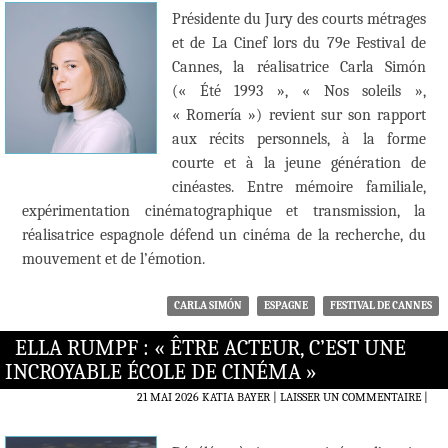
Présidente du Jury des courts métrages
et de La Cinef lors du 79e Festival de
Cannes, la réalisatrice Carla Simón
(« Été 1993 », « Nos soleils »,
« Romería ») revient sur son rapport
aux récits personnels, à la forme
courte et à la jeune génération de
cinéastes. Entre mémoire familiale,
expérimentation cinématographique et transmission, la
réalisatrice espagnole défend un cinéma de la recherche, du
mouvement et de l’émotion.
CARLA SIMÓN
ESPAGNE
FESTIVAL DE CANNES
ELLA RUMPF : « ÊTRE ACTEUR, C’EST UNE
INCROYABLE ÉCOLE DE CINÉMA »
21 MAI 2026
KATIA BAYER
LAISSER UN COMMENTAIRE
|