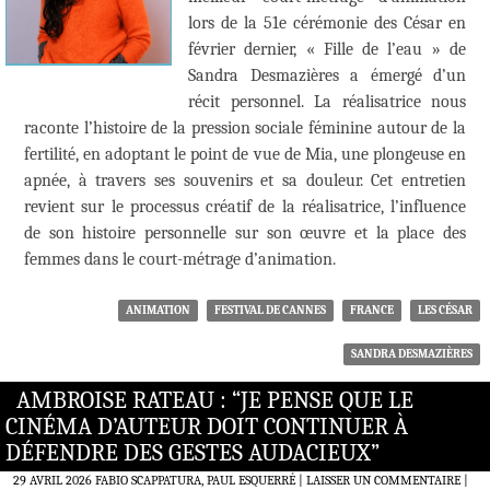
lors de la 51e cérémonie des César en
février dernier, « Fille de l’eau » de
Sandra Desmazières a émergé d’un
récit personnel. La réalisatrice nous
raconte l’histoire de la pression sociale féminine autour de la
fertilité, en adoptant le point de vue de Mia, une plongeuse en
apnée, à travers ses souvenirs et sa douleur. Cet entretien
revient sur le processus créatif de la réalisatrice, l’influence
de son histoire personnelle sur son œuvre et la place des
femmes dans le court-métrage d’animation.
ANIMATION
FESTIVAL DE CANNES
FRANCE
LES CÉSAR
SANDRA DESMAZIÈRES
AMBROISE RATEAU : “JE PENSE QUE LE
CINÉMA D’AUTEUR DOIT CONTINUER À
DÉFENDRE DES GESTES AUDACIEUX”
29 AVRIL 2026
FABIO SCAPPATURA, PAUL ESQUERRÉ
LAISSER UN COMMENTAIRE
|