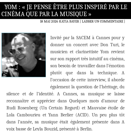
YOM : « JE PENSE ÊTRE PLUS INSPIRÉ PAR LE
CINÉMA QUE PAR LA MUSIQUE »
18 MAI 2026
KATIA BAYER
LAISSER UN COMMENTAIRE
|
Invité par la SACEM à Cannes pour y
donner un concert avec Don Turi, le
musicien et clarinettiste Yom revient
sur son rapport très intuitif au cinéma,
son besoin de travailler dans l’émotion
plutôt que dans la technique. A
l’occasion de cette interview, il aborde
également la question de l’héritage, du
silence et de l’identité. A Cannes, sa musique se laisse
reconnaître et apprécier dans Quelques mots d’amour de
Rudi Rosenberg (Un Certain Regard) et Mauvaise étoile de
Lola Cambourieu et Yann Berlier (ACID). Un peu plus tôt
dans l’année, sa musique était également présente dans A
voix basse de Leyla Bouzid, présenté à Berlin.