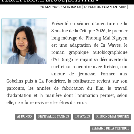
20 MAI 2026
KATIA BAYER
LAISSER UN COMMENTAIRE
|
Présenté en séance d’ouverture de la
Semaine de la Critique 2026, le premier
long-métrage de Phuong Mai Nguyen
est une adaptation de In Waves, le
roman graphique autobiographique
d’AJ Dungo retraçant sa découverte du
surf et sa rencontre avec Kristen, son
amour de jeunesse. Formée aux
Gobelins puis à La Poudrière, la réalisatrice revient sur son
parcours, les années de fabrication du film, le travail
d’adaptation et la manière dont l’animation permet, selon
elle, de « faire revivre » les êtres disparus.
AJ DUNGO
FESTIVAL DE CANNES
IN WAVES
PHUONG MAI NGUYEN
SEMAINE DE LA CRITIQUE