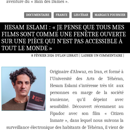
aventure du « Bain des Dames ».
DOCUMENTAIRE
FRANCE
LES CÉSAR
MARGAUX FOURNIER
HESAM ESLAMI : « JE PENSE QUE TOUS MES
FILMS SONT COMME UNE FENÊTRE OUVERTE
SUR UNE PIÈCE QUI N’EST PAS ACCESSIBLE À
TOUT LE MONDE »
8 FÉVRIER 2026
DYLAN LIBRATI
LAISSER UN COMMENTAIRE
|
Originaire d’Ahwaz, en Iran, et formé à
l’Université des Arts de Téhéran,
Hesam Eslami s’intéresse très tôt aux
personnes en marge de la société
iranienne, qu’il dépeint avec
sensibilité. Découvert récemment au
Fipadoc avec son film « Citizen
Inmate », dans lequel nous suivons la
surveillance électronique des habitants de Téhéran, il vient de