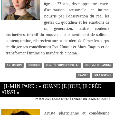
âgé de 27 ans, développe une œuvre
d’animation sensorielle et intime,
nourrie par l’observation du réel, les
gestes du quotidien et les émotions de
sa génération. Entre couleurs
instinctives, travail du mouvement et sentiment de solitude
contemporaine, elle revient sur sa manière de filmer les corps,
de diriger ses comédiennes Eva Huault et Mara Taquin et de
transformer l’intime en matière de cinéma.
ANIMATION
BELGIQUE
COMPÉTITION OFFICIELLE
FESTIVAL DE CANNES
FRANCE
LOLA DEGOVE
JI-MIN PARK : « QUAND JE JOUE, JE CRÉE
AUSSI »
29 MAI 2026
KATIA BAYER
LAISSER UN COMMENTAIRE
|
Artiste plasticienne et comédienne