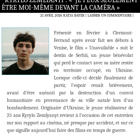
KYRYLO ZEMLYANYI : « JE PEUX SEULEMENT
ÊTRE MOI-MÊME DEVANT LA CAMÉRA »
21 AVRIL 2026
KATIA BAYER
LAISSER UN COMMENTAIRE
|
Présenté en février à Clermont-
Ferrand après avoir fait ses débuts à
Venise, le film « Unavailable » suit le
destin de Serhii, un jeune bénévolat
qui perd le contact avec sa mère restée
en territoire occupé, en Ukraine.
Lorsque celle-ci décide finalement de
partir, l’espoir renaît brièvement,
avant d’être anéanti par la destruction d’un convoi
humanitaire en provenance de sa ville natale lors d’un
bombardement. Originaire d’Ukraine, le jeune réalisateur de
25 ans Kyrylo Zemlyanyi revient à l’occasion de cet entretien
sur son rapport au cinéma, né presque par accident, et sur ce
que signifie aujourd’hui faire des films en temps de guerre.