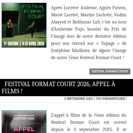
Après Lucrèce Andreae, Agnès Patron,
Marie Larrivé, Marine Laclotte, Vadim
Alsayed et Balthazar Lab, c’est au tour
d’Ambroise Pujo, lauréat du Prix de
l’image lors de notre dernière édition
pour son travail sur « Tapage » de
Joséphine Madinier, de signer l’image
de notre 7ème Festival Format Court !
FESTIVAL FORMAT COURT
FESTIVAL FORMAT COURT 2026, APPEL À
FILMS !
3 SEPTEMBRE 2025
UN COMMENTAIRE
|
L’appel à films de la 7ème édition du
Festival Format Court est ouvert
depuis le 3 septembre 2025. Il se