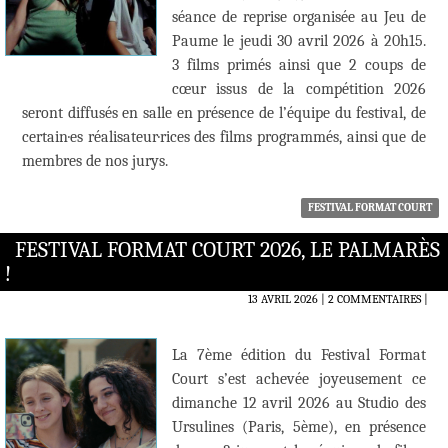
séance de reprise organisée au Jeu de
Paume le jeudi 30 avril 2026 à 20h15.
3 films primés ainsi que 2 coups de
cœur issus de la compétition 2026
seront diffusés en salle en présence de l’équipe du festival, de
certain·es réalisateur·rices des films programmés, ainsi que de
membres de nos jurys.
FESTIVAL FORMAT COURT
FESTIVAL FORMAT COURT 2026, LE PALMARÈS
!
13 AVRIL 2026
2 COMMENTAIRES
|
La 7ème édition du Festival Format
Court s’est achevée joyeusement ce
dimanche 12 avril 2026 au Studio des
Ursulines (Paris, 5ème), en présence