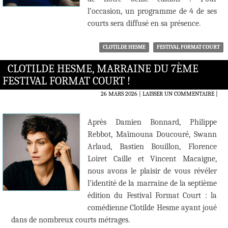
l’occasion, un programme de 4 de ses
courts sera diffusé en sa présence.
CLOTILDE HESME
FESTIVAL FORMAT COURT
CLOTILDE HESME, MARRAINE DU 7ÈME
FESTIVAL FORMAT COURT !
26 MARS 2026
LAISSER UN COMMENTAIRE
|
Après Damien Bonnard, Philippe
Rebbot, Maïmouna Doucouré, Swann
Arlaud, Bastien Bouillon, Florence
Loiret Caille et Vincent Macaigne,
nous avons le plaisir de vous révéler
l’identité de la marraine de la septième
édition du Festival Format Court : la
comédienne Clotilde Hesme ayant joué
dans de nombreux courts métrages.