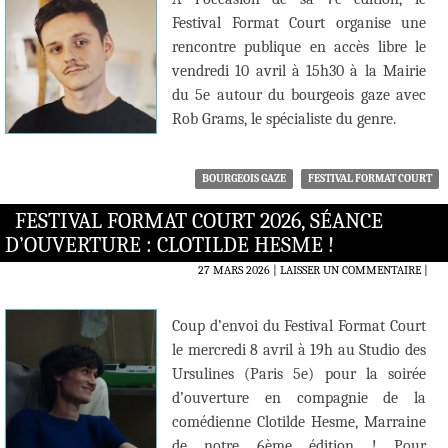
Festival Format Court organise une
rencontre publique en accès libre le
vendredi 10 avril à 15h30 à la Mairie
du 5e autour du bourgeois gaze avec
Rob Grams, le spécialiste du genre.
BOURGEOIS GAZE
FESTIVAL FORMAT COURT
FESTIVAL FORMAT COURT 2026, SÉANCE
D’OUVERTURE : CLOTILDE HESME !
27 MARS 2026
LAISSER UN COMMENTAIRE
|
Coup d’envoi du Festival Format Court
le mercredi 8 avril à 19h au Studio des
Ursulines (Paris 5e) pour la soirée
d’ouverture en compagnie de la
comédienne Clotilde Hesme, Marraine
de notre 6ème édition ! Pour