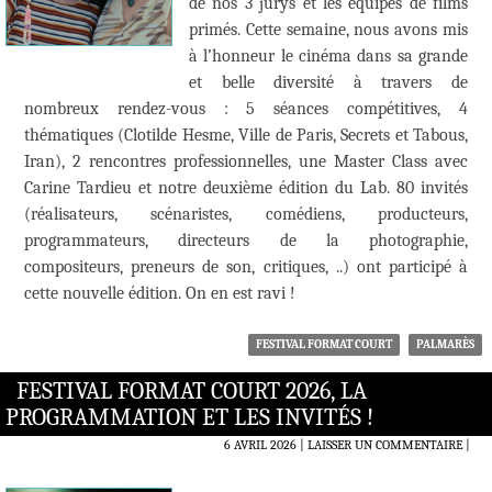
de nos 3 jurys et les équipes de films
primés. Cette semaine, nous avons mis
à l’honneur le cinéma dans sa grande
et belle diversité à travers de
nombreux rendez-vous : 5 séances compétitives, 4
thématiques (Clotilde Hesme, Ville de Paris, Secrets et Tabous,
Iran), 2 rencontres professionnelles, une Master Class avec
Carine Tardieu et notre deuxième édition du Lab. 80 invités
(réalisateurs, scénaristes, comédiens, producteurs,
programmateurs, directeurs de la photographie,
compositeurs, preneurs de son, critiques, ..) ont participé à
cette nouvelle édition. On en est ravi !
FESTIVAL FORMAT COURT
PALMARÈS
FESTIVAL FORMAT COURT 2026, LA
PROGRAMMATION ET LES INVITÉS !
6 AVRIL 2026
LAISSER UN COMMENTAIRE
|