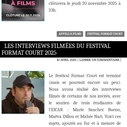
clôturera le jeudi 20 novembre 2025 à
23h.
APPELS À FILMS
FESTIVAL FORMAT COURT
LES INTERVIEWS FILMÉES DU FESTIVAL
FORMAT COURT 2025
10 AVRIL 2025
LAISSER UN COMMENTAIRE
|
Le Festival Format Court est terminé
(mais se poursuit encore un peu).
Nous avons réalisé des interviews
filmés de certains de nos invités, avec
le soutien de trois étudiantes de
l’EICAR : Marie Sanchez Bueno,
Maëva Dillou et Mahée Nari. Voici ces
sujets, ajoutés au fur et à mesure de