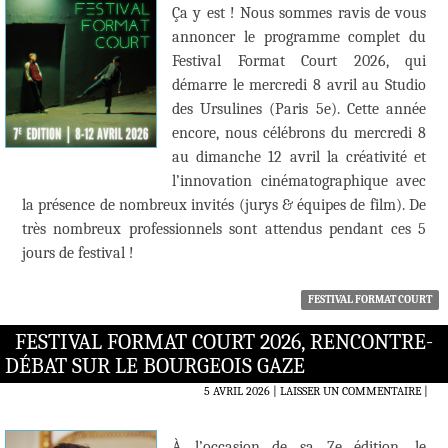
Ça y est ! Nous sommes ravis de vous
annoncer le programme complet du
Festival Format Court 2026, qui
démarre le mercredi 8 avril au Studio
des Ursulines (Paris 5e). Cette année
encore, nous célébrons du mercredi 8
au dimanche 12 avril la créativité et
l’innovation cinématographique avec
la présence de nombreux invités (jurys & équipes de film). De
très nombreux professionnels sont attendus pendant ces 5
jours de festival !
FESTIVAL FORMAT COURT
FESTIVAL FORMAT COURT 2026, RENCONTRE-
DÉBAT SUR LE BOURGEOIS GAZE
5 AVRIL 2026
LAISSER UN COMMENTAIRE
|
À l’occasion de sa 7e édition, le