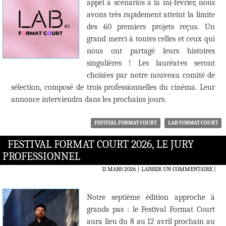
appel à scénarios à la mi-février, nous
avons très rapidement atteint la limite
des 60 premiers projets reçus. Un
grand merci à toutes celles et ceux qui
nous ont partagé leurs histoires
singulières ! Les lauréat·es seront
choisi·es par notre nouveau comité de
sélection, composé de trois professionnelles du cinéma. Leur
annonce interviendra dans les prochains jours.
FESTIVAL FORMAT COURT
LAB FORMAT COURT
FESTIVAL FORMAT COURT 2026, LE JURY
PROFESSIONNEL
11 MARS 2026
LAISSER UN COMMENTAIRE
|
Notre septième édition approche à
grands pas : le Festival Format Court
aura lieu du 8 au 12 avril prochain au