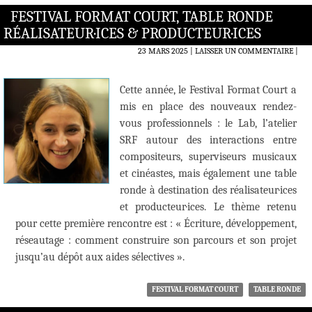
FESTIVAL FORMAT COURT, TABLE RONDE
RÉALISATEUR·ICES & PRODUCTEUR·ICES
23 MARS 2025
LAISSER UN COMMENTAIRE
|
Cette année, le Festival Format Court a
mis en place des nouveaux rendez-
vous professionnels : le Lab, l’atelier
SRF autour des interactions entre
compositeurs, superviseurs musicaux
et cinéastes, mais également une table
ronde à destination des réalisateur·ices
et producteur·ices. Le thème retenu
pour cette première rencontre est : « Écriture, développement,
réseautage : comment construire son parcours et son projet
jusqu’au dépôt aux aides sélectives ».
FESTIVAL FORMAT COURT
TABLE RONDE