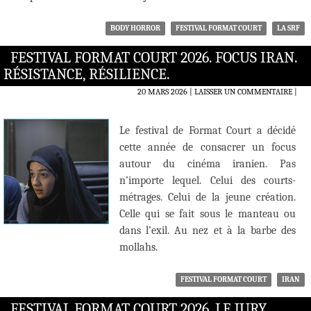
BODY HORROR
FESTIVAL FORMAT COURT
LA SRF
FESTIVAL FORMAT COURT 2026. FOCUS IRAN.
RÉSISTANCE, RÉSILIENCE.
20 MARS 2026
LAISSER UN COMMENTAIRE
|
Le festival de Format Court a décidé
cette année de consacrer un focus
autour du cinéma iranien. Pas
n’importe lequel. Celui des courts-
métrages. Celui de la jeune création.
Celle qui se fait sous le manteau ou
dans l’exil. Au nez et à la barbe des
mollahs.
FESTIVAL FORMAT COURT
IRAN
FESTIVAL FORMAT COURT 2026, LE JURY