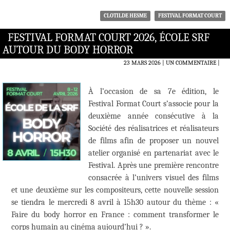
CLOTILDE HESME
FESTIVAL FORMAT COURT
FESTIVAL FORMAT COURT 2026, ÉCOLE SRF
AUTOUR DU BODY HORROR
23 MARS 2026
UN COMMENTAIRE
|
À l’occasion de sa 7e édition, le
Festival Format Court s’associe pour la
deuxième année consécutive à la
Société des réalisatrices et réalisateurs
de films afin de proposer un nouvel
atelier organisé en partenariat avec le
Festival. Après une première rencontre
consacrée à l’univers visuel des films
et une deuxième sur les compositeurs, cette nouvelle session
se tiendra le mercredi 8 avril à 15h30 autour du thème : «
Faire du body horror en France : comment transformer le
corps humain au cinéma aujourd’hui ? ».