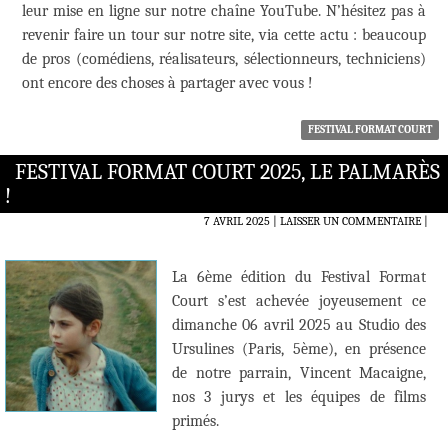
leur mise en ligne sur notre chaîne YouTube. N’hésitez pas à
revenir faire un tour sur notre site, via cette actu : beaucoup
de pros (comédiens, réalisateurs, sélectionneurs, techniciens)
ont encore des choses à partager avec vous !
FESTIVAL FORMAT COURT
FESTIVAL FORMAT COURT 2025, LE PALMARÈS
!
7 AVRIL 2025
LAISSER UN COMMENTAIRE
|
La 6ème édition du Festival Format
Court s’est achevée joyeusement ce
dimanche 06 avril 2025 au Studio des
Ursulines (Paris, 5ème), en présence
de notre parrain, Vincent Macaigne,
nos 3 jurys et les équipes de films
primés.