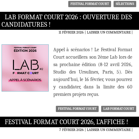
FESTIVAL FORMAT COURT
SÉLECTIONS
LAB FORMAT COURT 2026 : OUVERTURE DES
CANDIDATURES !
11 FÉVRIER 2026
LAISSER UN COMMENTAIRE
|
Appel à scénarios ! Le Festival Format
Court accueillera son 2ème Lab lors de
sa prochaine édition (8-12 avril 2026,
Studio des Ursulines, Paris, 5). Dès
aujourd’hui, le 16 février, vous pourrez
y candidater, dans la limite des 60
premiers projets reçus.
FESTIVAL FORMAT COURT
LAB FORMAT COURT
FESTIVAL FORMAT COURT 2026, L’AFFICHE !
7 FÉVRIER 2026
LAISSER UN COMMENTAIRE
|