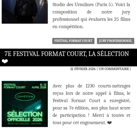
Studio des Ursulines (Paris 5). Voici la
composition de notre jury
professionnel qui évaluera les 25 films
en compétition.
FESTIVAL FORMAT COURT
JURY PROFESSIONNEL
7E FESTIVAL FORMAT COURT, LA SÉLECTION
❤️‍
12 FÉVRIER 2026
UN COMMENTAIRE
|
Avec plus de 1230 courts-métrages
reçus lors de notre appel à films, le
Festival Format Court a enregistré,
pour sa 7e édition, son plus haut score
de participation ! Merci à toutes et
tous pour cet engouement. ❤️