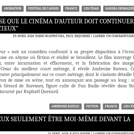
ANIMATION
FESTIVAL DE CANNES
FRANCE
LES CÉSAR
SANDRA DESMAZIÈ
NSE QUE LE CINÉMA D’AUTEUR DOIT CONTINUER
CIEUX”
29 AVRIL 2026
FABIO SCAPPATURA, PAUL ESQUERRÉ
LAISSER UN COMMENTAIR
ur » suit un comédien confronté à sa propre disparition à l’écra
se en abyme où fiction et réalité se brouillent. Le film interroge 
r, entre incarnation et effacement, et la fabrication des image
ésar du meilleur court métrage, il révèle Ambroise Rateau. C
entre principalement sur ce court métrage, dont le cinéaste détaille 
jeux de mise en scène, tout en annonçant son passage au long : 
à Gérard de Suresnes, figure culte de Fun Radio révélée dans St
incarné par Raphaël Quenard.
AMBROISE RATEAU
FICTION
FRANCE
LES CÉ
 PEUX SEULEMENT ÊTRE MOI-MÊME DEVANT LA
21 AVRIL 2026
KATIA BAYER
LAISSER UN COMMENTAIR