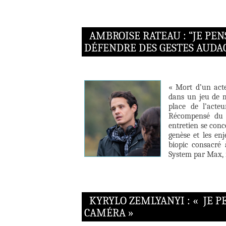
AMBROISE RATEAU : “JE PE
DÉFENDRE DES GESTES AUDA
« Mort d’un acte
dans un jeu de mi
place de l’acteu
Récompensé du C
entretien se conc
genèse et les en
biopic consacré 
System par Max, 
KYRYLO ZEMLYANYI : « JE
CAMÉRA »