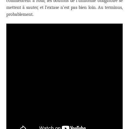
commencent à rosir, les boutons de l’uniforme obligatoire se
mettent à sauter, et l’extase n’est pas bien loin. Au terminus,
probablement.