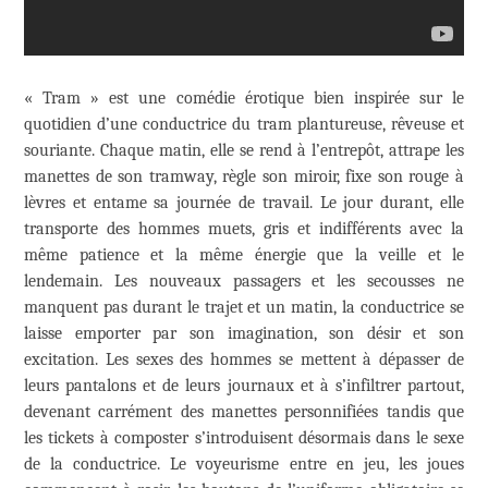
« Tram » est une comédie érotique bien inspirée sur le
quotidien d’une conductrice du tram plantureuse, rêveuse et
souriante. Chaque matin, elle se rend à l’entrepôt, attrape les
manettes de son tramway, règle son miroir, fixe son rouge à
lèvres et entame sa journée de travail. Le jour durant, elle
transporte des hommes muets, gris et indifférents avec la
même patience et la même énergie que la veille et le
lendemain. Les nouveaux passagers et les secousses ne
manquent pas durant le trajet et un matin, la conductrice se
laisse emporter par son imagination, son désir et son
excitation. Les sexes des hommes se mettent à dépasser de
leurs pantalons et de leurs journaux et à s’infiltrer partout,
devenant carrément des manettes personnifiées tandis que
les tickets à composter s’introduisent désormais dans le sexe
de la conductrice. Le voyeurisme entre en jeu, les joues