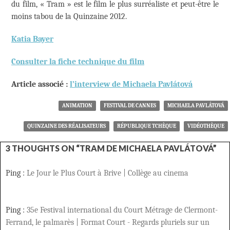
du film, « Tram » est le film le plus surréaliste et peut-être le
moins tabou de la Quinzaine 2012.
Katia Bayer
Consulter la fiche technique du film
Article associé :
l’interview de Michaela Pavlátová
ANIMATION
FESTIVAL DE CANNES
MICHAELA PAVLÁTOVÁ
QUINZAINE DES RÉALISATEURS
RÉPUBLIQUE TCHÈQUE
VIDÉOTHÈQUE
3 THOUGHTS ON “TRAM DE MICHAELA PAVLÁTOVÁ”
Ping :
Le Jour le Plus Court à Brive | Collège au cinema
Ping :
35e Festival international du Court Métrage de Clermont-
Ferrand, le palmarès | Format Court - Regards pluriels sur un