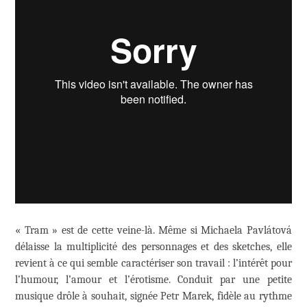
« Tram » est de cette veine-là. Même si Michaela Pavlátová
délaisse la multiplicité des personnages et des sketches, elle
revient à ce qui semble caractériser son travail : l’intérêt pour
l’humour, l’amour et l’érotisme. Conduit par une petite
musique drôle à souhait, signée Petr Marek, fidèle au rythme