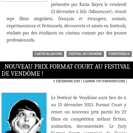
présentée par Katia Bayer, le vendredi
13 décembre à 16h (Minotaure), réunit
sept films singuliers, français et étrangers, animés,
expérimentaux et fictionnels, découverts et aimés en festivals,
réalisés par des étudiants en cinéma comme par des jeunes
professionnels.
CARTES BLANCHES
FESTIVAL DE VENDÔME
VIDÉOTHÈQUE
NOUVEAU PRIX FORMAT COURT AU FESTIVAL
DE VENDÔME !
3 DÉCEMBRE 2013
LAISSER UN COMMENTAIRE
|
Le Festival de Vendôme aura lieu du 6
au 13 décembre 2013. Format Court y
remet un nouveau prix parmi les 22
films en compétition mêlant fiction,
animation, documentaire. Le Jury