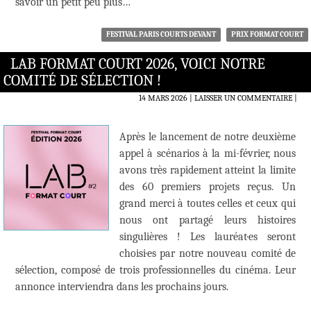
savoir un petit peu plus…
FESTIVAL PARIS COURTS DEVANT
PRIX FORMAT COURT
LAB FORMAT COURT 2026, VOICI NOTRE
COMITÉ DE SÉLECTION !
14 MARS 2026
LAISSER UN COMMENTAIRE
|
Après le lancement de notre deuxième
appel à scénarios à la mi-février, nous
avons très rapidement atteint la limite
des 60 premiers projets reçus. Un
grand merci à toutes celles et ceux qui
nous ont partagé leurs histoires
singulières ! Les lauréat·es seront
choisi·es par notre nouveau comité de
sélection, composé de trois professionnelles du cinéma. Leur
annonce interviendra dans les prochains jours.