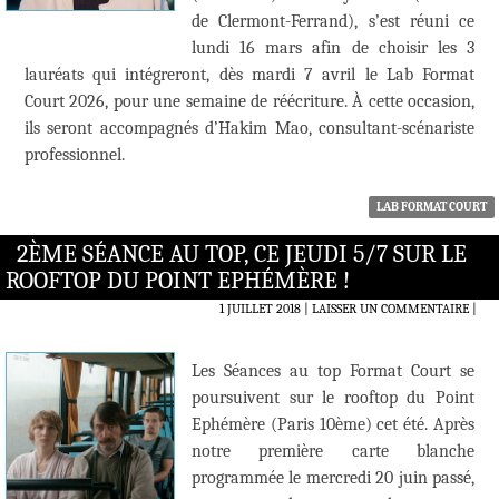
de Clermont-Ferrand), s’est réuni ce
lundi 16 mars afin de choisir les 3
lauréats qui intégreront, dès mardi 7 avril le Lab Format
Court 2026, pour une semaine de réécriture. À cette occasion,
ils seront accompagnés d’Hakim Mao, consultant-scénariste
professionnel.
LAB FORMAT COURT
2ÈME SÉANCE AU TOP, CE JEUDI 5/7 SUR LE
ROOFTOP DU POINT EPHÉMÈRE !
1 JUILLET 2018
LAISSER UN COMMENTAIRE
|
Les Séances au top Format Court se
poursuivent sur le rooftop du Point
Ephémère (Paris 10ème) cet été. Après
notre première carte blanche
programmée le mercredi 20 juin passé,