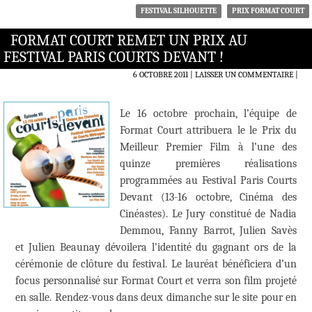
FESTIVAL SILHOUETTE
PRIX FORMAT COURT
FORMAT COURT REMET UN PRIX AU
FESTIVAL PARIS COURTS DEVANT !
6 OCTOBRE 2011
LAISSER UN COMMENTAIRE
|
Le 16 octobre prochain, l’équipe de
Format Court attribuera le le Prix du
Meilleur Premier Film à l’une des
quinze premières réalisations
programmées au Festival Paris Courts
Devant (13-16 octobre, Cinéma des
Cinéastes). Le Jury constitué de Nadia
Demmou, Fanny Barrot, Julien Savès
et Julien Beaunay dévoilera l’identité du gagnant ors de la
cérémonie de clôture du festival. Le lauréat bénéficiera d’un
focus personnalisé sur Format Court et verra son film projeté
en salle. Rendez-vous dans deux dimanche sur le site pour en