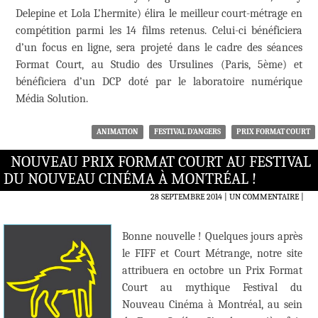
Delepine et Lola L’hermite) élira le meilleur court-métrage en
compétition parmi les 14 films retenus. Celui-ci bénéficiera
d’un focus en ligne, sera projeté dans le cadre des séances
Format Court, au Studio des Ursulines (Paris, 5ème) et
bénéficiera d’un DCP doté par le laboratoire numérique
Média Solution.
ANIMATION
FESTIVAL D'ANGERS
PRIX FORMAT COURT
NOUVEAU PRIX FORMAT COURT AU FESTIVAL
DU NOUVEAU CINÉMA À MONTRÉAL !
28 SEPTEMBRE 2014
UN COMMENTAIRE
|
Bonne nouvelle ! Quelques jours après
le FIFF et Court Métrange, notre site
attribuera en octobre un Prix Format
Court au mythique Festival du
Nouveau Cinéma à Montréal, au sein