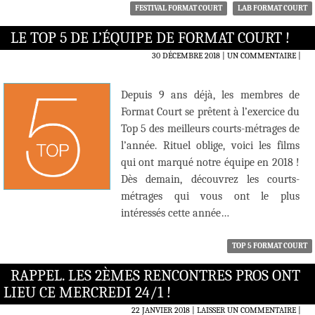
FESTIVAL FORMAT COURT
LAB FORMAT COURT
LE TOP 5 DE L’ÉQUIPE DE FORMAT COURT !
30 DÉCEMBRE 2018
UN COMMENTAIRE
|
Depuis 9 ans déjà, les membres de
Format Court se prêtent à l’exercice du
Top 5 des meilleurs courts-métrages de
l’année. Rituel oblige, voici les films
qui ont marqué notre équipe en 2018 !
Dès demain, découvrez les courts-
métrages qui vous ont le plus
intéressés cette année…
TOP 5 FORMAT COURT
RAPPEL. LES 2ÈMES RENCONTRES PROS ONT
LIEU CE MERCREDI 24/1 !
22 JANVIER 2018
LAISSER UN COMMENTAIRE
|