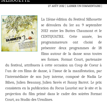
SILHOUETTE
27 AOÛT 2012
LAISSER UN COMMENTAIRE
|
La 11ème édition du Festival Silhouette
se déroulera du 1er au 9 septembre
2012 entre les Buttes Chaumont et le
CENTQUATRE. Cette année, les
programmateurs ont choisi de
présenter deux programmes de 18
films autour de la danse sous toutes
ses formes. Format Court, partenaire
du festival, attribuera à cette occasion un Coup de Coeur à
l’un de ces films de danse, à l’issue de la manifestation, par
l’intermédiaire de son Jury interne, composé de Nadia Le
Bihen, Julien Beaunay, Julien Savès et Fanny Barrot. Le prix
consistera en la publication du Focus Lauréat sur le site et la
projection du film primé dans le cadre des soirées Format
Court, au Studio des Ursulines.