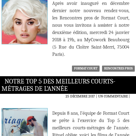
Après avoir inauguré en décembre
dernier notre nouveau rendez-vous,
les Rencontres pros de Format Court,
nous vous invitons à assister à notre
deuxième édition, mercredi 24 janvier
2018 à 19h, au MyCowork Beaubourg
(5 Rue du Cloître Saint-Merri, 75004
Paris).
FORMAT COURT
RENCONTRES PROS
NOTRE TOP 5 DES MEILLEURS COURTS-
MÉTRAGES DE L’ANNÉE
25 DÉCEMBRE 2017
UN COMMENTAIRE
|
Depuis 8 ans, l’équipe de Format Court
se prête à l’exercice du Top 5 des
meilleurs courts-métrages de l’année.
Rituel oblige, voici les films de l’année