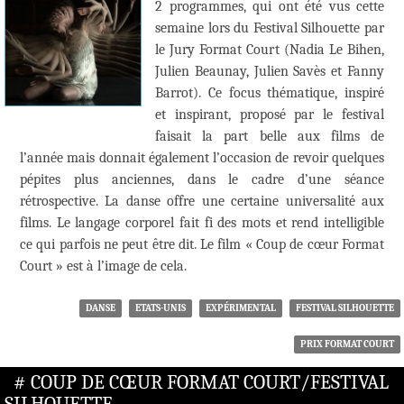
2 programmes, qui ont été vus cette
semaine lors du Festival Silhouette par
le Jury Format Court (Nadia Le Bihen,
Julien Beaunay, Julien Savès et Fanny
Barrot). Ce focus thématique, inspiré
et inspirant, proposé par le festival
faisait la part belle aux films de
l’année mais donnait également l’occasion de revoir quelques
pépites plus anciennes, dans le cadre d’une séance
rétrospective. La danse offre une certaine universalité aux
films. Le langage corporel fait fi des mots et rend intelligible
ce qui parfois ne peut être dit. Le film « Coup de cœur Format
Court » est à l’image de cela.
DANSE
ETATS-UNIS
EXPÉRIMENTAL
FESTIVAL SILHOUETTE
PRIX FORMAT COURT
# COUP DE CŒUR FORMAT COURT/FESTIVAL