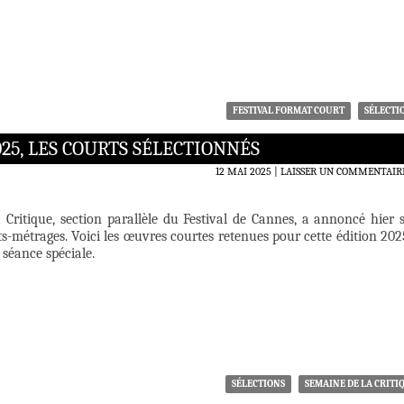
FESTIVAL FORMAT COURT
SÉLECTI
25, LES COURTS SÉLECTIONNÉS
12 MAI 2025
LAISSER UN COMMENTAIR
 Critique, section parallèle du Festival de Cannes, a annoncé hier 
ts-métrages. Voici les œuvres courtes retenues pour cette édition 202
 séance spéciale.
SÉLECTIONS
SEMAINE DE LA CRITI