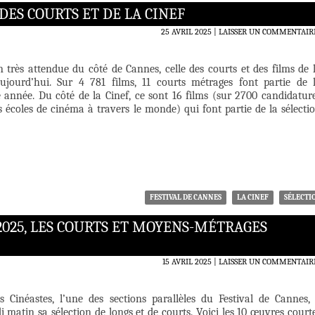
 DES COURTS ET DE LA CINEF
25 AVRIL 2025
LAISSER UN COMMENTAIR
n très attendue du côté de Cannes, celle des courts et des films de 
aujourd’hui. Sur 4 781 films, 11 courts métrages font partie de 
e année. Du côté de la Cinef, ce sont 16 films (sur 2700 candidatur
s écoles de cinéma à travers le monde) qui font partie de la sélecti
FESTIVAL DE CANNES
LA CINEF
SÉLECTI
2025, LES COURTS ET MOYENS-MÉTRAGES
15 AVRIL 2025
LAISSER UN COMMENTAIR
 Cinéastes, l’une des sections parallèles du Festival de Cannes,
matin sa sélection de longs et de courts. Voici les 10 œuvres court