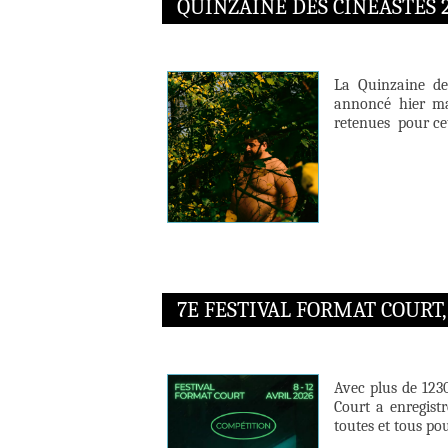
QUINZAINE DES CINÉASTES 
La Quinzaine des
annoncé hier mat
retenues pour cet
7E FESTIVAL FORMAT COURT, 
Avec plus de 1230
Court a enregistr
toutes et tous po