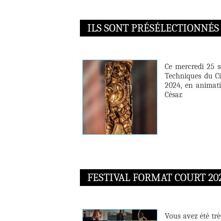
ILS SONT PRÉSÉLECTIONNÉS 
Ce mercredi 25 s
Techniques du Cin
2024, en animati
César.
FESTIVAL FORMAT COURT 20
Vous avez été tr