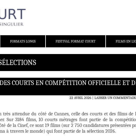
FORMATS LONGS
FESTIVAL FORMAT COURT
FILMS EN LI
 SÉLECTIONS
 DES COURTS EN COMPÉTITION OFFICIELLE ET D
22 AVRIL 2026
LAISSER UN COMMENTAIR
n très attendue du côté de Cannes, celle des courts et des films de 
ier. Sur 3184 films, 10 courts métrages font partie de la compétiti
ôté de la Cinef, ce sont 19 films (sur 2 750 candidatures présentées p
éma à travers le monde) qui font partie de la sélection 2026.