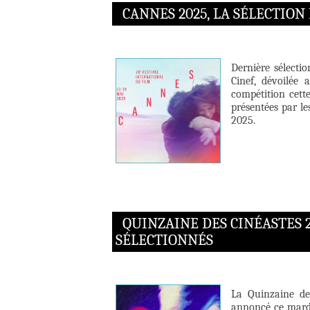
CANNES 2025, LA SÉLECTION
Dernière sélectio
Cinef, dévoilée 
compétition cett
présentées par le
2025.
QUINZAINE DES CINÉASTES 
SÉLECTIONNÉS
La Quinzaine des
annoncé ce mardi 