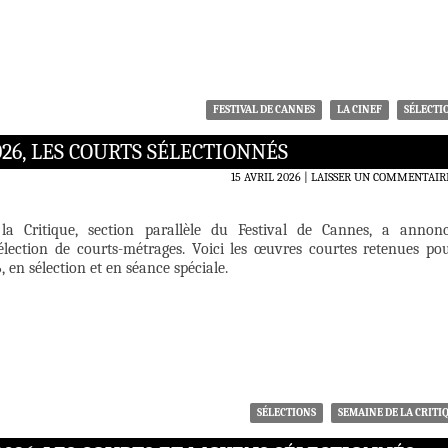
FESTIVAL DE CANNES
LA CINEF
SÉLECTI
26, LES COURTS SÉLECTIONNÉS
15 AVRIL 2026
LAISSER UN COMMENTAIR
a Critique, section parallèle du Festival de Cannes, a annon
élection de courts-métrages. Voici les œuvres courtes retenues po
, en sélection et en séance spéciale.
SÉLECTIONS
SEMAINE DE LA CRITI