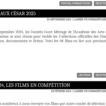
FESTIVAL FORMAT COURT
SÉLECTI
AUX CÉSAR 2025
26 SEPTEMBRE 2024
LAISSER UN COMMENTAIR
eptembre 2024, les Comités Court Métrage de l’Académie des Arts 
éma se sont réunis pour établir les 3 sélections officielles des Cés
on, documentaire et fiction. Voici les 48 films en lice aux prochai
LES CÉSAR
SÉLECTI
24, LES FILMS EN COMPÉTITION
28 FÉVRIER 2024
LAISSER UN COMMENTAIR
ès nombreux à nous envoyer vos films que notre comité de sélection