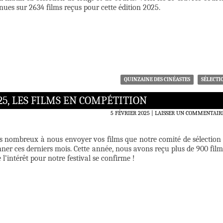
ues sur 2634 films reçus pour cette édition 2025.
QUINZAINE DES CINÉASTES
SÉLECTI
25, LES FILMS EN COMPÉTITION
5 FÉVRIER 2025
LAISSER UN COMMENTAIR
ès nombreux à nous envoyer vos films que notre comité de sélection
onner ces derniers mois. Cette année, nous avons reçu plus de 900 film
l’intérêt pour notre festival se confirme !