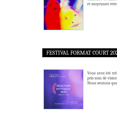
et moyennes reten
FESTIVAL FORMAT COURT 20
Vous avez été tr
pris soin de visi
Nous sentons que 