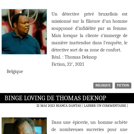
Un détective privé bruxellois est
missionné sur la filature d’un homme
soupçonné d’infidélité par sa femme.
Mais lorsque la cliente s’immerge de
manière inattendue dans l’enquête, le
détective sort de sa zone de confort.
Réal. : Thomas Deknop
Fiction, 22′, 2021
Belgique
BELGIQUE
FICTION
BINGE LOVING DE THOMAS DEKNOP
12 MAI 2023
BIANCA DANTAS
LAISSER UN COMMENTAIRE
|
Dans une épicerie, un homme achète
de nombreuses sucreries pour une