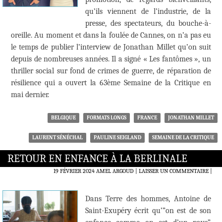
qu’ils viennent de l’industrie, de la
presse, des spectateurs, du bouche-à-
oreille. Au moment et dans la foulée de Cannes, on n’a pas eu
le temps de publier l’interview de Jonathan Millet qu’on suit
depuis de nombreuses années. Il a signé « Les fantômes », un
thriller social sur fond de crimes de guerre, de réparation de
résilience qui a ouvert la 63ème Semaine de la Critique en
mai dernier.
BELGIQUE
FORMATS LONGS
FRANCE
JONATHAN MILLET
LAURENT SÉNÉCHAL
PAULINE SEIGLAND
SEMAINE DE LA CRITIQUE
RETOUR EN ENFANCE À LA BERLINALE
19 FÉVRIER 2024
AMEL ARGOUD
LAISSER UN COMMENTAIRE
|
Dans Terre des hommes, Antoine de
Saint-Exupéry écrit qu’”on est de son