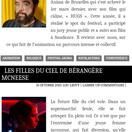
Anima de Bruxelles qui s’est achevé le
1er mars dernier, avec son film qui
câline, « HUGS ». Cette année, il a
réalisé le spot du festival, a participé
au jury jeune public et a suivi son film
à Sundance. Il revient avec nous, sur
ce qui fait de l’animation un parcours intense et collectif.
ANIMATION
BELGIQUE
FESTIVAL ANIMA
NICOLAS FONG
VIDÉOTHÈQUE
LES FILLES DU CIEL DE BÉRANGÈRE
MCNEESE
14 OCTOBRE 2025
LOU LEOTY
LAISSER UN COMMENTAIRE
|
La future fille du ciel vole. Dans un
supermarché. Seule, elle se fait
attraper. En plein vol. Ce n’est que par
l’entremise d’une jeune femme
inconnue, qui fait diversion, qu’elle