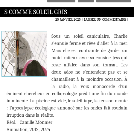
S COMME SOLEIL GRIS
25 JANVIER 2025
LAISSER UN COMMENTAIRE
|
Sous un soleil caniculaire, Charlie
s’ennuie ferme et rêve d’aller à la mer.
Mais elle est contrainte de garder un
motel miteux avec sa cousine Jess qui
reste affalée dans son transat. Les
deux ados ne s’entendent pas et se
chamaillent à la moindre occasion. À
la radio, la voix monocorde d’un
éminent chercheur en collapsologie prédit une fin du monde
imminente. La piscine est vide, le soleil tape, la tension monte
: l’apocalypse écologique annoncé sur les ondes fait soudain
irruption dans la réalité.
Réal. : Camille Monnier
Animation, 2012, 2024