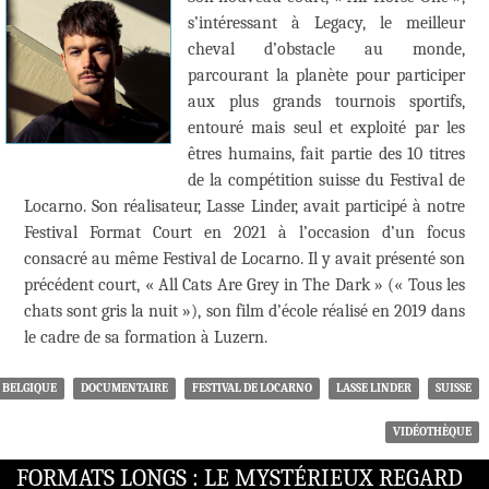
s’intéressant à Legacy, le meilleur
cheval d’obstacle au monde,
parcourant la planète pour participer
aux plus grands tournois sportifs,
entouré mais seul et exploité par les
êtres humains, fait partie des 10 titres
de la compétition suisse du Festival de
Locarno. Son réalisateur, Lasse Linder, avait participé à notre
Festival Format Court en 2021 à l’occasion d’un focus
consacré au même Festival de Locarno. Il y avait présenté son
précédent court, « All Cats Are Grey in The Dark » (« Tous les
chats sont gris la nuit »), son film d’école réalisé en 2019 dans
le cadre de sa formation à Luzern.
BELGIQUE
DOCUMENTAIRE
FESTIVAL DE LOCARNO
LASSE LINDER
SUISSE
VIDÉOTHÈQUE
FORMATS LONGS : LE MYSTÉRIEUX REGARD