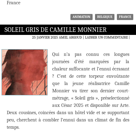
France
ANIMATION
BELGIQUE
FRANCE
SOLEIL GRIS DE CAMILLE MONNIER
25 JANVIER 2025
AMEL ARGOUD
LAISSER UN COMMENTAIRE
|
Qui n’a pas connu ces longues
journées d’été marquées par la
chaleur suffocante et l’ennui écrasant
? C’est de cette torpeur envoûtante
que la jeune réalisatrice Camille
Monnier va tirer son dernier court-
métrage, « Soleil gris », préselectionné
aux César 2025 et disponible sur Arte.
Deux cousines, coincées dans un hôtel vide et se supportant
peu, cherchent à combler l’ennui dans un climat de fin des
temps.