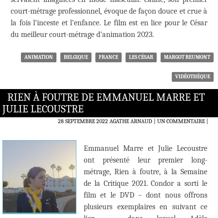
court-métrage professionnel, évoque de façon douce et crue à
la fois l’inceste et l’enfance. Le film est en lice pour le César
du meilleur court-métrage d’animation 2023.
ANIMATION
BELGIQUE
FRANCE
LES CÉSAR
MARGOT REUMONT
VIDÉOTHÈQUE
RIEN À FOUTRE DE EMMANUEL MARRE ET
JULIE LECOUSTRE
28 SEPTEMBRE 2022
AGATHE ARNAUD
UN COMMENTAIRE
|
Emmanuel Marre et Julie Lecoustre
ont présenté leur premier long-
métrage, Rien à foutre, à la Semaine
de la Critique 2021. Condor a sorti le
film et le DVD – dont nous offrons
plusieurs exemplaires en suivant ce