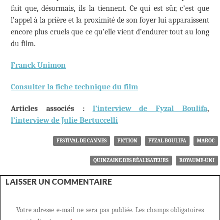
fait que, désormais, ils la tiennent. Ce qui est sûr, c’est que
l’appel à la prière et la proximité de son foyer lui apparaissent
encore plus cruels que ce qu’elle vient d’endurer tout au long
du film.
Franck Unimon
Consulter la fiche technique du film
Articles associés :
l’interview de Fyzal Boulifa
,
l’interview de Julie Bertuccelli
FESTIVAL DE CANNES
FICTION
FYZAL BOULIFA
MAROC
QUINZAINE DES RÉALISATEURS
ROYAUME-UNI
LAISSER UN COMMENTAIRE
Votre adresse e-mail ne sera pas publiée.
Les champs obligatoires