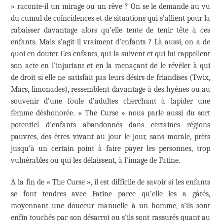
» raconte-il un mirage ou un rêve ? On se le demande au vu
du cumul de coïncidences et de situations qui s’allient pour la
rabaisser davantage alors qu’elle tente de tenir tête à ces
enfants. Mais s’agit-il vraiment d’enfants ? Là aussi, on a de
quoi en douter. Ces enfants, qui la suivent et qui lui rappellent
son acte en l’injuriant et en la menaçant de le révéler à qui
de droit si elle ne satisfait pas leurs désirs de friandises (Twix,
Mars, limonades), ressemblent davantage à des hyènes ou au
souvenir d’une foule d’adultes cherchant à lapider une
femme déshonorée. « The Curse » nous parle aussi du sort
potentiel d’enfants abandonnés dans certaines régions
pauvres, des êtres vivant au jour le jour, sans morale, prêts
jusqu’à un certain point à faire payer les personnes, trop
vulnérables ou qui les délaissent, à l’image de Fatine.
À la fin de « The Curse », il est difficile de savoir si les enfants
se font tendres avec Fatine parce qu’elle les a gâtés,
moyennant une douceur manuelle à un homme, s’ils sont
enfin touchés par son désarroi ou s’ils sont rassurés quant au