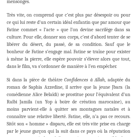
mensonges.
Très vite, on comprend que c’est plus par désespoir ou pour
ce qui lui reste d’un certain idéal enfantin que par amour que
Fatine commet « l’acte » que l’on devine sacrilège dans sa
culture. Pour elle, donner son corps, c’est d’abord tenter de se
libérer du désert, du passé, de sa condition. Sauf que le
bonheur de Fatine s’engage mal. Fatine se traîne pour exister
à même la pierre, elle espère pouvoir s’élever alors que tout,
dans le film, va s’ordonner de manière à l’en empêcher.
Si dans la pièce de théâtre
Confidences à Allah
, adaptée du
roman de Saphia Azzedine, il arrive que la jeune Jbara (la
comédienne Alice Belaïdi) se prostitue pour l’équivalent d’un
Raïbi Jamila (un Yop à boire de création marocaine), au
moins parvient-elle à quitter ses montagnes natales et à
connaître une relative liberté. Fatine, elle, n’a pas ce recours.
Sitôt son « homme » disparu, elle est très vite prise en charge
par le jeune garçon qui la suit dans ce pays où la réputation