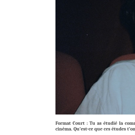
Format Court : Tu as étudié la com
cinéma. Qu’est-ce que ces études t’on