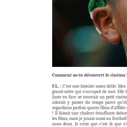
Comment as-tu découvert le cinéma ? P
F.L. :
C’est une histoire assez drôle. Mes
grand-mère qui s’occupait de moi. Elle 
Juste en face se trouvait un petit cinéma
adorait y passer du temps parce qu’el
regardions parfois quatre films d’affilée
! Il faisait une chaleur étouffante dehors
les films, mais je jouais aussi au footbal
nous deux. Je crois que c’est là que s