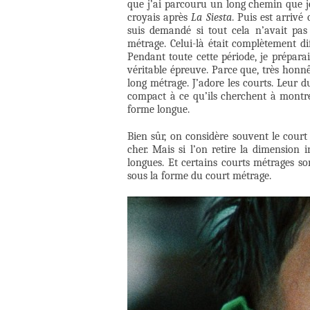
que j’ai parcouru un long chemin que j
croyais après
La Siesta
. Puis est arrivé
suis demandé si tout cela n’avait pas
métrage. Celui-là était complètement di
Pendant toute cette période, je prépar
véritable épreuve. Parce que, très honnê
long métrage. J’adore les courts. Leur 
compact à ce qu’ils cherchent à montre
forme longue.
Bien sûr, on considère souvent le cour
cher. Mais si l’on retire la dimension in
longues. Et certains courts métrages so
sous la forme du court métrage.