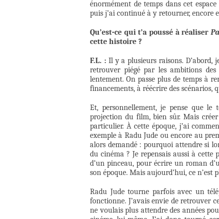
énormément de temps dans cet espace et 
puis j’ai continué à y retourner, encore e
Qu’est-ce qui t’a poussé à réaliser
Pa
cette histoire ?
F.L. :
Il y a plusieurs raisons. D’abord, 
retrouver piégé par les ambitions des 
lentement. On passe plus de temps à rem
financements, à réécrire des scénarios, 
Et, personnellement, je pense que le
projection du film, bien sûr. Mais crée
particulier. À cette époque, j’ai comme
exemple à Radu Jude ou encore au premi
alors demandé : pourquoi attendre si lo
du cinéma ? Je repensais aussi à cette p
d’un pinceau, pour écrire un roman d’un
son époque. Mais aujourd’hui, ce n’est p
Radu Jude tourne parfois avec un télép
fonctionne. J’avais envie de retrouver ce
ne voulais plus attendre des années pou