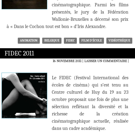
cinématographique. Parmi les films
présentés, le jury de la Fédération
Wallonie-Bruxelles a décerné son prix
à « Dans le Cochon tout est bon » d’Iris Alexandre.
ANIMATION
BELGIQUE
FIDEC
FILM D'ÉCOLE
VIDÉOTHÈQUE
FIDEC 2011
16 NOVEMBRE 2011
LAISSER UN COMMENTAIRE
|
Le FIDEC (Festival International des
écoles de cinéma) qui s’est tenu au
Centre culturel de Huy du 19 au 23
octobre proposait une fois de plus une
sélection reflétant la diversité et la
richesse de la création
cinématographique actuelle, réalisée
dans un cadre académique.