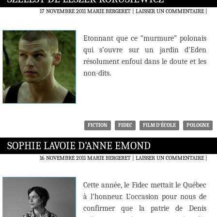
17 NOVEMBRE 2011
MARIE BERGERET
LAISSER UN COMMENTAIRE
|
Etonnant que ce “murmure” polonais
qui s’ouvre sur un jardin d’Eden
résolument enfoui dans le doute et les
non-dits.
FICTION
FIDEC
FILM D'ÉCOLE
POLOGNE
SOPHIE LAVOIE D’ANNE EMOND
16 NOVEMBRE 2011
MARIE BERGERET
LAISSER UN COMMENTAIRE
|
Cette année, le Fidec mettait le Québec
à l’honneur. L’occasion pour nous de
confirmer que la patrie de Denis