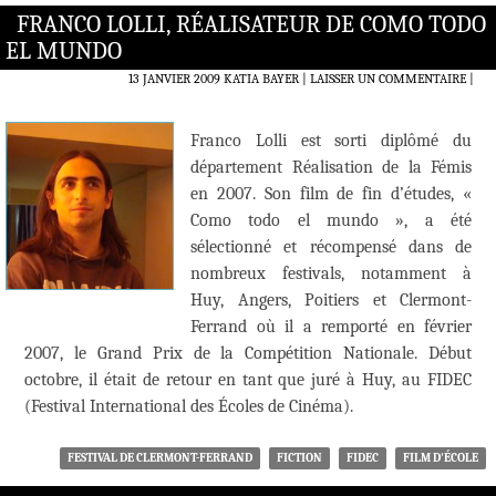
FRANCO LOLLI, RÉALISATEUR DE COMO TODO
EL MUNDO
13 JANVIER 2009
KATIA BAYER
LAISSER UN COMMENTAIRE
|
Franco Lolli est sorti diplômé du
département Réalisation de la Fémis
en 2007. Son film de fin d’études, «
Como todo el mundo », a été
sélectionné et récompensé dans de
nombreux festivals, notamment à
Huy, Angers, Poitiers et Clermont-
Ferrand où il a remporté en février
2007, le Grand Prix de la Compétition Nationale. Début
octobre, il était de retour en tant que juré à Huy, au FIDEC
(Festival International des Écoles de Cinéma).
FESTIVAL DE CLERMONT-FERRAND
FICTION
FIDEC
FILM D'ÉCOLE