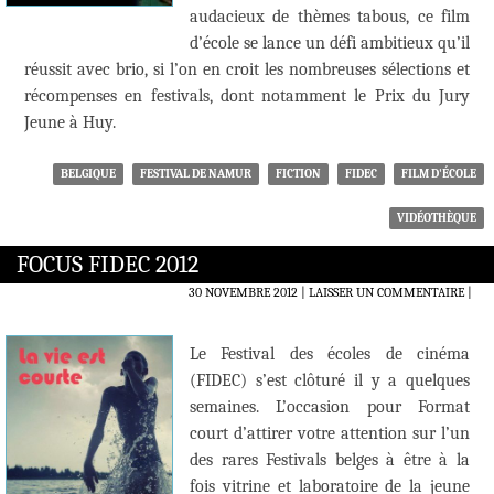
audacieux de thèmes tabous, ce film
d’école se lance un défi ambitieux qu’il
réussit avec brio, si l’on en croit les nombreuses sélections et
récompenses en festivals, dont notamment le Prix du Jury
Jeune à Huy.
BELGIQUE
FESTIVAL DE NAMUR
FICTION
FIDEC
FILM D'ÉCOLE
VIDÉOTHÈQUE
FOCUS FIDEC 2012
30 NOVEMBRE 2012
LAISSER UN COMMENTAIRE
|
Le Festival des écoles de cinéma
(FIDEC) s’est clôturé il y a quelques
semaines. L’occasion pour Format
court d’attirer votre attention sur l’un
des rares Festivals belges à être à la
fois vitrine et laboratoire de la jeune