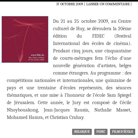
17 OCTOBRE 2009
LAISSER UN COMMENTAIRE
|
Du 21 au 25 octobre 2009, au Centre
culturel de Huy, se déroulera la 20ème
édition du FIDEC (Festival
International des écoles de cinéma).
Pendant cinq jours, une cinquantaine
de courts-métrages fera l’écho d’une
nouvelle génération d’artistes, belges
comme étrangers. Au programme : des
compétitions nationales et internationales, une quinzaine de
pays et une trentaine d’écoles représentés, des séances
thématiques, et une mise à l’honneur de l’école Sam Spiegel
de Jérusalem. Cette année, le Jury est composé de Cécile
Nhoybouakong, Jean-Jacques Rausin, Nathalie Masset,
Mohamed Hamra, et Christian Crahay.
BELGIQUE
FIDEC
FILM D'ÉCOLE