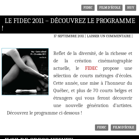
FIDEC
FILM D'ÉCOLE
HUY
LE FIDEC 2011 – DÉCOUVREZ LE PROGRAMME
!
17 SEPTEMBRE 2011
LAISSER UN COMMENTAIRE
|
Reflet de la diversité, de la richesse et
de la création cinématographie
actuelle, le
FIDEC
propose une
sélection de courts métrages d’écoles.
Cette année, une mise à l’honneur du
Québec, et plus de 70 courts belges et
étrangers qui vous feront découvrir
une nouvelle génération d’artistes.
Découvrez le programme ci-dessous !
FIDEC
FILM D'ÉCOLE