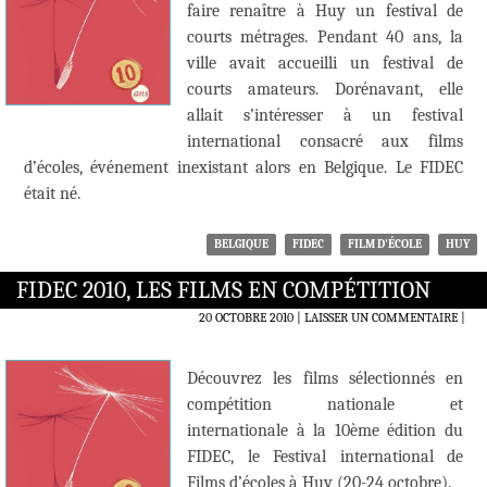
faire renaître à Huy un festival de
courts métrages. Pendant 40 ans, la
ville avait accueilli un festival de
courts amateurs. Dorénavant, elle
allait s’intéresser à un festival
international consacré aux films
d’écoles, événement inexistant alors en Belgique. Le FIDEC
était né.
BELGIQUE
FIDEC
FILM D'ÉCOLE
HUY
FIDEC 2010, LES FILMS EN COMPÉTITION
20 OCTOBRE 2010
LAISSER UN COMMENTAIRE
|
Découvrez les films sélectionnés en
compétition nationale et
internationale à la 10ème édition du
FIDEC, le Festival international de
Films d’écoles à Huy (20-24 octobre).