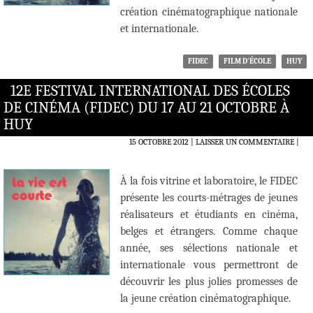
création cinématographique nationale
et internationale.
FIDEC
FILM D'ÉCOLE
HUY
12E FESTIVAL INTERNATIONAL DES ÉCOLES
DE CINÉMA (FIDEC) DU 17 AU 21 OCTOBRE À
HUY
15 OCTOBRE 2012
LAISSER UN COMMENTAIRE
|
À la fois vitrine et laboratoire, le FIDEC
présente les courts-métrages de jeunes
réalisateurs et étudiants en cinéma,
belges et étrangers. Comme chaque
année, ses sélections nationale et
internationale vous permettront de
découvrir les plus jolies promesses de
la jeune création cinématographique.