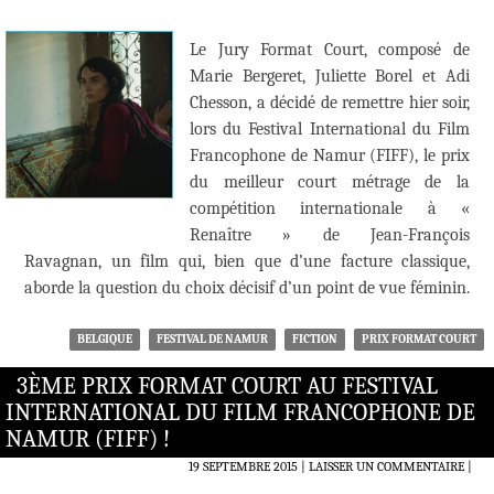
Le Jury Format Court, composé de
Marie Bergeret, Juliette Borel et Adi
Chesson, a décidé de remettre hier soir,
lors du Festival International du Film
Francophone de Namur (FIFF), le prix
du meilleur court métrage de la
compétition internationale à «
Renaître » de Jean-François
Ravagnan, un film qui, bien que d’une facture classique,
aborde la question du choix décisif d’un point de vue féminin.
BELGIQUE
FESTIVAL DE NAMUR
FICTION
PRIX FORMAT COURT
3ÈME PRIX FORMAT COURT AU FESTIVAL
INTERNATIONAL DU FILM FRANCOPHONE DE
NAMUR (FIFF) !
19 SEPTEMBRE 2015
LAISSER UN COMMENTAIRE
|