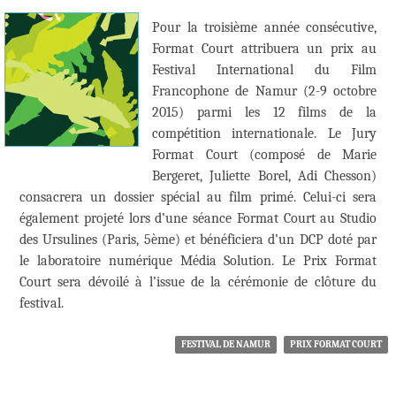
Pour la troisième année consécutive,
Format Court attribuera un prix au
Festival International du Film
Francophone de Namur (2-9 octobre
2015) parmi les 12 films de la
compétition internationale. Le Jury
Format Court (composé de Marie
Bergeret, Juliette Borel, Adi Chesson)
consacrera un dossier spécial au film primé. Celui-ci sera
également projeté lors d’une séance Format Court au Studio
des Ursulines (Paris, 5ème) et bénéficiera d’un DCP doté par
le laboratoire numérique Média Solution. Le Prix Format
Court sera dévoilé à l’issue de la cérémonie de clôture du
festival.
FESTIVAL DE NAMUR
PRIX FORMAT COURT