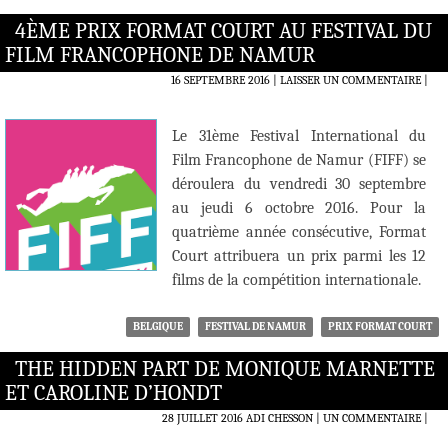
4ÈME PRIX FORMAT COURT AU FESTIVAL DU
FILM FRANCOPHONE DE NAMUR
16 SEPTEMBRE 2016
LAISSER UN COMMENTAIRE
|
Le 31ème Festival International du
Film Francophone de Namur (FIFF) se
déroulera du vendredi 30 septembre
au jeudi 6 octobre 2016. Pour la
quatrième année consécutive, Format
Court attribuera un prix parmi les 12
films de la compétition internationale.
BELGIQUE
FESTIVAL DE NAMUR
PRIX FORMAT COURT
THE HIDDEN PART DE MONIQUE MARNETTE
ET CAROLINE D’HONDT
28 JUILLET 2016
ADI CHESSON
UN COMMENTAIRE
|