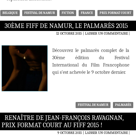
BELGIQUE
FESTIVAL DE NAMUR
FICTION
FRANCE
PRIX FORMAT COURT
30ÈME FIFF DE NAMUR, LE PALMARÈS 2015
12 OCTOBRE 2015
LAISSER UN COMMENTAIRE
|
Découvrez le palmarès complet de la
30ème édition du Festival
International du Film Francophone
qui s’est achevée le 9 octobre dernier.
FESTIVAL DE NAMUR
PALMARÈS
RENAÎTRE DE JEAN-FRANÇOIS RAVAGNAN,
PRIX FORMAT COURT AU FIFF 2015 !
9 OCTOBRE 2015
LAISSER UN COMMENTAIRE
|