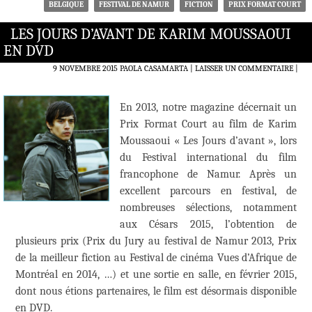
BELGIQUE
FESTIVAL DE NAMUR
FICTION
PRIX FORMAT COURT
LES JOURS D’AVANT DE KARIM MOUSSAOUI
EN DVD
9 NOVEMBRE 2015
PAOLA CASAMARTA
LAISSER UN COMMENTAIRE
|
En 2013, notre magazine décernait un
Prix Format Court au film de Karim
Moussaoui « Les Jours d’avant », lors
du Festival international du film
francophone de Namur. Après un
excellent parcours en festival, de
nombreuses sélections, notamment
aux Césars 2015, l’obtention de
plusieurs prix (Prix du Jury au festival de Namur 2013, Prix
de la meilleur fiction au Festival de cinéma Vues d’Afrique de
Montréal en 2014, …) et une sortie en salle, en février 2015,
dont nous étions partenaires, le film est désormais disponible
en DVD.