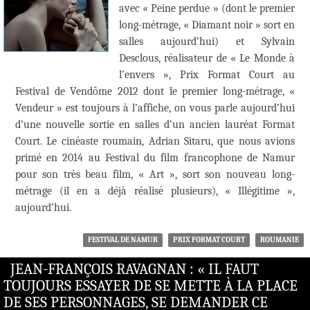
avec « Peine perdue » (dont le premier
long-métrage, « Diamant noir » sort en
salles aujourd’hui) et Sylvain
Desclous, réalisateur de « Le Monde à
l’envers », Prix Format Court au
Festival de Vendôme 2012 dont le premier long-métrage, «
Vendeur » est toujours à l’affiche, on vous parle aujourd’hui
d’une nouvelle sortie en salles d’un ancien lauréat Format
Court. Le cinéaste roumain, Adrian Sitaru, que nous avions
primé en 2014 au Festival du film francophone de Namur
pour son très beau film, « Art », sort son nouveau long-
métrage (il en a déjà réalisé plusieurs), « Illégitime »,
aujourd’hui.
FESTIVAL DE NAMUR
PRIX FORMAT COURT
ROUMANIE
JEAN-FRANÇOIS RAVAGNAN : « IL FAUT
TOUJOURS ESSAYER DE SE METTE À LA PLACE
DE SES PERSONNAGES, SE DEMANDER CE