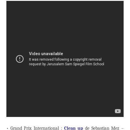
• Grand Prix International :
Clean up
de Sebastian Mez –