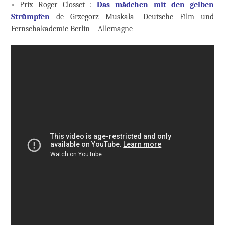
• Prix Roger Closset :
Das mädchen mit den gelben
Strümpfen
de Grzegorz Muskala -Deutsche Film und
Fernsehakademie Berlin – Allemagne