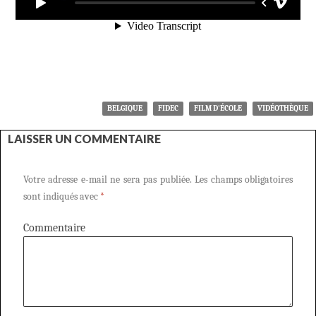
BELGIQUE
FIDEC
FILM D'ÉCOLE
VIDÉOTHÈQUE
LAISSER UN COMMENTAIRE
Votre adresse e-mail ne sera pas publiée.
Les champs obligatoires
sont indiqués avec
*
Commentaire