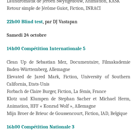
Laundromatik de Jeroen Swyngedouw, Animation, KASK
Retour simple de Jérôme Guiot, Fiction, INRACI
22h00 Blind test
, par DJ Vastapan
Samedi 24 octobre
14h00 Compétition Internationale 5
Clean Up de Sebastian Mez, Documentaire, Filmakademie
Baden-Württemberg, Allemagne
Elevated de Jared Mark, Fiction, University of Southern
California, Etats-Unis
Forbach de Claire Burger, Fiction, La fémis, France
Klotz und Klumpen de Stephan Sacher et Michael Herm,
Animation, HFF « Konrad Wolf », Allemagne
Mijn Broer de Brieuc de Goussencourt, Fiction, IAD, Belgique
16h00 Compétition Nationale 3