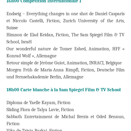
16h00 Compétition Internationale 1
Endseig – Everything changes in one shot de Daniel Casparis
et Niccolo Castelli, Fiction, Zurich University of the Arts,
Suisse
Himnon de Elad Keidan, Fiction, The Sam Spiegel Film & TV
School, Israël
Our wonderful nature de Tomer Eshed, Animation, HFF «
Konrad Wolf », Allemagne
Retour simple de Jérôme Guiot, Animation, INRACI, Belgique
Morgen Früh de Maria-Anna Rimpfl, Fiction, Deutsche Film
und Fernsehakademie Berlin, Allemagne
18h00 Carte blanche à la Sam Spiegel Film & TV School
Diploma de Yaelle Kayam, Fiction
Sliding Flora de Talya Lavie, Fiction
Sabbath Entertainment de Michal Brezis et Oded Bennun,
Fiction
Vika de Tzivia Barkai, Fiction