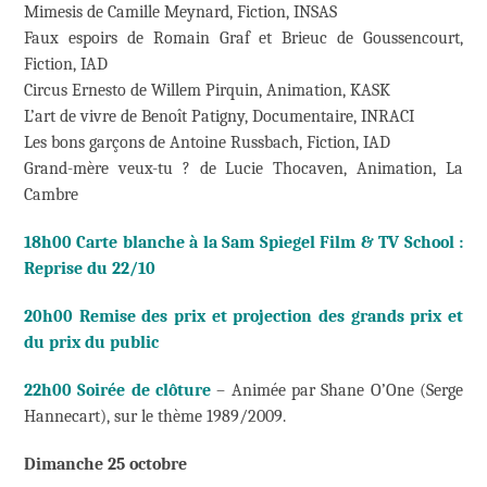
Mimesis de Camille Meynard, Fiction, INSAS
Faux espoirs de Romain Graf et Brieuc de Goussencourt,
Fiction, IAD
Circus Ernesto de Willem Pirquin, Animation, KASK
L’art de vivre de Benoît Patigny, Documentaire, INRACI
Les bons garçons de Antoine Russbach, Fiction, IAD
Grand-mère veux-tu ? de Lucie Thocaven, Animation, La
Cambre
18h00 Carte blanche à la Sam Spiegel Film & TV School :
Reprise du 22/10
20h00 Remise des prix et projection des grands prix et
du prix du public
22h00 Soirée de clôture
– Animée par Shane O’One (Serge
Hannecart), sur le thème 1989/2009.
Dimanche 25 octobre