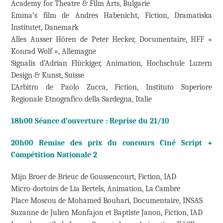
Academy for Theatre & Film Arts, Bulgarie
Emma’s film de Andres Habenicht, Fiction, Dramatiska
Institutet, Danemark
Alles Ausser Hören de Peter Hecker, Documentaire, HFF «
Konrad Wolf », Allemagne
Signalis d’Adrian Flückiger, Animation, Hochschule Luzern
Design & Kunst, Suisse
L’Arbitro de Paolo Zucca, Fiction, Instituto Superiore
Regionale Etnografico della Sardegna, Italie
18h00 Séance d’ouverture : Reprise du 21/10
20h00 Remise des prix du concours Ciné Script +
Compétition Nationale 2
Mijn Broer de Brieuc de Goussencourt, Fiction, IAD
Micro-dortoirs de Lia Bertels, Animation, La Cambre
Place Moscou de Mohamed Bouhari, Documentaire, INSAS
Suzanne de Julien Monfajon et Baptiste Janon, Fiction, IAD