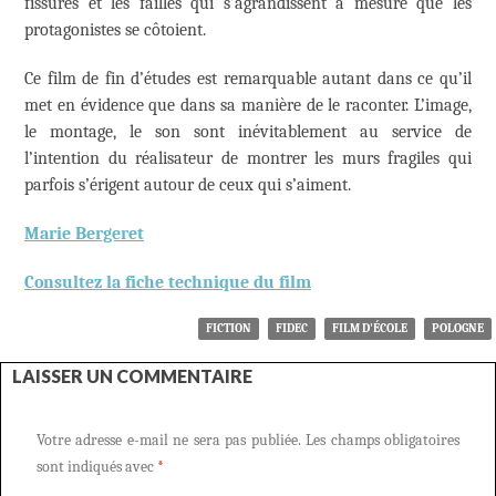
fissures et les failles qui s’agrandissent à mesure que les
protagonistes se côtoient.
Ce film de fin d’études est remarquable autant dans ce qu’il
met en évidence que dans sa manière de le raconter. L’image,
le montage, le son sont inévitablement au service de
l’intention du réalisateur de montrer les murs fragiles qui
parfois s’érigent autour de ceux qui s’aiment.
Marie Bergeret
Consultez la fiche technique du film
FICTION
FIDEC
FILM D'ÉCOLE
POLOGNE
LAISSER UN COMMENTAIRE
Votre adresse e-mail ne sera pas publiée.
Les champs obligatoires
sont indiqués avec
*