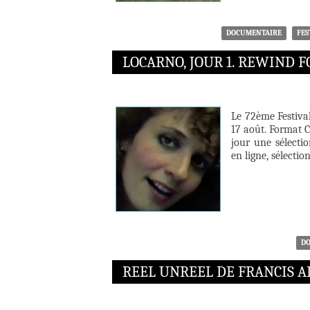
DOCUMENTAIRE
FES
LOCARNO, JOUR 1. REWIND
Le 72ème Festiva
17 août. Format C
jour une sélecti
en ligne, sélectio
D
REEL UNREEL DE FRANCIS A