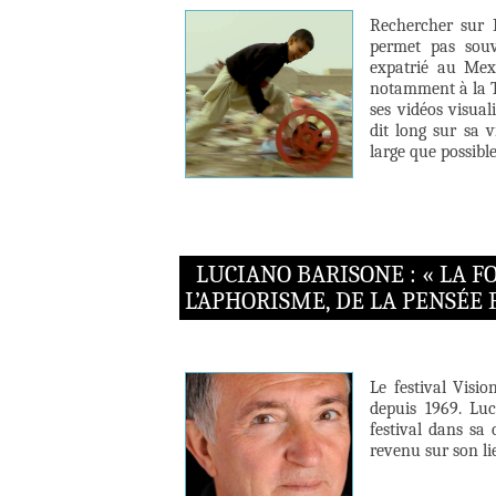
Rechercher sur I
permet pas souve
expatrié au Mex
notamment à la T
ses vidéos visua
dit long sur sa 
large que possible
LUCIANO BARISONE : « LA F
L’APHORISME, DE LA PENSÉE
Le festival Visi
depuis 1969. Luc
festival dans sa 
revenu sur son l