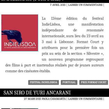
7 AVRIL 2015
LAISSER UN COMMENTAIRE
|
La 12ème édition du festival
IndieLisboa, une manifestation
indépendante de renommée
internationale, aura lieu du 23 avril au
3 mai à Lisbonne. Format Court y
attribuera pour la première fois un
prix au sein de la section « Silvestre »,
un nouveau programme regroupant
des films à part et inattendus réalisés par de jeunes auteurs
comme des cinéastes établis.
FESTIVAL INDIELISBOA
PORTUGAL
PRIX FORMAT COURT
SAN SIRO DE YURI ANCARANI
27 MARS 2015
PAOLA CASAMARTA
LAISSER UN COMMENTAIRE
|