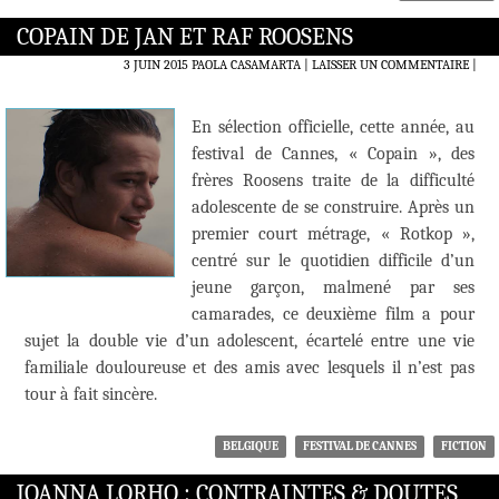
COPAIN DE JAN ET RAF ROOSENS
3 JUIN 2015
PAOLA CASAMARTA
LAISSER UN COMMENTAIRE
|
En sélection officielle, cette année, au
festival de Cannes, « Copain », des
frères Roosens traite de la difficulté
adolescente de se construire. Après un
premier court métrage, « Rotkop »,
centré sur le quotidien difficile d’un
jeune garçon, malmené par ses
camarades, ce deuxième film a pour
sujet la double vie d’un adolescent, écartelé entre une vie
familiale douloureuse et des amis avec lesquels il n’est pas
tour à fait sincère.
BELGIQUE
FESTIVAL DE CANNES
FICTION
JOANNA LORHO : CONTRAINTES & DOUTES,