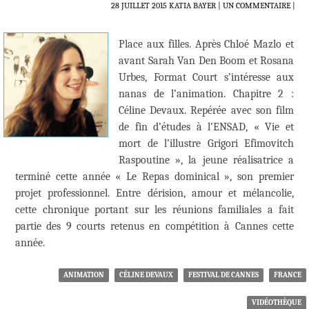
28 JUILLET 2015
KATIA BAYER
UN COMMENTAIRE
|
Place aux filles. Après Chloé Mazlo et
avant Sarah Van Den Boom et Rosana
Urbes, Format Court s’intéresse aux
nanas de l’animation. Chapitre 2 :
Céline Devaux. Repérée avec son film
de fin d’études à l’ENSAD, « Vie et
mort de l’illustre Grigori Efimovitch
Raspoutine », la jeune réalisatrice a
terminé cette année « Le Repas dominical », son premier
projet professionnel. Entre dérision, amour et mélancolie,
cette chronique portant sur les réunions familiales a fait
partie des 9 courts retenus en compétition à Cannes cette
année.
ANIMATION
CÉLINE DEVAUX
FESTIVAL DE CANNES
FRANCE
VIDÉOTHÈQUE