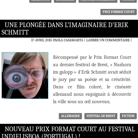
PRIX FORMAT COURT
UNE PLONGÉE DANS L’IMAGINAIRE D’ERIK
SCHMITT
17 AVRIL 2015
PAOLA CASAMARTA
LAISSER UN COMMENTAIRE
|
Récompensé par le Prix Format Court
au dernier festival de Brest, « Nashorn
im galopp » d’Erik Schmitt avait séduit
le jury par sa poésie et sa créativité.
Dans ce film coloré, le cinéaste
allemand nous enjoignait à découvrir
la ville sous un œil nouveau.
ALLEMAGNE
FESTIVAL DE BREST
FICTION
NOUVEAU PRIX FORMAT COURT AU FESTIVAL
INDIELISBOA (PORTUGAL) !