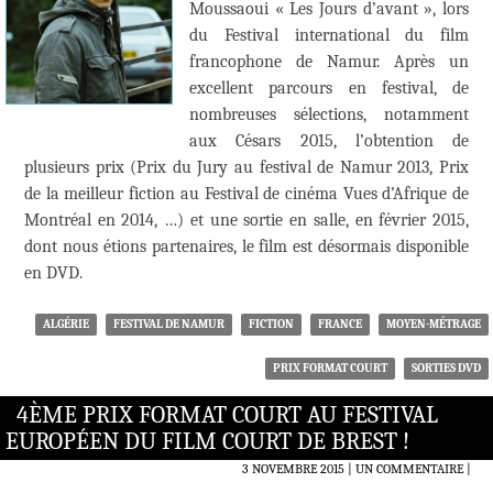
Moussaoui « Les Jours d’avant », lors
du Festival international du film
francophone de Namur. Après un
excellent parcours en festival, de
nombreuses sélections, notamment
aux Césars 2015, l’obtention de
plusieurs prix (Prix du Jury au festival de Namur 2013, Prix
de la meilleur fiction au Festival de cinéma Vues d’Afrique de
Montréal en 2014, …) et une sortie en salle, en février 2015,
dont nous étions partenaires, le film est désormais disponible
en DVD.
ALGÉRIE
FESTIVAL DE NAMUR
FICTION
FRANCE
MOYEN-MÉTRAGE
PRIX FORMAT COURT
SORTIES DVD
4ÈME PRIX FORMAT COURT AU FESTIVAL
EUROPÉEN DU FILM COURT DE BREST !
3 NOVEMBRE 2015
UN COMMENTAIRE
|