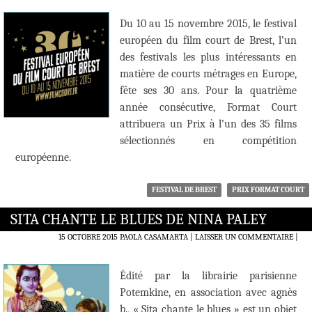
Du 10 au 15 novembre 2015, le festival
européen du film court de Brest, l’un
des festivals les plus intéressants en
matière de courts métrages en Europe,
fête ses 30 ans. Pour la quatrième
année consécutive, Format Court
attribuera un Prix à l’un des 35 films
sélectionnés en compétition
européenne.
FESTIVAL DE BREST
PRIX FORMAT COURT
SITA CHANTE LE BLUES DE NINA PALEY
15 OCTOBRE 2015
PAOLA CASAMARTA
LAISSER UN COMMENTAIRE
|
Édité par la librairie parisienne
Potemkine, en association avec agnès
b., « Sita chante le blues » est un objet