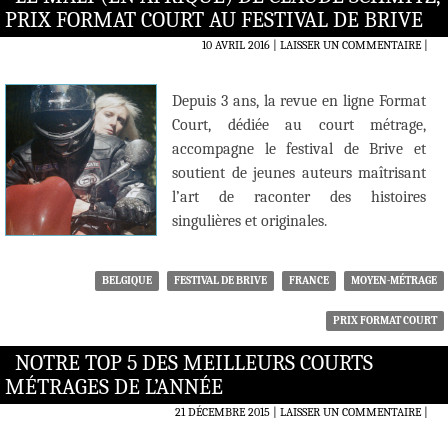
PRIX FORMAT COURT AU FESTIVAL DE BRIVE
10 AVRIL 2016
LAISSER UN COMMENTAIRE
|
Depuis 3 ans, la revue en ligne Format
Court, dédiée au court métrage,
accompagne le festival de Brive et
soutient de jeunes auteurs maîtrisant
l’art de raconter des histoires
singulières et originales.
BELGIQUE
FESTIVAL DE BRIVE
FRANCE
MOYEN-MÉTRAGE
PRIX FORMAT COURT
NOTRE TOP 5 DES MEILLEURS COURTS
MÉTRAGES DE L’ANNÉE
21 DÉCEMBRE 2015
LAISSER UN COMMENTAIRE
|