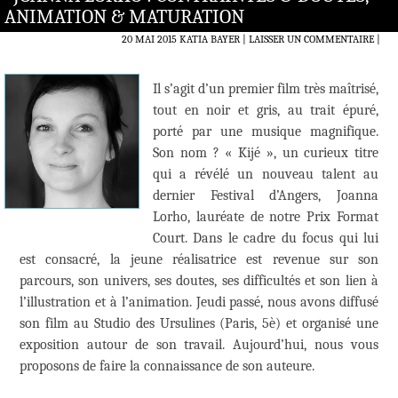
ANIMATION & MATURATION
20 MAI 2015
KATIA BAYER
LAISSER UN COMMENTAIRE
|
Il s’agit d’un premier film très maîtrisé,
tout en noir et gris, au trait épuré,
porté par une musique magnifique.
Son nom ? « Kijé », un curieux titre
qui a révélé un nouveau talent au
dernier Festival d’Angers, Joanna
Lorho, lauréate de notre Prix Format
Court. Dans le cadre du focus qui lui
est consacré, la jeune réalisatrice est revenue sur son
parcours, son univers, ses doutes, ses difficultés et son lien à
l’illustration et à l’animation. Jeudi passé, nous avons diffusé
son film au Studio des Ursulines (Paris, 5è) et organisé une
exposition autour de son travail. Aujourd’hui, nous vous
proposons de faire la connaissance de son auteure.