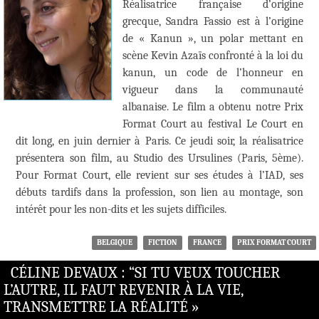
Réalisatrice française d’origine
grecque, Sandra Fassio est à l’origine
de « Kanun », un polar mettant en
scène Kevin Azaïs confronté à la loi du
kanun, un code de l’honneur en
vigueur dans la communauté
albanaise. Le film a obtenu notre Prix
Format Court au festival Le Court en
dit long, en juin dernier à Paris. Ce jeudi soir, la réalisatrice
présentera son film, au Studio des Ursulines (Paris, 5ème).
Pour Format Court, elle revient sur ses études à l’IAD, ses
débuts tardifs dans la profession, son lien au montage, son
intérêt pour les non-dits et les sujets difficiles.
BELGIQUE
FICTION
FRANCE
PRIX FORMAT COURT
CÉLINE DEVAUX : “SI TU VEUX TOUCHER
L’AUTRE, IL FAUT REVENIR À LA VIE,
TRANSMETTRE LA RÉALITÉ »