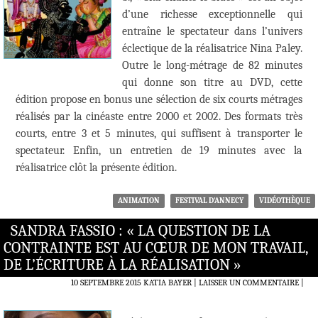
d’une richesse exceptionnelle qui
entraîne le spectateur dans l’univers
éclectique de la réalisatrice Nina Paley.
Outre le long-métrage de 82 minutes
qui donne son titre au DVD, cette
édition propose en bonus une sélection de six courts métrages
réalisés par la cinéaste entre 2000 et 2002. Des formats très
courts, entre 3 et 5 minutes, qui suffisent à transporter le
spectateur. Enfin, un entretien de 19 minutes avec la
réalisatrice clôt la présente édition.
ANIMATION
FESTIVAL D'ANNECY
VIDÉOTHÈQUE
SANDRA FASSIO : « LA QUESTION DE LA
CONTRAINTE EST AU CŒUR DE MON TRAVAIL,
DE L’ÉCRITURE À LA RÉALISATION »
10 SEPTEMBRE 2015
KATIA BAYER
LAISSER UN COMMENTAIRE
|