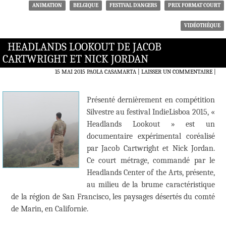
ANIMATION
BELGIQUE
FESTIVAL D'ANGERS
PRIX FORMAT COURT
VIDÉOTHÈQUE
HEADLANDS LOOKOUT DE JACOB
CARTWRIGHT ET NICK JORDAN
15 MAI 2015
PAOLA CASAMARTA
LAISSER UN COMMENTAIRE
|
Présenté dernièrement en compétition
Silvestre au festival IndieLisboa 2015, «
Headlands Lookout » est un
documentaire expérimental coréalisé
par Jacob Cartwright et Nick Jordan.
Ce court métrage, commandé par le
Headlands Center of the Arts, présente,
au milieu de la brume caractéristique
de la région de San Francisco, les paysages désertés du comté
de Marin, en Californie.