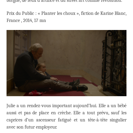
borgne, de feux d’artifice et du street art comme révolution.
Prix du Public : « Planter les choux », fiction de Karine Blanc,
France , 2014, 17 mn
Julie a un rendez-vous important aujourd’hui. Elle a un bébé
aussi et pas de place en crèche. Elle a tout prévu, sauf les
caprices d’un ascenseur fatigué et un tête-à-tête singulier
avec son futur employeur.