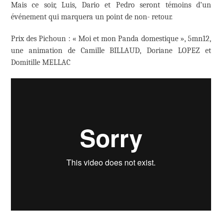
Mais ce soir, Luis, Dario et Pedro seront témoins d’un
événement qui marquera un point de non- retour.
Prix des Pichoun : « Moi et mon Panda domestique », 5mn12,
une animation de Camille BILLAUD, Doriane LOPEZ et
Domitille MELLAC