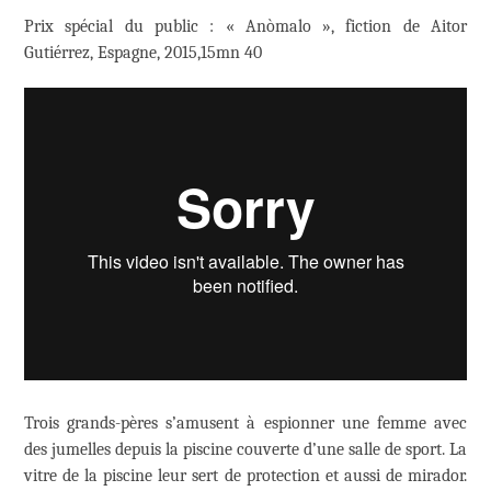
Prix spécial du public : « Anòmalo », fiction de Aitor
Gutiérrez, Espagne, 2015,15mn 40
Trois grands-pères s’amusent à espionner une femme avec
des jumelles depuis la piscine couverte d’une salle de sport. La
vitre de la piscine leur sert de protection et aussi de mirador.