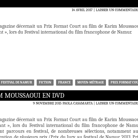
14 AVRIL 2017
LAISSER UN COMMENTAIR
agazine décernait un Prix Format Court au film de Karim Moussao
nt », lors du Festival international du film francophone de Namur.
FESTIVAL DE NAMUR
FICTION
FRANCE
MOYEN-MÉTRAGE
PRIX FORMAT CO
IM MOUSSAOUI EN DVD
9 NOVEMBRE 2015
PAOLA CASAMARTA
LAISSER UN COMMENTAIR
agazine décernait un Prix Format Court au film de Karim Moussao
ant », lors du Festival international du film francophone de Namu
ent parcours en festival, de nombreuses sélections, notamment a
tention de plusieurs prix (Prix du Jury au festival de Namur 2013, Pr