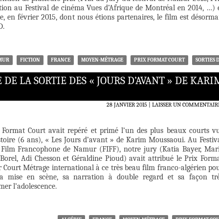
ction au Festival de cinéma Vues d’Afrique de Montréal en 2014, …) 
le, en février 2015, dont nous étions partenaires, le film est désorma
D.
AMUR
FICTION
FRANCE
MOYEN-MÉTRAGE
PRIX FORMAT COURT
SORTIES 
DE LA SORTIE DES « JOURS D’AVANT » DE KARI
28 JANVIER 2015
LAISSER UN COMMENTAIR
 Format Court avait repéré et primé l’un des plus beaux courts v
stoire (6 ans), « Les Jours d’avant » de Karim Moussaoui. Au Festiv
 Film Francophone de Namur (FIFF), notre jury (Katia Bayer, Mar
e Borel, Adi Chesson et Géraldine Pioud) avait attribué le Prix Form
 Court Métrage international à ce très beau film franco-algérien po
sa mise en scène, sa narration à double regard et sa façon tr
lmer l’adolescence.