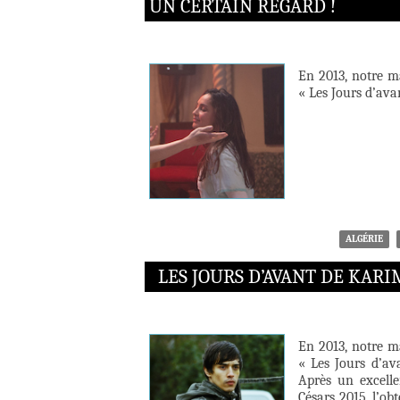
UN CERTAIN REGARD !
En 2013, notre m
« Les Jours d’ava
ALGÉRIE
LES JOURS D’AVANT DE KAR
En 2013, notre m
« Les Jours d’av
Après un excell
Césars 2015, l’ob