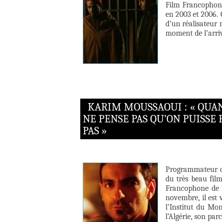
Film Francophon
en 2003 et 2006. 
d’un réalisateur 
moment de l’arri
KARIM MOUSSAOUI : « QUAN
NE PENSE PAS QU’ON PUISSE
PAS »
Programmateur ci
du très beau film
Francophone de N
novembre, il est 
l’Institut du Mo
l’Algérie, son par