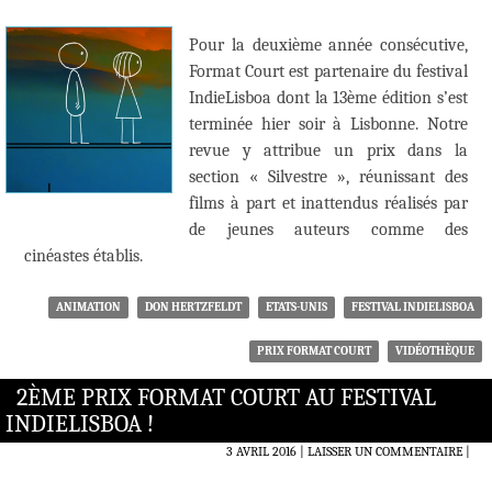
Pour la deuxième année consécutive,
Format Court est partenaire du festival
IndieLisboa dont la 13ème édition s’est
terminée hier soir à Lisbonne. Notre
revue y attribue un prix dans la
section « Silvestre », réunissant des
films à part et inattendus réalisés par
de jeunes auteurs comme des
cinéastes établis.
ANIMATION
DON HERTZFELDT
ETATS-UNIS
FESTIVAL INDIELISBOA
PRIX FORMAT COURT
VIDÉOTHÈQUE
2ÈME PRIX FORMAT COURT AU FESTIVAL
INDIELISBOA !
3 AVRIL 2016
LAISSER UN COMMENTAIRE
|