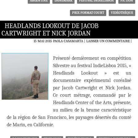
ARGENTINE
DANEMARK
FESTIVAL INDIELISBOA
FICTION
PRIX FORMAT COURT
VIDÉOTHÈQUE
HEADLANDS LOOKOUT DE JACOB
CARTWRIGHT ET NICK JORDAN
15 MAI 2015
PAOLA CASAMARTA
LAISSER UN COMMENTAIRE
|
Présenté dernièrement en compétition
Silvestre au festival IndieLisboa 2015, «
Headlands Lookout » est un
documentaire expérimental coréalisé
par Jacob Cartwright et Nick Jordan.
Ce court métrage, commandé par le
Headlands Center of the Arts, présente,
au milieu de la brume caractéristique
de la région de San Francisco, les paysages désertés du comté
de Marin, en Californie.