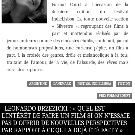
Format Court à l’occasion de la
dernière édition du festival
IndieLisboa. La toute nouvelle section
« Silvestre », regroupant des films à
part et inattendus réalisés par de
jeunes auteurs comme des cinéastes établis, contenait, parmi
de nombreuses propositions, une curieuse pépite, un film à
part, à la croisée des genres, drôle et mélancolique à la fois,
traitant de l’amour, de la vie, de l’absurde, des rêves mais
aussi des ruptures.
ARGENTINE
DANEMARK
FESTIVAL INDIELISBOA
FICTION
PRIX FORMAT COURT
LEONARDO BRZEZICKI : « QUEL EST
L’INTÉRÊT DE FAIRE UN FILM SI ON N’ESSAIE
PAS D’OFFRIR DE NOUVELLES PERSPECTIVES
PAR RAPPORT À CE QUI A DÉJÀ ÉTÉ FAIT ? »