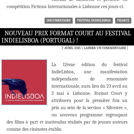
compétition Fictions Internationales à Lisbonne ces jours-ci.
DOCUMENTAIRE
FESTIVAL INDIELISBOA
FRANCE
NOUVEAU PRIX FORMAT COURT AU FESTIVAL
INDIELISBOA (PORTUGAL) !
7 AVRIL 2015
LAISSER UN COMMENTAIRE
|
La 12ème édition du festival
IndieLisboa, une manifestation
indépendante de renommée
internationale, aura lieu du 23 avril au
3 mai à Lisbonne. Format Court y
attribuera pour la première fois un
prix au sein de la section « Silvestre »,
un nouveau programme regroupant
des films à part et inattendus réalisés par de jeunes auteurs
comme des cinéastes établis.