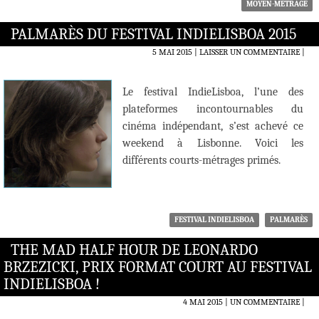
MOYEN-MÉTRAGE
PALMARÈS DU FESTIVAL INDIELISBOA 2015
5 MAI 2015
LAISSER UN COMMENTAIRE
|
Le festival IndieLisboa, l’une des
plateformes incontournables du
cinéma indépendant, s’est achevé ce
weekend à Lisbonne. Voici les
différents courts-métrages primés.
FESTIVAL INDIELISBOA
PALMARÈS
THE MAD HALF HOUR DE LEONARDO
BRZEZICKI, PRIX FORMAT COURT AU FESTIVAL
INDIELISBOA !
4 MAI 2015
UN COMMENTAIRE
|