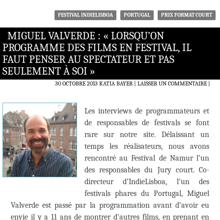
FESTIVAL INDIELISBOA
PORTUGAL
PRIX FORMAT COURT
MIGUEL VALVERDE : « LORSQU’ON
PROGRAMME DES FILMS EN FESTIVAL, IL
FAUT PENSER AU SPECTATEUR ET PAS
SEULEMENT À SOI »
30 OCTOBRE 2013
KATIA BAYER
LAISSER UN COMMENTAIRE
|
Les interviews de programmateurs et
de responsables de festivals se font
rare sur notre site. Délaissant un
temps les réalisateurs, nous avons
rencontré au Festival de Namur l’un
des responsables du Jury court. Co-
directeur d’IndieLisboa, l’un des
festivals phares du Portugal, Miguel
Valverde est passé par la programmation avant d’avoir eu
envie il y a 11 ans de montrer d’autres films, en prenant en