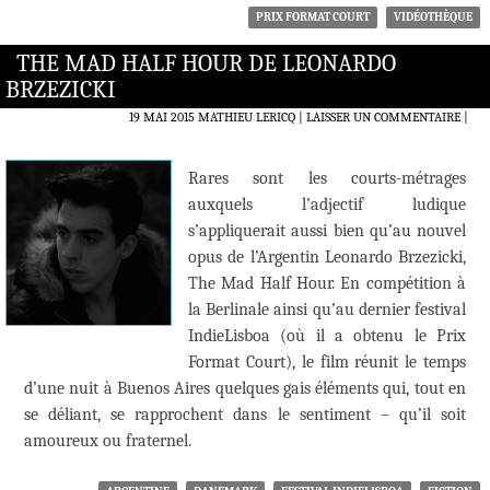
PRIX FORMAT COURT
VIDÉOTHÈQUE
THE MAD HALF HOUR DE LEONARDO
BRZEZICKI
19 MAI 2015
MATHIEU LERICQ
LAISSER UN COMMENTAIRE
|
Rares sont les courts-métrages
auxquels l’adjectif ludique
s’appliquerait aussi bien qu’au nouvel
opus de l’Argentin Leonardo Brzezicki,
The Mad Half Hour. En compétition à
la Berlinale ainsi qu’au dernier festival
IndieLisboa (où il a obtenu le Prix
Format Court), le film réunit le temps
d’une nuit à Buenos Aires quelques gais éléments qui, tout en
se déliant, se rapprochent dans le sentiment – qu’il soit
amoureux ou fraternel.