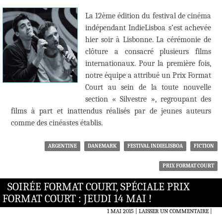
La 12ème édition du festival de cinéma
indépendant IndieLisboa s’est achevée
hier soir à Lisbonne. La cérémonie de
clôture a consacré plusieurs films
internationaux. Pour la première fois,
notre équipe a attribué un Prix Format
Court au sein de la toute nouvelle
section « Silvestre », regroupant des
films à part et inattendus réalisés par de jeunes auteurs
comme des cinéastes établis.
ARGENTINE
DANEMARK
FESTIVAL INDIELISBOA
FICTION
PRIX FORMAT COURT
SOIRÉE FORMAT COURT, SPÉCIALE PRIX
FORMAT COURT : JEUDI 14 MAI !
1 MAI 2015
LAISSER UN COMMENTAIRE
|