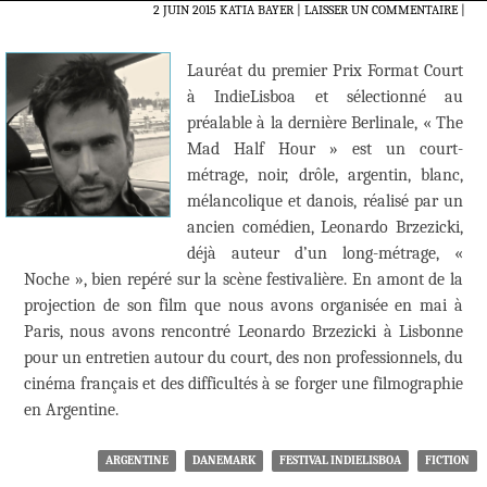
2 JUIN 2015
KATIA BAYER
LAISSER UN COMMENTAIRE
|
Lauréat du premier Prix Format Court
à IndieLisboa et sélectionné au
préalable à la dernière Berlinale, « The
Mad Half Hour » est un court-
métrage, noir, drôle, argentin, blanc,
mélancolique et danois, réalisé par un
ancien comédien, Leonardo Brzezicki,
déjà auteur d’un long-métrage, «
Noche », bien repéré sur la scène festivalière. En amont de la
projection de son film que nous avons organisée en mai à
Paris, nous avons rencontré Leonardo Brzezicki à Lisbonne
pour un entretien autour du court, des non professionnels, du
cinéma français et des difficultés à se forger une filmographie
en Argentine.
ARGENTINE
DANEMARK
FESTIVAL INDIELISBOA
FICTION