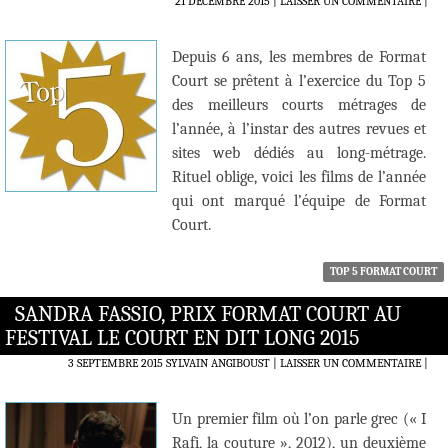
21 DÉCEMBRE 2015
LAISSER UN COMMENTAIRE
|
Depuis 6 ans, les membres de Format
Court se prêtent à l’exercice du Top 5
des meilleurs courts métrages de
l’année, à l’instar des autres revues et
sites web dédiés au long-métrage.
Rituel oblige, voici les films de l’année
qui ont marqué l’équipe de Format
Court.
TOP 5 FORMAT COURT
SANDRA FASSIO, PRIX FORMAT COURT AU
FESTIVAL LE COURT EN DIT LONG 2015
3 SEPTEMBRE 2015
SYLVAIN ANGIBOUST
LAISSER UN COMMENTAIRE
|
Un premier film où l’on parle grec (« I
Rafi, la couture », 2012), un deuxième