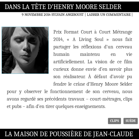
DANS LA TÊTE D’HENRY MOORE SELDER
9 NOVEMBRE 2014
SYLVAIN ANGIBOUST
LAISSER UN COMMENTAIRE
|
Prix Format Court à Court Métrange
2014, « A Living Soul » nous fait
partager les réflexions d’un cerveau
humain maintenu en vie
artificiellement. La vision de ce film
curieux donne envie d’en savoir plus
son réalisateur. À défaut d’avoir pu
fendre le crâne d’Henry Moore Selder
pour y observer le fonctionnement de son cerveau, nous
avons regardé ses précédents travaux – court-métrages, clips
et pubs – afin d’en tirer quelques enseignements.
CLIPS
SUÈDE
LA MAISON DE POUSSIÈRE DE JEAN-CLAUDE