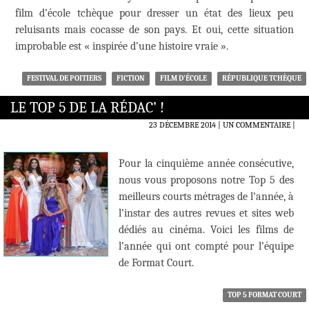
film d’école tchèque pour dresser un état des lieux peu
reluisants mais cocasse de son pays. Et oui, cette situation
improbable est « inspirée d’une histoire vraie ».
FESTIVAL DE POITIERS
FICTION
FILM D'ÉCOLE
RÉPUBLIQUE TCHÈQUE
LE TOP 5 DE LA RÉDAC’ !
23 DÉCEMBRE 2014
UN COMMENTAIRE
|
Pour la cinquième année consécutive,
nous vous proposons notre Top 5 des
meilleurs courts métrages de l’année, à
l’instar des autres revues et sites web
dédiés au cinéma. Voici les films de
l’année qui ont compté pour l’équipe
de Format Court.
TOP 5 FORMAT COURT