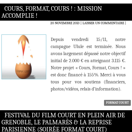
COURS, FORMAT, COURS ! : MISSION
ACCOMPLIE !
20 NOVEMBRE 2013
LAISSER UN COMMENTAIRE
|
Depuis vendredi 15/11, notre
campagne Ulule est terminée. Nous
avons largement dépassé notre objectif
initial de 2.000 € en atteignant 3.115 €.
Notre projet « Cours, Format, Cours ! »
est donc financé à 155%. Merci à vous
tous pour vos soutiens (financiers,
photos/vidéos, relais d’information).
FORMAT COURT
FESTIVAL DU FILM COURT EN PLEIN AIR DE
GRENOBLE, LE PALMARÈS & LA REPRISE
PARISIENNE (SOIRÉE FORMAT COURT)