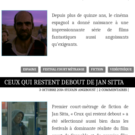
Depuis plus de quinze ans, le cinéma
espagnol a donné naissance à une
impressionnante série de films
fantastiques aussi angoissants
qu’exigeants.
ESPAGNE
FESTIVAL COURT MÉTRANGE
FICTION
VIDÉOTHÈQUE
CEUX QUI RESTENT DEBOUT DE JAN SITTA
3 OCTOBRE 2014
SYLVAIN ANGIBOUST
2 COMMENTAIRES
|
Premier court-métrage de fiction de
Jan Sitta, « Ceux qui restent debout » a
été sélectionné aussi bien dans les
festivals à dominante réaliste du film