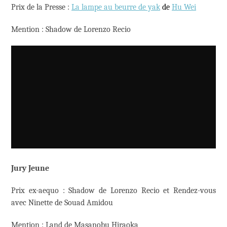
Prix de la Presse :
La lampe au beurre de yak
de
Hu Wei
Mention : Shadow de Lorenzo Recio
Jury Jeune
Prix ex-aequo : Shadow de Lorenzo Recio et Rendez-vous
avec Ninette de Souad Amidou
Mention : Land de Masanobu Hiraoka