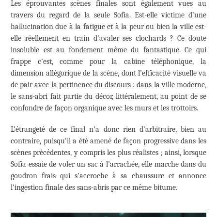
Les éprouvantes scènes finales sont également vues au
travers du regard de la seule Sofia. Est-elle victime d’une
hallucination due à la fatigue et à la peur ou bien la ville est-
elle réellement en train d’avaler ses clochards ? Ce doute
insoluble est au fondement même du fantastique. Ce qui
frappe c’est, comme pour la cabine téléphonique, la
dimension allégorique de la scène, dont l’efficacité visuelle va
de pair avec la pertinence du discours : dans la ville moderne,
le sans-abri fait partie du décor, littéralement, au point de se
confondre de façon organique avec les murs et les trottoirs.
L’étrangeté de ce final n’a donc rien d’arbitraire, bien au
contraire, puisqu’il a été amené de façon progressive dans les
scènes précédentes, y compris les plus réalistes ; ainsi, lorsque
Sofia essaie de voler un sac à l’arrachée, elle marche dans du
goudron frais qui s’accroche à sa chaussure et annonce
l’ingestion finale des sans-abris par ce même bitume.