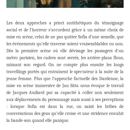
Les deux approches a priori antithétiques du témoignage
social et de l’horreur s’accordent grâce à un même choix de
mise en scène, celui de ne pas quitter Sofia d’une semelle, que
les événements qu’elle traverse soient vraisemblables ou non.
Dès la première scène où elle dévisage les passagers d’un
métro parisien, les cadres sont serrés, les arrière-plans flous,
mimant son regard. On ne compte plus ensuite les longs
travellings portés qui entraînent le spectateur à la suite de la
jeune femme. Plus que l’approche factuelle des Dardenne, la
mise en scène immersive de Jan Sitta nous évoque le travail
de Jacques Audiard par sa capacité à coller non seulement
aux déplacements du personnage mais aussi à ses perceptions
: lorsque Sofia est dans la rue, on saisit les bribes de
conversations des gens qu’elle croise et une stridence envahit
la bande-son quand elle panique.