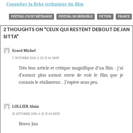
Consulter la fiche technique du film
FESTIVAL COURT MÉTRANGE
FESTIVAL DE GRENOBLE
FICTION
FRANCE
2 THOUGHTS ON “CEUX QUI RESTENT DEBOUT DE JAN
SITTA”
Erard Michel
7 OCTOBRE 2014 À 22 H 46 MIN
Très bon article et critique magnifique d’un film : j’ai
d’autant plus autant envie de voir le film que je
connais le réalisateur… J’espère sous peu.
LOLLIER Alain
15 OCTOBRE 2014 À 15 H 40 MIN
Bravo Jan