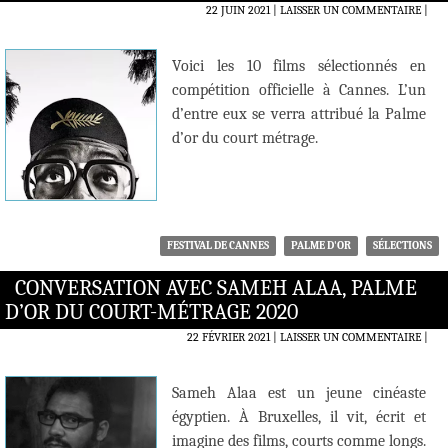
22 JUIN 2021
LAISSER UN COMMENTAIRE
|
Voici les 10 films sélectionnés en
compétition officielle à Cannes. L’un
d’entre eux se verra attribué la Palme
d’or du court métrage.
FESTIVAL DE CANNES
PALME D'OR
SÉLECTIONS
CONVERSATION AVEC SAMEH ALAA, PALME
D’OR DU COURT-MÉTRAGE 2020
22 FÉVRIER 2021
LAISSER UN COMMENTAIRE
|
Sameh Alaa est un jeune cinéaste
égyptien. À Bruxelles, il vit, écrit et
imagine des films, courts comme longs.