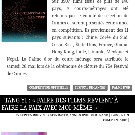
Sur 3507 films issus de plus de 140
pays, 9 courts-métrages ont été
retenus par le comité de sélection de
Cannes et seront présentés cette année
en compétition. Ils proviennent des 11
pays suivants : Chine, Corée du Sud,
Costa Rica, États-Unis, France, Ghana,
Hong Kong, Italie, Lituanie, Mexique et
Népal. La Palme d’or du court métrage sera attribuée le
samedi 28 mai lors de la cérémonie de clôture du 75e Festival
de Cannes.
COMPÉTITION OFFICIELLE
FESTIVAL DE CANNES
PALME D'OR
TANG YI : « FAIRE DES FILMS REVIENT À
FAIRE LA PAIX AVEC MOI-MÊME »
22 SEPTEMBRE 2021
KATIA BAYER, ANNE-SOPHIE BERTRAND
LAISSER UN
COMMENTAIRE
|