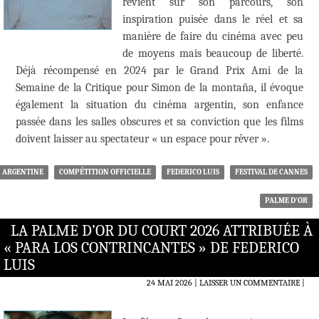
revient sur son parcours, son
inspiration puisée dans le réel et sa
manière de faire du cinéma avec peu
de moyens mais beaucoup de liberté.
Déjà récompensé en 2024 par le Grand Prix Ami de la
Semaine de la Critique pour Simon de la montaña, il évoque
également la situation du cinéma argentin, son enfance
passée dans les salles obscures et sa conviction que les films
doivent laisser au spectateur « un espace pour rêver ».
ARGENTINE
COMPÉTITION OFFICIELLE
FEDERICO LUIS
FESTIVAL DE CANNES
PALME D'OR
LA PALME D’OR DU COURT 2026 ATTRIBUÉE À
« PARA LOS CONTRINCANTES » DE FEDERICO
LUIS
24 MAI 2026
LAISSER UN COMMENTAIRE
|