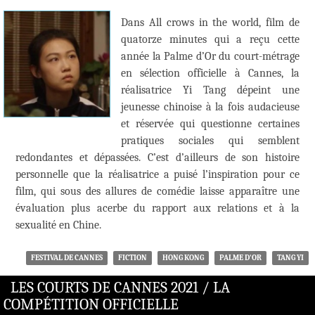
Dans All crows in the world, film de
quatorze minutes qui a reçu cette
année la Palme d’Or du court-métrage
en sélection officielle à Cannes, la
réalisatrice Yi Tang dépeint une
jeunesse chinoise à la fois audacieuse
et réservée qui questionne certaines
pratiques sociales qui semblent
redondantes et dépassées. C’est d’ailleurs de son histoire
personnelle que la réalisatrice a puisé l’inspiration pour ce
film, qui sous des allures de comédie laisse apparaître une
évaluation plus acerbe du rapport aux relations et à la
sexualité en Chine.
FESTIVAL DE CANNES
FICTION
HONG KONG
PALME D'OR
TANG YI
LES COURTS DE CANNES 2021 / LA
COMPÉTITION OFFICIELLE