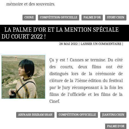
mémoire et des souvenirs.
CHINE
COMPÉTITION OFFICIELLE
PALME D'OR
STORY CHEN
LA PALME D’OR ET LA MENTION SPÉCIALE
DU COURT 2022 !
28 MAI 2022
LAISSER UN COMMENTAIRE
|
Ça y est ! Cannes se termine. Du côté
des courts, deux films ont été
distingués lors de la cérémonie de
clôture de la 75ème édition du festival
par le Jury récompensant à la fois les
films de l’officielle et les films de la
Cinef.
ABINASH BIKRAM SHAH
COMPÉTITION OFFICIELLE
JIANYING CHEN
PALME D'OR