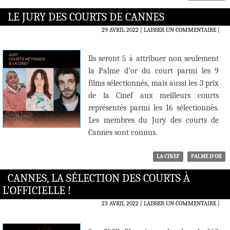
LE JURY DES COURTS DE CANNES
29 AVRIL 2022
LAISSER UN COMMENTAIRE
|
Ils seront 5 à attribuer non seulement
la Palme d’or du court parmi les 9
films sélectionnés, mais aussi les 3 prix
de la Cinef aux meilleurs courts
représentés parmi les 16 sélectionnés.
Les membres du Jury des courts de
Cannes sont connus.
LA CINEF
PALME D'OR
CANNES, LA SÉLECTION DES COURTS À
L’OFFICIELLE !
23 AVRIL 2022
LAISSER UN COMMENTAIRE
|