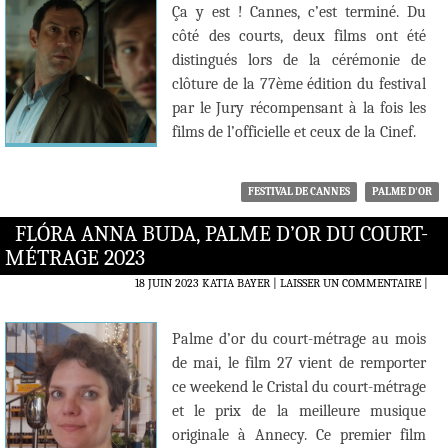
Ça y est ! Cannes, c’est terminé. Du
côté des courts, deux films ont été
distingués lors de la cérémonie de
clôture de la 77ème édition du festival
par le Jury récompensant à la fois les
films de l’officielle et ceux de la Cinef.
FESTIVAL DE CANNES
PALME D'OR
FLÓRA ANNA BUDA, PALME D’OR DU COURT-
MÉTRAGE 2023
18 JUIN 2023
KATIA BAYER
LAISSER UN COMMENTAIRE
|
Palme d’or du court-métrage au mois
de mai, le film 27 vient de remporter
ce weekend le Cristal du court-métrage
et le prix de la meilleure musique
originale à Annecy. Ce premier film