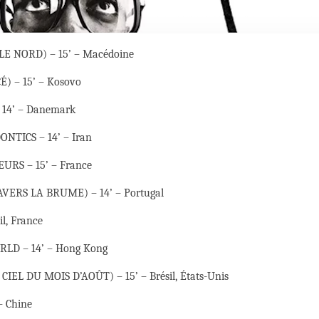
E NORD) – 15’ – Macédoine
 – 15’ – Kosovo
 14’ – Danemark
TICS – 14’ – Iran
URS – 15’ – France
VERS LA BRUME) – 14’ – Portugal
l, France
LD – 14’ – Hong Kong
EL DU MOIS D’AOÛT) – 15’ – Brésil, États-Unis
 Chine