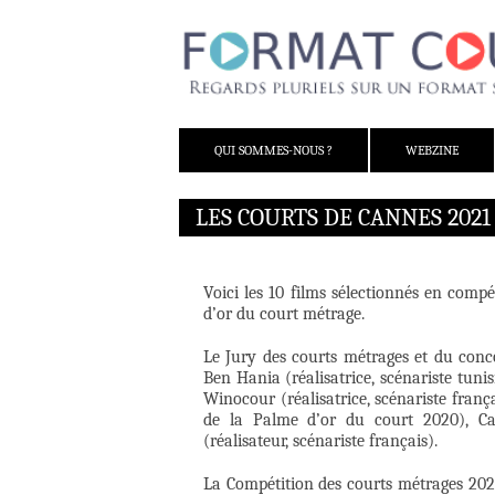
ALLER AU CONTENU
QUI SOMMES-NOUS ?
WEBZINE
LES COURTS DE CANNES 2021
Voici les 10 films sélectionnés en compé
d’or du court métrage.
Le Jury des courts métrages et du conc
Ben Hania (réalisatrice, scénariste tunis
Winocour (réalisatrice, scénariste franç
de la Palme d’or du court 2020), Car
(réalisateur, scénariste français).
La Compétition des courts métrages 2021