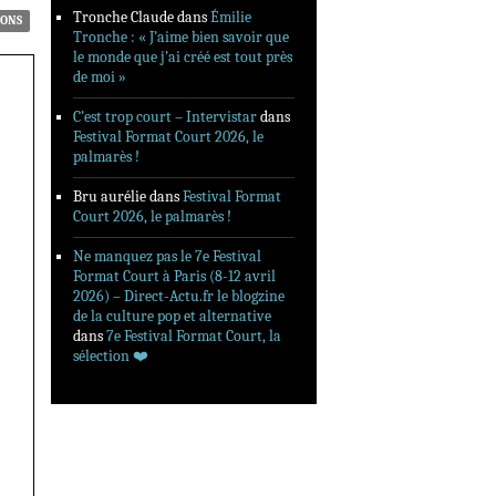
Tronche Claude
dans
Émilie
IONS
Tronche : « J’aime bien savoir que
le monde que j’ai créé est tout près
de moi »
C’est trop court – Intervistar
dans
Festival Format Court 2026, le
palmarès !
Bru aurélie
dans
Festival Format
Court 2026, le palmarès !
Ne manquez pas le 7e Festival
Format Court à Paris (8-12 avril
2026) – Direct-Actu.fr le blogzine
de la culture pop et alternative
dans
7e Festival Format Court, la
sélection ❤️‍