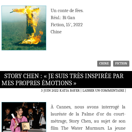
Un conte de fées.
Réal.: Bi Gan
Fiction, 15′, 2022
Chine
CHINE
FICTION
STORY CHEN : « JE SUIS TRÈS INSPIRÉE PAR
MES PROPRES ÉMOTIONS »
3 JUIN 2022
KATIA BAYER
LAISSER UN COMMENTAIRE
|
À Cannes, nous avons interrogé la
lauréate de la Palme d’or du court-
métrage, Story Chen, au sujet de son
film The Water Murmurs. La jeune