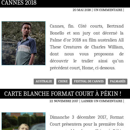
CANNES 2018
20 MAI 2018
UN COMMENTAIRE
|
Cannes, fin. Côté courts, Bertrand
Bonello et son jury ont décerné la
Palme d’or 2018 au film australien All
These Creatures de Charles William,
dont nous vous proposons de
découvrir le trailer ainsi qu’un
précédent court, Home, ci-dessous.
AUSTRALIE
CHINE
FESTIVAL DE CANNES
PALMARÈS
CARTE BLANCHE FORMAT COURT À PÉKIN !
22 NOVEMBRE 2017
LAISSER UN COMMENTAIRE
|
Dimanche 3 décembre 2017, Format
Court présentera pour la première fois