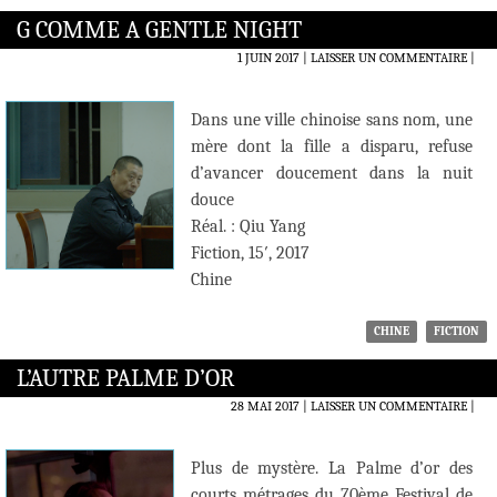
G COMME A GENTLE NIGHT
1 JUIN 2017
LAISSER UN COMMENTAIRE
|
Dans une ville chinoise sans nom, une
mère dont la fille a disparu, refuse
d’avancer doucement dans la nuit
douce
Réal. : Qiu Yang
Fiction, 15′, 2017
Chine
CHINE
FICTION
L’AUTRE PALME D’OR
28 MAI 2017
LAISSER UN COMMENTAIRE
|
Plus de mystère. La Palme d’or des
courts métrages du 70ème Festival de