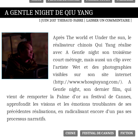
A GENTLE NIGHT DE QIU YANG
1 JUIN 2017
THIBAUD FABRE
LAISSER UN COMMENTAIRE
|
Après The world et Under the sun, le
réalisateur chinois Qui Yang réalise
avec A Gentle night son troisième
court-métrage, mais aussi un clip avec
l’artiste Wet et des photographies
visibles sur son site internet
(http://www.whosqiuyang.com/). A
Gentle night, son dernier film, qui
vient de remporter la Palme d’or au festival de Cannes,
approfondit les visions et les émotions troublantes de ses
précédentes réalisations, en radicalisant encore d’un pas ses
processus narratifs.
CHINE
FESTIVAL DE CANNES
FICTION