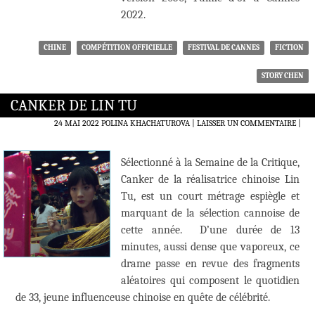
2022.
CHINE
COMPÉTITION OFFICIELLE
FESTIVAL DE CANNES
FICTION
STORY CHEN
CANKER DE LIN TU
24 MAI 2022
POLINA KHACHATUROVA
LAISSER UN COMMENTAIRE
|
Sélectionné à la Semaine de la Critique,
Canker de la réalisatrice chinoise Lin
Tu, est un court métrage espiègle et
marquant de la sélection cannoise de
cette année. D’une durée de 13
minutes, aussi dense que vaporeux, ce
drame passe en revue des fragments
aléatoires qui composent le quotidien
de 33, jeune influenceuse chinoise en quête de célébrité.