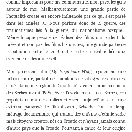
comme importants pour ma communauté, mon pays, les gens
autour de moi. Malheureusement, une grande partie de
l’actualité croate est encore influencée par ce qui s’est passé
dans les années 90. Nous parlons donc de la guerre, des
traumatismes liés à la guerre, du nationalisme toxique…
Même lorsque j’essaie de réaliser des films qui parlent du
présent et non pas des films historiques, une grande partie de
la situation actuelle en Croatie reste en réalité liée aux
événements des années 90.
Mon précédent film (
My Neighbour Wolf
), également une
fiction courte, parlait des habitants de villages très pauvres,
situés dans une région de Croatie où vivaient principalement
des Serbes avant 1995. Avec l’exode massif des Serbes, ces
populations ont été oubliées et vivent aujourd’hui dans une
extrême pauvreté. Le film d’avant,
Srbenka
, était un long-
métrage documentaire qui traitait des enfants d’ethnie serbe
mais citoyens croates, nés en Croatie et n’ayant jamais connu
d’autre pays que la Croatie. Pourtant, à cause de leur origine