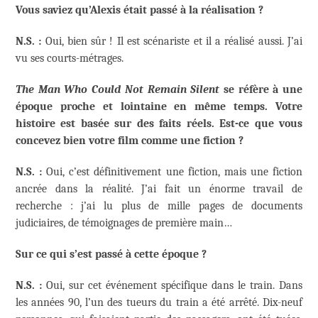
Vous saviez qu’Alexis était passé à la réalisation ?
N.S. :
Oui, bien sûr ! Il est scénariste et il a réalisé aussi. J’ai
vu ses courts-métrages.
The Man Who Could Not Remain Silent
se réfère à une
époque proche et lointaine en même temps. Votre
histoire est basée sur des faits réels. Est-ce que vous
concevez bien votre film comme une fiction ?
N.S. :
Oui, c’est définitivement une fiction, mais une fiction
ancrée dans la réalité. J’ai fait un énorme travail de
recherche : j’ai lu plus de mille pages de documents
judiciaires, de témoignages de première main…
Sur ce qui s’est passé à cette époque ?
N.S. :
Oui, sur cet événement spécifique dans le train. Dans
les années 90, l’un des tueurs du train a été arrêté. Dix-neuf