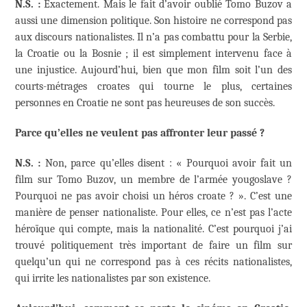
N.S. :
Exactement. Mais le fait d’avoir oublié Tomo Buzov a
aussi une dimension politique. Son histoire ne correspond pas
aux discours nationalistes. Il n’a pas combattu pour la Serbie,
la Croatie ou la Bosnie ; il est simplement intervenu face à
une injustice. Aujourd’hui, bien que mon film soit l’un des
courts-métrages croates qui tourne le plus, certaines
personnes en Croatie ne sont pas heureuses de son succès.
Parce qu’elles ne veulent pas affronter leur passé ?
N.S. :
Non, parce qu’elles disent : « Pourquoi avoir fait un
film sur Tomo Buzov, un membre de l’armée yougoslave ?
Pourquoi ne pas avoir choisi un héros croate ? ». C’est une
manière de penser nationaliste. Pour elles, ce n’est pas l’acte
héroïque qui compte, mais la nationalité. C’est pourquoi j’ai
trouvé politiquement très important de faire un film sur
quelqu’un qui ne correspond pas à ces récits nationalistes,
qui irrite les nationalistes par son existence.