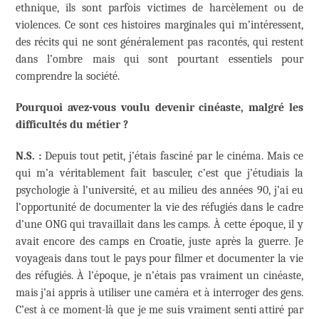
ethnique, ils sont parfois victimes de harcèlement ou de
violences. Ce sont ces histoires marginales qui m’intéressent,
des récits qui ne sont généralement pas racontés, qui restent
dans l’ombre mais qui sont pourtant essentiels pour
comprendre la société.
Pourquoi avez-vous voulu devenir cinéaste, malgré les
difficultés du métier ?
N.S. :
Depuis tout petit, j’étais fasciné par le cinéma. Mais ce
qui m’a véritablement fait basculer, c’est que j’étudiais la
psychologie à l’université, et au milieu des années 90, j’ai eu
l’opportunité de documenter la vie des réfugiés dans le cadre
d’une ONG qui travaillait dans les camps. À cette époque, il y
avait encore des camps en Croatie, juste après la guerre. Je
voyageais dans tout le pays pour filmer et documenter la vie
des réfugiés. À l’époque, je n’étais pas vraiment un cinéaste,
mais j’ai appris à utiliser une caméra et à interroger des gens.
C’est à ce moment-là que je me suis vraiment senti attiré par