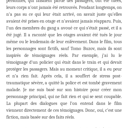
personnes, qui faisaient partie des passagers, ont été tuées,
leurs corps n’ont jamais été retrouvés. Pendant longtemps, on
n’a pas su ce qui leur était arrivé, on savait juste qu’elles
avaient été prises en otage et n’avaient jamais réapparu. Puis,
l’un des membres du gang a avoué ce qui s’était passé, et il a
été jugé. Il a raconté que les otages avaient été tués le jour
même ou le lendemain de leur enlèvement. Dans le film, tous
les personnages sont fictifs, sauf Tomo Buzov, mais ils sont
inspirés de témoignages réels. Par exemple, j’ai lu le
témoignage d’un policier qui était dans le train et qui devait
protéger les passagers. Mais au moment critique, il a eu peur
et n’a rien fait. Après cela, il a souffert de stress post-
traumatique sévère, a quitté la police et est tombé gravement
malade. Je me suis basé sur son histoire pour créer mon
personnage principal, qui ne fait rien et qui se sent coupable.
La plupart des dialogues que l’on entend dans le film
viennent directement de ces témoignages. Donc, oui, c’est une
fiction, mais basée sur des faits réels.