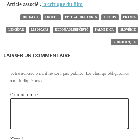
Article associé :
la critique du film
BULGARIE
CROATIE
FESTIVAL DE CANNES
FICTION
FRANCE
LES CÉSAR
LES OSCARS
NEBOJŠA SLIJEPČEVIĆ
PALME D'OR
SLOVÉNIE
VIDÉOTHÈQUE
LAISSER UN COMMENTAIRE
Votre adresse e-mail ne sera pas publiée.
Les champs obligatoires
sont indiqués avec
*
Commentaire