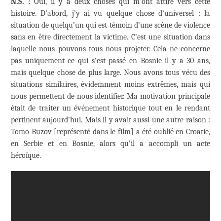
N.S. :
Oui, il y a deux choses qui m’ont attiré vers cette
histoire. D’abord, j’y ai vu quelque chose d’universel : la
situation de quelqu’un qui est témoin d’une scène de violence
sans en être directement la victime. C’est une situation dans
laquelle nous pouvons tous nous projeter. Cela ne concerne
pas uniquement ce qui s’est passé en Bosnie il y a 30 ans,
mais quelque chose de plus large. Nous avons tous vécu des
situations similaires, évidemment moins extrêmes, mais qui
nous permettent de nous identifier. Ma motivation principale
était de traiter un événement historique tout en le rendant
pertinent aujourd’hui. Mais il y avait aussi une autre raison :
Tomo Buzov [représenté dans le film] a été oublié en Croatie,
en Serbie et en Bosnie, alors qu’il a accompli un acte
héroïque.