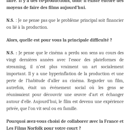
faire. Il y a des co-productions, donc il existe encore des
moyens de faire des films aujourd’hui.
N.S.
: Je ne pense pas que le problème principal soit financier
ou lié à la production.
Alors, quelle est pour vous la principale difficulté ?
N.S. :
Je pense que le cinéma a perdu son sens au cours des
vingt dernières années avec l’essor des plateformes de
streaming, il n’est plus vraiment un art socialement
important. Il y a une hyperinflation de la production et une
perte de l’habitude d’aller au cinéma. Regarder un film,
autrefois, était un événement social où les gens se
réunissaient pour découvrir une œuvre d’art et échanger
autour d’elle. Aujourd’hui, le film est devenu une expérience
privée, que l’on vit seul ou en famille.
Pourquoi avez-vous choisi de collaborer avec la France et
Les Films Norfolk pour votre court ?