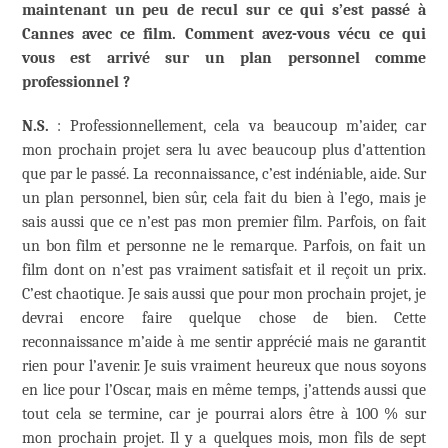
maintenant un peu de recul sur ce qui s’est passé à
Cannes avec ce film. Comment avez-vous vécu ce qui
vous est arrivé sur un plan personnel comme
professionnel ?
N.S.
: Professionnellement, cela va beaucoup m’aider, car
mon prochain projet sera lu avec beaucoup plus d’attention
que par le passé. La reconnaissance, c’est indéniable, aide. Sur
un plan personnel, bien sûr, cela fait du bien à l’ego, mais je
sais aussi que ce n’est pas mon premier film. Parfois, on fait
un bon film et personne ne le remarque. Parfois, on fait un
film dont on n’est pas vraiment satisfait et il reçoit un prix.
C’est chaotique. Je sais aussi que pour mon prochain projet, je
devrai encore faire quelque chose de bien. Cette
reconnaissance m’aide à me sentir apprécié mais ne garantit
rien pour l’avenir. Je suis vraiment heureux que nous soyons
en lice pour l’Oscar, mais en même temps, j’attends aussi que
tout cela se termine, car je pourrai alors être à 100 % sur
mon prochain projet. Il y a quelques mois, mon fils de sept