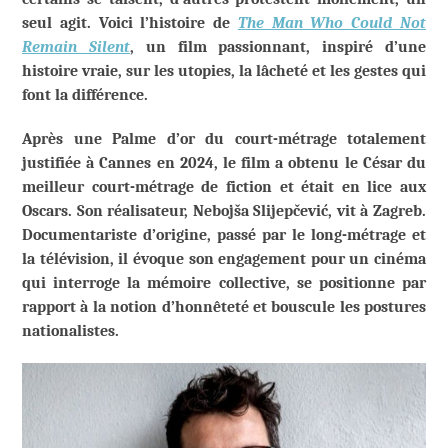
seul agit. Voici l’histoire de
The Man Who Could Not
Remain Silent
, un film passionnant, inspiré d’une
histoire vraie, sur les utopies, la lâcheté et les gestes qui
font la différence.
Après une Palme d’or du court-métrage totalement
justifiée à Cannes en 2024, le film a obtenu le César du
meilleur court-métrage de fiction et était en lice aux
Oscars. Son réalisateur, Nebojša Slijepčević, vit à Zagreb.
Documentariste d’origine, passé par le long-métrage et
la télévision, il évoque son engagement pour un cinéma
qui interroge la mémoire collective, se positionne par
rapport à la notion d’honnêteté et bouscule les postures
nationalistes.