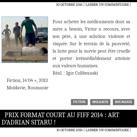
30 OCTOBRE 2014
LAISSER UN COMMENTAIRE
|
Pour acheter les médicaments dont sa
mère a besoin, Victor a recours, avec
son père, à une solution violente et
risquée. Sur le terrain de la pauvreté,
la lutte pour la survie peut être cruelle
et porter irrémédiablement atteinte
aux valeurs humaines.
Réal. : Igor Colibeanski
Fiction, 14′04 », 2013
Moldavie, Roumanie
FICTION
MOLDAVIE
ROUMANIE
PRIX FORMAT COURT AU FIFF 2014 : ART
D’ADRIAN SITARU !
10 OCTOBRE 2014
LAISSER UN COMMENTAIRE
|