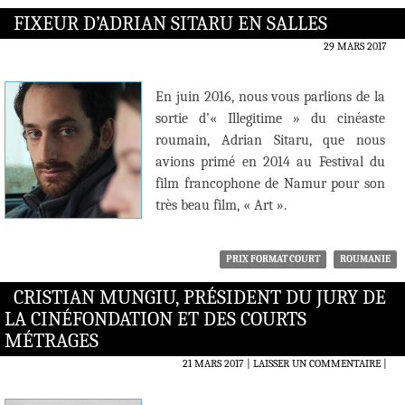
FIXEUR D’ADRIAN SITARU EN SALLES
29 MARS 2017
En juin 2016, nous vous parlions de la
sortie d’« Illegitime » du cinéaste
roumain, Adrian Sitaru, que nous
avions primé en 2014 au Festival du
film francophone de Namur pour son
très beau film, « Art ».
PRIX FORMAT COURT
ROUMANIE
CRISTIAN MUNGIU, PRÉSIDENT DU JURY DE
LA CINÉFONDATION ET DES COURTS
MÉTRAGES
21 MARS 2017
LAISSER UN COMMENTAIRE
|