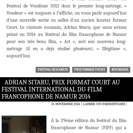
Festival de Vendôme 2012 dont le premier long-métrage, «
Vendeur » est toujours à l’affiche, on vous parle aujourd’hui
d’une nouvelle sortie en salles d’un ancien lauréat Format
Court. Le cinéaste roumain, Adrian Sitaru, que nous avions
primé en 2014 au Festival du film francophone de Namur
pour son très beau film, « Art », sort son nouveau long-
métrage (il en a déjà réalisé plusieurs), « Illégitime »,
aujourd’hui.
FESTIVAL DE NAMUR
PRIX FORMAT COURT
ROUMANIE
ADRIAN SITARU, PRIX FORMAT COURT AU
FESTIVAL INTERNATIONAL DU FILM
FRANCOPHONE DE NAMUR 2014
14 NOVEMBRE 2014
LAISSER UN COMMENTAIRE
|
À la 29ème édition du festival du film
francophone de Namur (FIFF) qui a