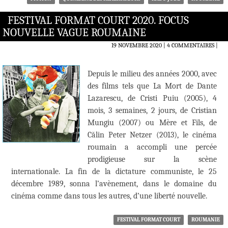
FESTIVAL FORMAT COURT 2020. FOCUS
NOUVELLE VAGUE ROUMAINE
19 NOVEMBRE 2020
4 COMMENTAIRES
|
Depuis le milieu des années 2000, avec
des films tels que La Mort de Dante
Lazarescu, de Cristi Puiu (2005), 4
mois, 3 semaines, 2 jours, de Cristian
Mungiu (2007) ou Mère et Fils, de
Călin Peter Netzer (2013), le cinéma
roumain a accompli une percée
prodigieuse sur la scène
internationale. La fin de la dictature communiste, le 25
décembre 1989, sonna l’avènement, dans le domaine du
cinéma comme dans tous les autres, d’une liberté nouvelle.
FESTIVAL FORMAT COURT
ROUMANIE