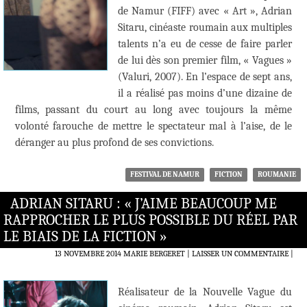
de Namur (FIFF) avec « Art », Adrian
Sitaru, cinéaste roumain aux multiples
talents n’a eu de cesse de faire parler
de lui dès son premier film, « Vagues »
(Valuri, 2007). En l’espace de sept ans,
il a réalisé pas moins d’une dizaine de
films, passant du court au long avec toujours la même
volonté farouche de mettre le spectateur mal à l’aise, de le
déranger au plus profond de ses convictions.
FESTIVAL DE NAMUR
FICTION
ROUMANIE
ADRIAN SITARU : « J’AIME BEAUCOUP ME
RAPPROCHER LE PLUS POSSIBLE DU RÉEL PAR
LE BIAIS DE LA FICTION »
13 NOVEMBRE 2014
MARIE BERGERET
LAISSER UN COMMENTAIRE
|
Réalisateur de la Nouvelle Vague du