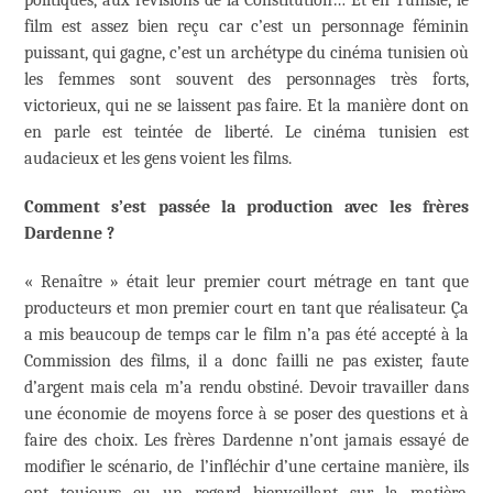
film est assez bien reçu car c’est un personnage féminin
puissant, qui gagne, c’est un archétype du cinéma tunisien où
les femmes sont souvent des personnages très forts,
victorieux, qui ne se laissent pas faire. Et la manière dont on
en parle est teintée de liberté. Le cinéma tunisien est
audacieux et les gens voient les films.
Comment s’est passée la production avec les frères
Dardenne ?
« Renaître » était leur premier court métrage en tant que
producteurs et mon premier court en tant que réalisateur. Ça
a mis beaucoup de temps car le film n’a pas été accepté à la
Commission des films, il a donc failli ne pas exister, faute
d’argent mais cela m’a rendu obstiné. Devoir travailler dans
une économie de moyens force à se poser des questions et à
faire des choix. Les frères Dardenne n’ont jamais essayé de
modifier le scénario, de l’infléchir d’une certaine manière, ils
ont toujours eu un regard bienveillant sur la matière.