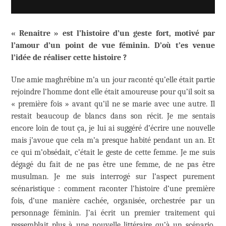
« Renaitre » est l’histoire d’un geste fort, motivé par
l’amour d’un point de vue féminin. D’où t’es venue
l’idée de réaliser cette histoire ?
Une amie maghrébine m’a un jour raconté qu’elle était partie
rejoindre l’homme dont elle était amoureuse pour qu’il soit sa
« première fois » avant qu’il ne se marie avec une autre. Il
restait beaucoup de blancs dans son récit. Je me sentais
encore loin de tout ça, je lui ai suggéré d’écrire une nouvelle
mais j’avoue que cela m’a presque habité pendant un an. Et
ce qui m’obsédait, c’était le geste de cette femme. Je me suis
dégagé du fait de ne pas être une femme, de ne pas être
musulman. Je me suis interrogé sur l’aspect purement
scénaristique : comment raconter l’histoire d’une première
fois, d’une manière cachée, organisée, orchestrée par un
personnage féminin. J’ai écrit un premier traitement qui
ressemblait plus à une nouvelle littéraire qu’à un scénario,