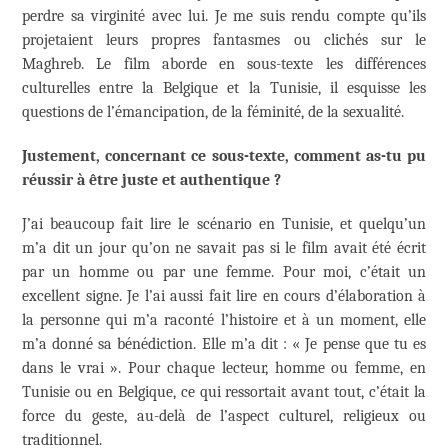
perdre sa virginité avec lui. Je me suis rendu compte qu’ils
projetaient leurs propres fantasmes ou clichés sur le
Maghreb. Le film aborde en sous-texte les différences
culturelles entre la Belgique et la Tunisie, il esquisse les
questions de l’émancipation, de la féminité, de la sexualité.
Justement, concernant ce sous-texte, comment as-tu pu
réussir à être juste et authentique ?
J’ai beaucoup fait lire le scénario en Tunisie, et quelqu’un
m’a dit un jour qu’on ne savait pas si le film avait été écrit
par un homme ou par une femme. Pour moi, c’était un
excellent signe. Je l’ai aussi fait lire en cours d’élaboration à
la personne qui m’a raconté l’histoire et à un moment, elle
m’a donné sa bénédiction. Elle m’a dit : « Je pense que tu es
dans le vrai ». Pour chaque lecteur, homme ou femme, en
Tunisie ou en Belgique, ce qui ressortait avant tout, c’était la
force du geste, au-delà de l’aspect culturel, religieux ou
traditionnel.