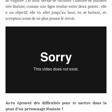
sa virginité. J’ai donc décidé de raconter l’histoire de manière
très linéaire, comme une ligne tendue entre deux points : elle
a un objectif, elle va aller jusqu’au bout, en se battant, en
acceptant aussi de ne plus jamais le revoir.
As-tu éprouvé des difficultés pour te mettre dans la
peau d’un personnage féminin ?