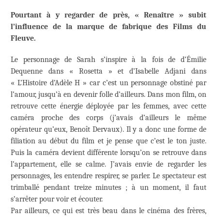
Pourtant à y regarder de près, « Renaître » subit
l’influence de la marque de fabrique des Films du
Fleuve.
Le personnage de Sarah s’inspire à la fois de d’Émilie
Dequenne dans « Rosetta » et d’Isabelle Adjani dans
« L’Histoire d’Adèle H » car c’est un personnage obstiné par
l’amour, jusqu’à en devenir folle d’ailleurs. Dans mon film, on
retrouve cette énergie déployée par les femmes, avec cette
caméra proche des corps (j’avais d’ailleurs le même
opérateur qu’eux, Benoît Dervaux). Il y a donc une forme de
filiation au début du film et je pense que c’est le ton juste.
Puis la caméra devient différente lorsqu’on se retrouve dans
l’appartement, elle se calme. J’avais envie de regarder les
personnages, les entendre respirer, se parler. Le spectateur est
trimballé pendant treize minutes ; à un moment, il faut
s’arrêter pour voir et écouter.
Par ailleurs, ce qui est très beau dans le cinéma des frères,