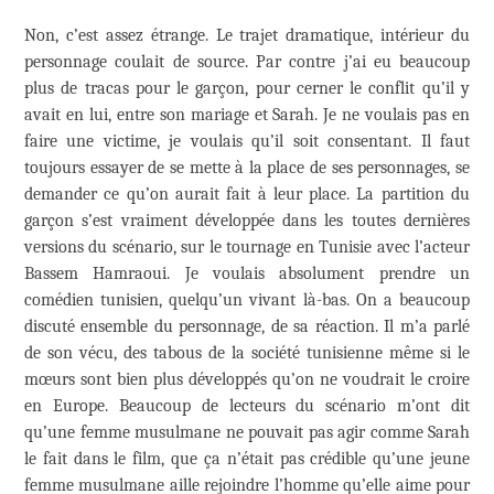
Non, c’est assez étrange. Le trajet dramatique, intérieur du
personnage coulait de source. Par contre j’ai eu beaucoup
plus de tracas pour le garçon, pour cerner le conflit qu’il y
avait en lui, entre son mariage et Sarah. Je ne voulais pas en
faire une victime, je voulais qu’il soit consentant. Il faut
toujours essayer de se mette à la place de ses personnages, se
demander ce qu’on aurait fait à leur place. La partition du
garçon s’est vraiment développée dans les toutes dernières
versions du scénario, sur le tournage en Tunisie avec l’acteur
Bassem Hamraoui. Je voulais absolument prendre un
comédien tunisien, quelqu’un vivant là-bas. On a beaucoup
discuté ensemble du personnage, de sa réaction. Il m’a parlé
de son vécu, des tabous de la société tunisienne même si le
mœurs sont bien plus développés qu’on ne voudrait le croire
en Europe. Beaucoup de lecteurs du scénario m’ont dit
qu’une femme musulmane ne pouvait pas agir comme Sarah
le fait dans le film, que ça n’était pas crédible qu’une jeune
femme musulmane aille rejoindre l’homme qu’elle aime pour