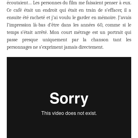
écoutaient… Les personnes du film me faisaient penser à eux.
Ce café était un endroit qui était en train de s’effacer, il a
ensuite été racheté et j’ai voulu le garder en mémoire. J’avais
l’impression là-bas d’être dans les années 60, comme si le
temps s’était arrêté. Mon court métrage est un portrait qui
passe presque uniquement par la chanson tant les
personnages ne s’expriment jamais directement.