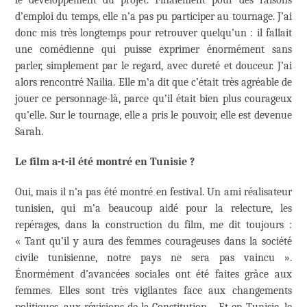
d’emploi du temps, elle n’a pas pu participer au tournage. J’ai
donc mis très longtemps pour retrouver quelqu’un : il fallait
une comédienne qui puisse exprimer énormément sans
parler, simplement par le regard, avec dureté et douceur. J’ai
alors rencontré Nailia. Elle m’a dit que c’était très agréable de
jouer ce personnage-là, parce qu’il était bien plus courageux
qu’elle. Sur le tournage, elle a pris le pouvoir, elle est devenue
Sarah.
Le film a-t-il été montré en Tunisie ?
Oui, mais il n’a pas été montré en festival. Un ami réalisateur
tunisien, qui m’a beaucoup aidé pour la relecture, les
repérages, dans la construction du film, me dit toujours :
« Tant qu’il y aura des femmes courageuses dans la société
civile tunisienne, notre pays ne sera pas vaincu ».
Énormément d’avancées sociales ont été faites grâce aux
femmes. Elles sont très vigilantes face aux changements
politiques, aux révisions de la Constitution… Et en Tunisie, le