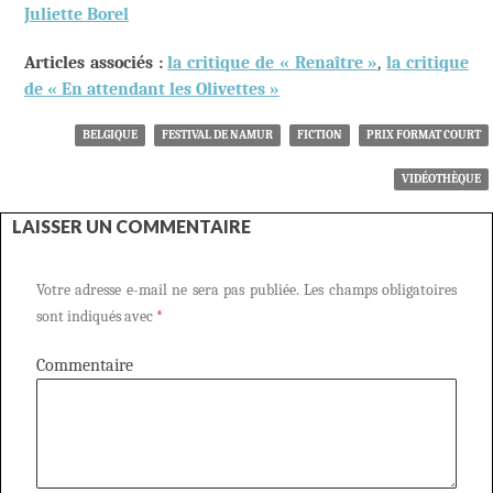
Juliette Borel
Articles associés :
la critique de « Renaître »
,
la critique
de « En attendant les Olivettes »
BELGIQUE
FESTIVAL DE NAMUR
FICTION
PRIX FORMAT COURT
VIDÉOTHÈQUE
LAISSER UN COMMENTAIRE
Votre adresse e-mail ne sera pas publiée.
Les champs obligatoires
sont indiqués avec
*
Commentaire