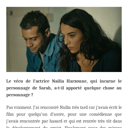
Le vécu de l’actrice Nailia Harzoune, qui incarne le
personnage de Sarah, a-t-il apporté quelque chose au
personnage ?
Pas vraiment. J’ai rencontré Nailia très tard car j’avais écrit le
film pour quelqu’un d’autre, pour une comédienne que
j’avais rencontrée par hasard et qui est rentrée très tôt dans
le développement du projet. Finalement pour des raisons