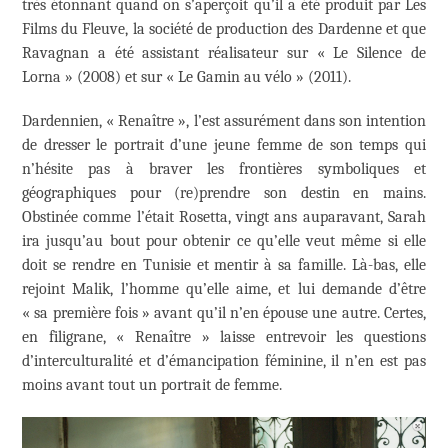
très étonnant quand on s’aperçoit qu’il a été produit par Les
Films du Fleuve, la société de production des Dardenne et que
Ravagnan a été assistant réalisateur sur « Le Silence de
Lorna » (2008) et sur « Le Gamin au vélo » (2011).
Dardennien, « Renaître », l’est assurément dans son intention
de dresser le portrait d’une jeune femme de son temps qui
n’hésite pas à braver les frontières symboliques et
géographiques pour (re)prendre son destin en mains.
Obstinée comme l’était Rosetta, vingt ans auparavant, Sarah
ira jusqu’au bout pour obtenir ce qu’elle veut même si elle
doit se rendre en Tunisie et mentir à sa famille. Là-bas, elle
rejoint Malik, l’homme qu’elle aime, et lui demande d’être
« sa première fois » avant qu’il n’en épouse une autre. Certes,
en filigrane, « Renaître » laisse entrevoir les questions
d’interculturalité et d’émancipation féminine, il n’en est pas
moins avant tout un portrait de femme.