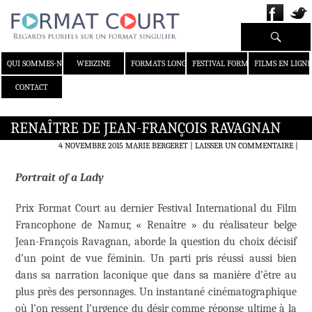
Recherche
ALLER AU CONTENU
QUI SOMMES-NOUS ?
WEBZINE
FORMATS LONGS
FESTIVAL FORMAT COURT
FILMS EN LIGNE
CONTACT
RENAÎTRE DE JEAN-FRANÇOIS RAVAGNAN
4 NOVEMBRE 2015
MARIE BERGERET
LAISSER UN COMMENTAIRE
|
Portrait of a Lady
Prix Format Court au dernier Festival International du Film
Francophone de Namur, « Renaître » du réalisateur belge
Jean-François Ravagnan, aborde la question du choix décisif
d’un point de vue féminin. Un parti pris réussi aussi bien
dans sa narration laconique que dans sa manière d’être au
plus près des personnages. Un instantané cinématographique
où l’on ressent l’urgence du désir comme réponse ultime à la