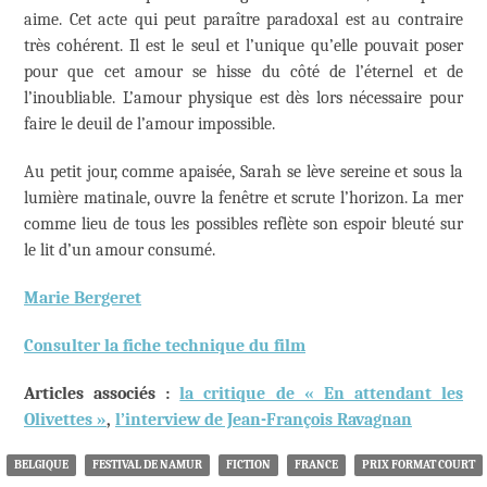
aime. Cet acte qui peut paraître paradoxal est au contraire
très cohérent. Il est le seul et l’unique qu’elle pouvait poser
pour que cet amour se hisse du côté de l’éternel et de
l’inoubliable. L’amour physique est dès lors nécessaire pour
faire le deuil de l’amour impossible.
Au petit jour, comme apaisée, Sarah se lève sereine et sous la
lumière matinale, ouvre la fenêtre et scrute l’horizon. La mer
comme lieu de tous les possibles reflète son espoir bleuté sur
le lit d’un amour consumé.
Marie Bergeret
Consulter la fiche technique du film
Articles associés :
la critique de « En attendant les
Olivettes »
,
l’interview de Jean-François Ravagnan
BELGIQUE
FESTIVAL DE NAMUR
FICTION
FRANCE
PRIX FORMAT COURT