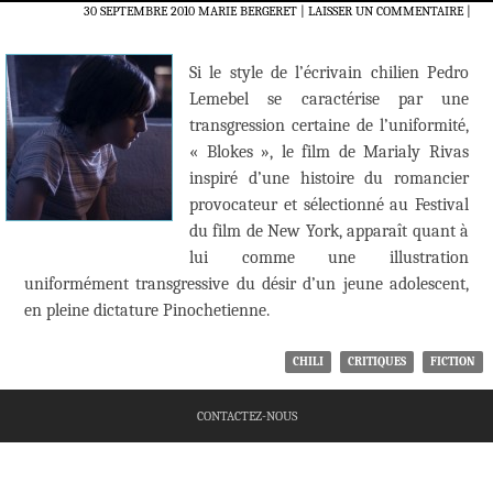
30 SEPTEMBRE 2010
MARIE BERGERET
LAISSER UN COMMENTAIRE
|
Si le style de l’écrivain chilien Pedro
Lemebel se caractérise par une
transgression certaine de l’uniformité,
« Blokes », le film de Marialy Rivas
inspiré d’une histoire du romancier
provocateur et sélectionné au Festival
du film de New York, apparaît quant à
lui comme une illustration
uniformément transgressive du désir d’un jeune adolescent,
en pleine dictature Pinochetienne.
CHILI
CRITIQUES
FICTION
CONTACTEZ-NOUS