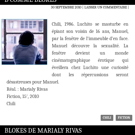
30 SEPTEMBRE 2010
LAISSER UN COMMENTAIRE
|
Chili, 1986. Luchito se masturbe en
épiant son voisin de 16 ans, Manuel,
par la fenêtre de l’immeuble d’en face.
Manuel découvre la sexualité. La
fenêtre devient un monde
cinématographique érotique qui
éveillera chez Luchito une curiosité
dont les répercussions seront
désastreuses pour Manuel.
Réal. : Marialy Rivas
Fiction, 15′, 2010
Chili
CHILI
FICTION
BLOKES DE MARIALY RIVAS