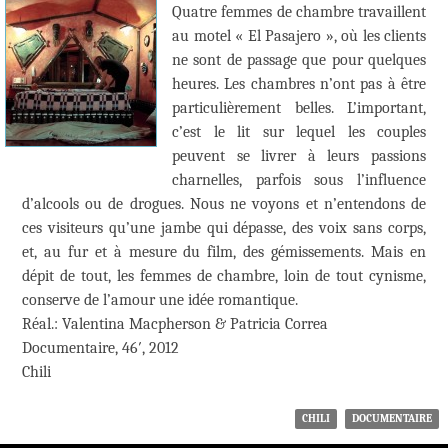
Quatre femmes de chambre travaillent
au motel « El Pasajero », où les clients
ne sont de passage que pour quelques
heures. Les chambres n’ont pas à être
particulièrement belles. L’important,
c’est le lit sur lequel les couples
peuvent se livrer à leurs passions
charnelles, parfois sous l’influence
d’alcools ou de drogues. Nous ne voyons et n’entendons de
ces visiteurs qu’une jambe qui dépasse, des voix sans corps,
et, au fur et à mesure du film, des gémissements. Mais en
dépit de tout, les femmes de chambre, loin de tout cynisme,
conserve de l’amour une idée romantique.
Réal.: Valentina Macpherson & Patricia Correa
Documentaire, 46′, 2012
Chili
CHILI
DOCUMENTAIRE