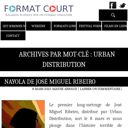
Recherche
ALLER AU CONTENU
QUI SOMMES-NOUS ?
WEBZINE
FORMATS LONGS
FESTIVAL FORMAT COURT
FILMS EN LIGNE
CONTACT
ARCHIVES PAR MOT-CLÉ : URBAN
DISTRIBUTION
NAYOLA DE JOSÉ MIGUEL RIBEIRO
8 MARS 2023
AGATHE ARNAUD
LAISSER UN COMMENTAIRE
|
Le premier long-métrage de José
Miguel Ribeiro, distribué par Urban
Distribution, sort le 8 mars et nous
plonge dans l’histoire terrible de