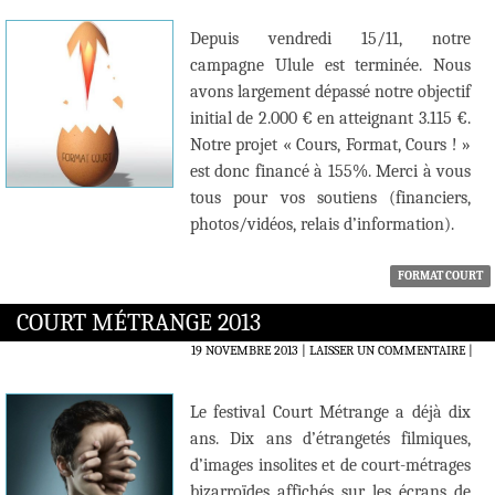
Depuis vendredi 15/11, notre
campagne Ulule est terminée. Nous
avons largement dépassé notre objectif
initial de 2.000 € en atteignant 3.115 €.
Notre projet « Cours, Format, Cours ! »
est donc financé à 155%. Merci à vous
tous pour vos soutiens (financiers,
photos/vidéos, relais d’information).
FORMAT COURT
COURT MÉTRANGE 2013
19 NOVEMBRE 2013
LAISSER UN COMMENTAIRE
|
Le festival Court Métrange a déjà dix
ans. Dix ans d’étrangetés filmiques,
d’images insolites et de court-métrages
bizarroïdes affichés sur les écrans de