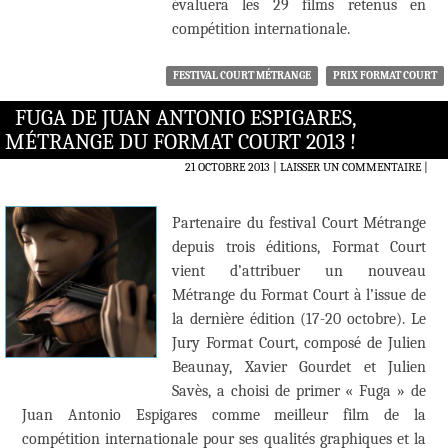
évaluera les 29 films retenus en
compétition internationale.
FESTIVAL COURT MÉTRANGE
PRIX FORMAT COURT
FUGA DE JUAN ANTONIO ESPIGARES,
MÉTRANGE DU FORMAT COURT 2013 !
21 OCTOBRE 2013
LAISSER UN COMMENTAIRE
|
Partenaire du festival Court Métrange
depuis trois éditions, Format Court
vient d’attribuer un nouveau
Métrange du Format Court à l’issue de
la dernière édition (17-20 octobre). Le
Jury Format Court, composé de Julien
Beaunay, Xavier Gourdet et Julien
Savès, a choisi de primer « Fuga » de
Juan Antonio Espigares comme meilleur film de la
compétition internationale pour ses qualités graphiques et la