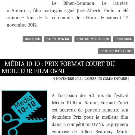
Le Bihen-Demmou. Le lauréat,
« Antero », film portugais signé José Alberto Pinto, a été
annoncé lors de la cérémonie de clôture le samedi 17
novembre 2012.
BELGIQUE
EXPÉRIMENTAL
FESTIVAL MÉDIA 10-10
PORTUGAL
PRIX FORMAT COURT
MÉDIA 10-10 : PRIX FORMAT COURT DU
MEILLEUR FILM OVNI
9 NOVEMBRE 2012
LAISSER UN COMMENTAIRE
|
A l’occasion des 40 ans du festival
Média 10-10 à Namur, Format Court
est heureux de pouvoir remettre son
deuxième Prix pour le meilleur film
dans la compétition OVNI. Le jury sera
composé de Julien Beaunay, Marie