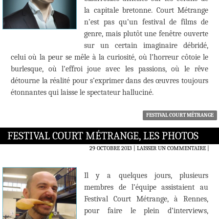
la capitale bretonne. Court Métrange
n’est pas qu’un festival de films de
genre, mais plutôt une fenêtre ouverte
sur un certain imaginaire débridé,
celui où la peur se mêle à la curiosité, où l’horreur côtoie le
burlesque, où l’effroi joue avec les passions, où le rêve
détourne la réalité pour s’exprimer dans des œuvres toujours
étonnantes qui laisse le spectateur halluciné.
FESTIVAL COURT MÉTRANGE
FESTIVAL COURT MÉTRANGE, LES PHOTOS
29 OCTOBRE 2013
LAISSER UN COMMENTAIRE
|
Il y a quelques jours, plusieurs
membres de l’équipe assistaient au
Festival Court Métrange, à Rennes,
pour faire le plein d’interviews,