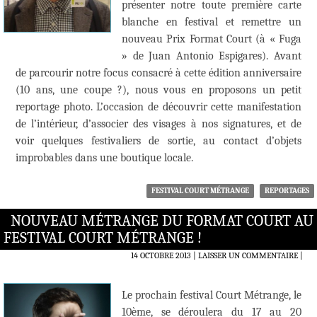
présenter notre toute première carte
blanche en festival et remettre un
nouveau Prix Format Court (à « Fuga
» de Juan Antonio Espigares). Avant
de parcourir notre focus consacré à cette édition anniversaire
(10 ans, une coupe ?), nous vous en proposons un petit
reportage photo. L’occasion de découvrir cette manifestation
de l’intérieur, d’associer des visages à nos signatures, et de
voir quelques festivaliers de sortie, au contact d’objets
improbables dans une boutique locale.
FESTIVAL COURT MÉTRANGE
REPORTAGES
NOUVEAU MÉTRANGE DU FORMAT COURT AU
FESTIVAL COURT MÉTRANGE !
14 OCTOBRE 2013
LAISSER UN COMMENTAIRE
|
Le prochain festival Court Métrange, le
10ème, se déroulera du 17 au 20