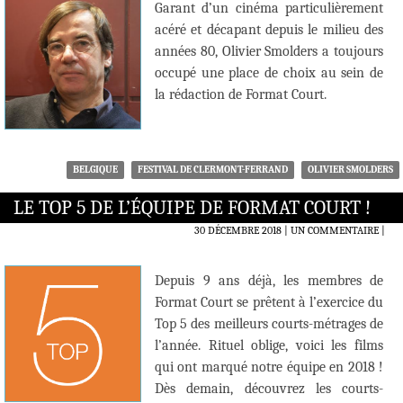
Garant d’un cinéma particulièrement
acéré et décapant depuis le milieu des
années 80, Olivier Smolders a toujours
occupé une place de choix au sein de
la rédaction de Format Court.
BELGIQUE
FESTIVAL DE CLERMONT-FERRAND
OLIVIER SMOLDERS
LE TOP 5 DE L’ÉQUIPE DE FORMAT COURT !
30 DÉCEMBRE 2018
UN COMMENTAIRE
|
Depuis 9 ans déjà, les membres de
Format Court se prêtent à l’exercice du
Top 5 des meilleurs courts-métrages de
l’année. Rituel oblige, voici les films
qui ont marqué notre équipe en 2018 !
Dès demain, découvrez les courts-