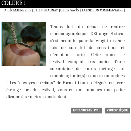
COLÈRE !
14 DÉCEMBRE 2017
JULIEN BEAUNAY, JULIEN SAVÈS
LAISSER UN COMMENTAIRE
|
Temps fort du début de rentrée
cinématographique, L’Etrange Festival
s’est acquitté pour la vingt-troisième
fois de son lot de sensations et
d’émotions fortes. Cette année, le
festival comptait pas moins d’une
soixantaine de courts métrages au
compteur, toute(s) séances confondues
! Les “envoyés spéciaux” de Format Court, délégués en terre
étrange lors du festival, vous en ont ramenés une petite
dizaine à se mettre sous la dent.
ETRANGE FESTIVAL
VIDÉOTHÈQUE