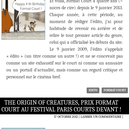
Et voilà, Format Court a quatre ans (=
noces de cire) depuis le 9 janvier 2013.
Chaque année, à cette période, au
moment de rédiger l’édito, j’ai pour
habitude de revenir en arrière et de
relire le tout premier article du genre,
celui qui a officialisé les débuts du site.
Le 9 janvier 2009, l’édito s’appelait
« édito » (un titre comme un autre !) et ne se concevait pas
comme un site exhaustif sur le court ni comme un annuaire
ou un portail d’actualité, mais comme un regard critique et
personnel sur le cinéma bref.
EDITO
FORMAT COURT
THE ORIGIN OF CREATURES, PRIX FORMAT
COURT AU FESTIVAL PARIS COURTS DEVANT !
17 OCTOBRE 2011
LAISSER UN COMMENTAIRE
|