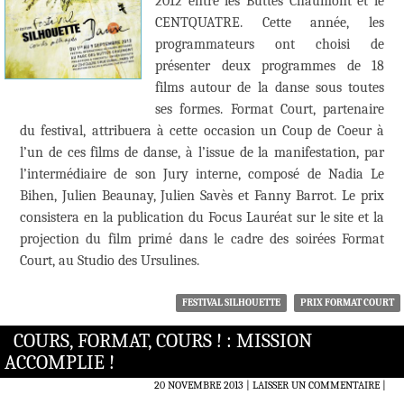
2012 entre les Buttes Chaumont et le
CENTQUATRE. Cette année, les
programmateurs ont choisi de
présenter deux programmes de 18
films autour de la danse sous toutes
ses formes. Format Court, partenaire
du festival, attribuera à cette occasion un Coup de Coeur à
l’un de ces films de danse, à l’issue de la manifestation, par
l’intermédiaire de son Jury interne, composé de Nadia Le
Bihen, Julien Beaunay, Julien Savès et Fanny Barrot. Le prix
consistera en la publication du Focus Lauréat sur le site et la
projection du film primé dans le cadre des soirées Format
Court, au Studio des Ursulines.
FESTIVAL SILHOUETTE
PRIX FORMAT COURT
COURS, FORMAT, COURS ! : MISSION
ACCOMPLIE !
20 NOVEMBRE 2013
LAISSER UN COMMENTAIRE
|