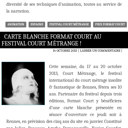
diversité de ses techniques d’animation, toutes au service de
la narration.
ANIMATION
ESPAGNE
FESTIVAL COURT MÉTRANGE
PRIX FORMAT COURT
CARTE BLANCHE FORMAT COURT AU
FESTIVAL COURT MÉTRANGE !
14 OCTOBRE 2013
LAISSER UN COMMENTAIRE
|
Cette semaine, du 17 au 20 octobre
2013, Court Métrange, le festival
international du court métrage insolite
& fantastique de Rennes, fêtera ses 10
ans. Partenaire du festival depuis trois
éditions, Format Court y bénéficiera
d’une carte blanche présentée en
séance d’ouverture ce jeudi soir à
Rennes, en prévision des cinq ans du site en janvier. Constitué