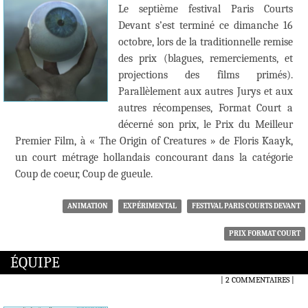
Le septième festival Paris Courts
Devant s’est terminé ce dimanche 16
octobre, lors de la traditionnelle remise
des prix (blagues, remerciements, et
projections des films primés).
Parallèlement aux autres Jurys et aux
autres récompenses, Format Court a
décerné son prix, le Prix du Meilleur
Premier Film, à « The Origin of Creatures » de Floris Kaayk,
un court métrage hollandais concourant dans la catégorie
Coup de coeur, Coup de gueule.
ANIMATION
EXPÉRIMENTAL
FESTIVAL PARIS COURTS DEVANT
PRIX FORMAT COURT
ÉQUIPE
2 COMMENTAIRES
|