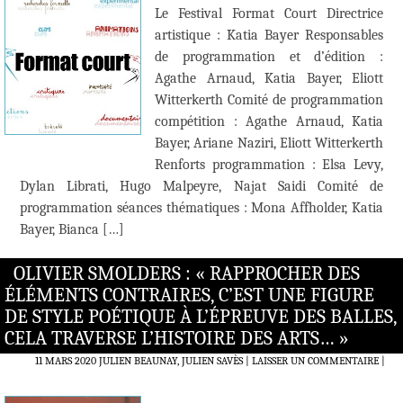
Le Festival Format Court Directrice
artistique : Katia Bayer Responsables
de programmation et d’édition :
Agathe Arnaud, Katia Bayer, Eliott
Witterkerth Comité de programmation
compétition : Agathe Arnaud, Katia
Bayer, Ariane Naziri, Eliott Witterkerth
Renforts programmation : Elsa Levy,
Dylan Librati, Hugo Malpeyre, Najat Saidi Comité de
programmation séances thématiques : Mona Affholder, Katia
Bayer, Bianca […]
OLIVIER SMOLDERS : « RAPPROCHER DES
ÉLÉMENTS CONTRAIRES, C’EST UNE FIGURE
DE STYLE POÉTIQUE À L’ÉPREUVE DES BALLES,
CELA TRAVERSE L’HISTOIRE DES ARTS… »
11 MARS 2020
JULIEN BEAUNAY, JULIEN SAVÈS
LAISSER UN COMMENTAIRE
|