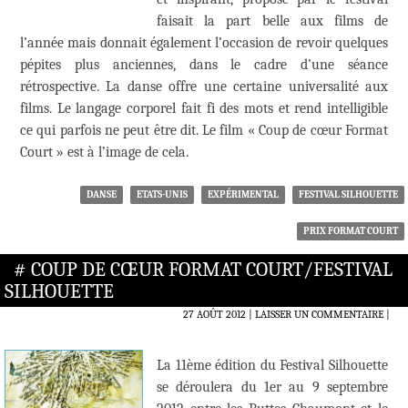
faisait la part belle aux films de
l’année mais donnait également l’occasion de revoir quelques
pépites plus anciennes, dans le cadre d’une séance
rétrospective. La danse offre une certaine universalité aux
films. Le langage corporel fait fi des mots et rend intelligible
ce qui parfois ne peut être dit. Le film « Coup de cœur Format
Court » est à l’image de cela.
DANSE
ETATS-UNIS
EXPÉRIMENTAL
FESTIVAL SILHOUETTE
PRIX FORMAT COURT
# COUP DE CŒUR FORMAT COURT/FESTIVAL
SILHOUETTE
27 AOÛT 2012
LAISSER UN COMMENTAIRE
|
La 11ème édition du Festival Silhouette
se déroulera du 1er au 9 septembre