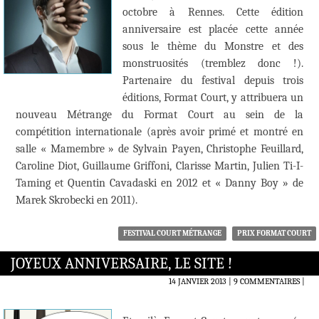
octobre à Rennes. Cette édition
anniversaire est placée cette année
sous le thème du Monstre et des
monstruosités (tremblez donc !).
Partenaire du festival depuis trois
éditions, Format Court, y attribuera un
nouveau Métrange du Format Court au sein de la
compétition internationale (après avoir primé et montré en
salle « Mamembre » de Sylvain Payen, Christophe Feuillard,
Caroline Diot, Guillaume Griffoni, Clarisse Martin, Julien Ti-I-
Taming et Quentin Cavadaski en 2012 et « Danny Boy » de
Marek Skrobecki en 2011).
FESTIVAL COURT MÉTRANGE
PRIX FORMAT COURT
JOYEUX ANNIVERSAIRE, LE SITE !
14 JANVIER 2013
9 COMMENTAIRES
|