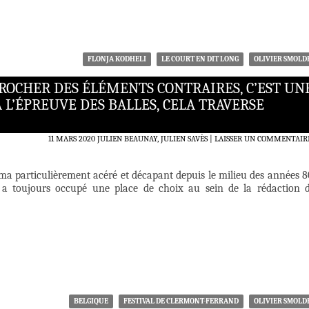
FLONJA KODHELI
LE COURT EN DIT LONG
OLIVIER SMOLD
PROCHER DES ÉLÉMENTS CONTRAIRES, C’EST UN
 L’ÉPREUVE DES BALLES, CELA TRAVERSE
11 MARS 2020
JULIEN BEAUNAY, JULIEN SAVÈS
LAISSER UN COMMENTAIR
ma particulièrement acéré et décapant depuis le milieu des années 8
s a toujours occupé une place de choix au sein de la rédaction 
BELGIQUE
FESTIVAL DE CLERMONT-FERRAND
OLIVIER SMOLD