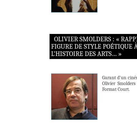
OLIVIER SMOLDERS : « RAP
FIGURE DE STYLE POÉTIQUE À
L’HISTOIRE DES ARTS… »
Garant d’un ciné
Olivier Smolder
Format Court.