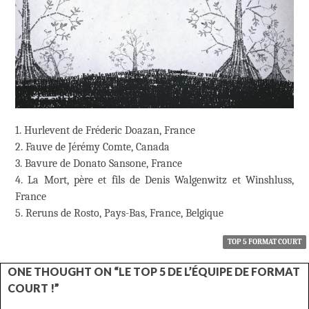
1. Hurlevent de Fréderic Doazan, France
2. Fauve de Jérémy Comte, Canada
3. Bavure de Donato Sansone, France
4. La Mort, père et fils de Denis Walgenwitz et Winshluss,
France
5. Reruns de Rosto, Pays-Bas, France, Belgique
TOP 5 FORMAT COURT
ONE THOUGHT ON “LE TOP 5 DE L’ÉQUIPE DE FORMAT
COURT !”