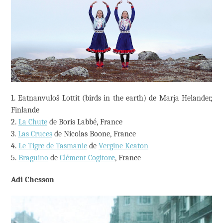
1. Eatnanvuloš Lottit (birds in the earth) de Marja Helander,
Finlande
2.
La Chute
de Boris Labbé, France
3.
Las Cruces
de Nicolas Boone, France
4.
Le Tigre de Tasmanie
de
Vergine Keaton
5.
Braguino
de
Clément Cogitor
e
, France
Adi Chesson