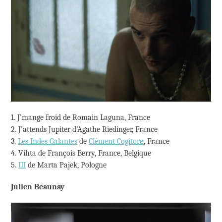
1. J’mange froid de Romain Laguna, France
2. J’attends Jupiter d’Agathe Riedinger, France
3.
Les Indes Galantes
de
Clément Cogitor
e
, France
4. Vihta de François Berry, France, Belgique
5.
III
de Marta Pajek, Pologne
Julien Beaunay