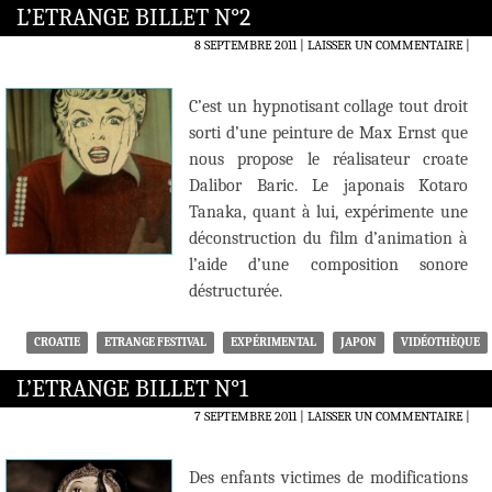
L’ETRANGE BILLET N°2
8 SEPTEMBRE 2011
LAISSER UN COMMENTAIRE
|
C’est un hypnotisant collage tout droit
sorti d’une peinture de Max Ernst que
nous propose le réalisateur croate
Dalibor Baric. Le japonais Kotaro
Tanaka, quant à lui, expérimente une
déconstruction du film d’animation à
l’aide d’une composition sonore
déstructurée.
CROATIE
ETRANGE FESTIVAL
EXPÉRIMENTAL
JAPON
VIDÉOTHÈQUE
L’ETRANGE BILLET N°1
7 SEPTEMBRE 2011
LAISSER UN COMMENTAIRE
|
Des enfants victimes de modifications