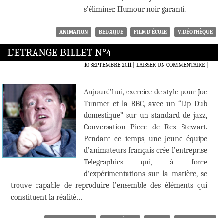
s’éliminer. Humour noir garanti.
ANIMATION
BELGIQUE
FILM D'ÉCOLE
VIDÉOTHÈQUE
L’ETRANGE BILLET N°4
10 SEPTEMBRE 2011
LAISSER UN COMMENTAIRE
|
Aujourd’hui, exercice de style pour Joe
Tunmer et la BBC, avec un “Lip Dub
domestique” sur un standard de jazz,
Conversation Piece de Rex Stewart.
Pendant ce temps, une jeune équipe
d’animateurs français crée l’entreprise
Telegraphics qui, à force
d’expérimentations sur la matière, se
trouve capable de reproduire l’ensemble des éléments qui
constituent la réalité…