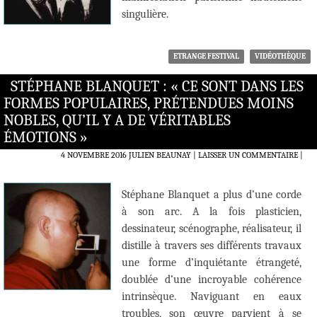
singulière.
ETRANGE FESTIVAL
VIDÉOTHÈQUE
STÉPHANE BLANQUET : « CE SONT DANS LES
FORMES POPULAIRES, PRÉTENDUES MOINS
NOBLES, QU’IL Y A DE VÉRITABLES
ÉMOTIONS »
4 NOVEMBRE 2016
JULIEN BEAUNAY
LAISSER UN COMMENTAIRE
|
Stéphane Blanquet a plus d’une corde
à son arc. A la fois plasticien,
dessinateur, scénographe, réalisateur, il
distille à travers ses différents travaux
une forme d’inquiétante étrangeté,
doublée d’une incroyable cohérence
intrinsèque. Naviguant en eaux
troubles, son œuvre parvient à se