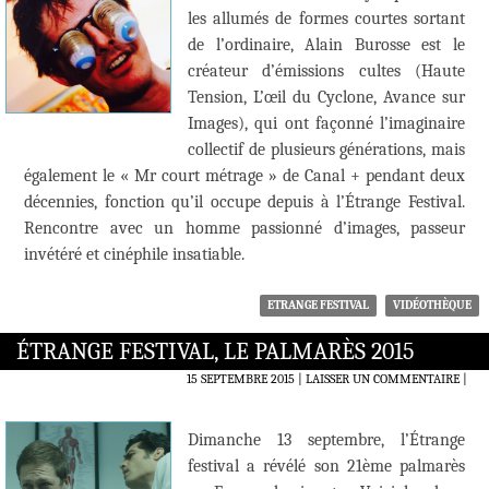
les allumés de formes courtes sortant
de l’ordinaire, Alain Burosse est le
créateur d’émissions cultes (Haute
Tension, L’œil du Cyclone, Avance sur
Images), qui ont façonné l’imaginaire
collectif de plusieurs générations, mais
également le « Mr court métrage » de Canal + pendant deux
décennies, fonction qu’il occupe depuis à l’Étrange Festival.
Rencontre avec un homme passionné d’images, passeur
invétéré et cinéphile insatiable.
ETRANGE FESTIVAL
VIDÉOTHÈQUE
ÉTRANGE FESTIVAL, LE PALMARÈS 2015
15 SEPTEMBRE 2015
LAISSER UN COMMENTAIRE
|
Dimanche 13 septembre, l’Étrange
festival a révélé son 21ème palmarès