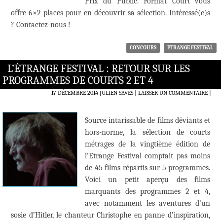
Prix du Public. Format Court vous
offre 6×2 places pour en découvrir sa sélection. Intéressé(e)s
? Contactez-nous !
CONCOURS
ETRANGE FESTIVAL
L’ÉTRANGE FESTIVAL : RETOUR SUR LES
PROGRAMMES DE COURTS 2 ET 4
17 DÉCEMBRE 2014
JULIEN SAVÈS
LAISSER UN COMMENTAIRE
|
Source intarissable de films déviants et
hors-norme, la sélection de courts
métrages de la vingtième édition de
l’Etrange Festival comptait pas moins
de 45 films répartis sur 5 programmes.
Voici un petit aperçu des films
marquants des programmes 2 et 4,
avec notamment les aventures d’un
sosie d’Hitler, le chanteur Christophe en panne d’inspiration,