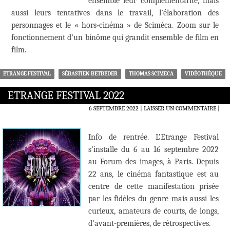
ensemble leur complémentarité, mais
aussi leurs tentatives dans le travail, l’élaboration des
personnages et le « hors-cinéma » de Sciméca. Zoom sur le
fonctionnement d’un binôme qui grandit ensemble de film en
film.
ETRANGE FESTIVAL
SÉBASTIEN BETBEDER
THOMAS SCIMECA
VIDÉOTHÈQUE
ETRANGE FESTIVAL 2022
6 SEPTEMBRE 2022
LAISSER UN COMMENTAIRE
|
Info de rentrée. L’Etrange Festival
s’installe du 6 au 16 septembre 2022
au Forum des images, à Paris. Depuis
22 ans, le cinéma fantastique est au
centre de cette manifestation prisée
par les fidèles du genre mais aussi les
curieux, amateurs de courts, de longs,
d’avant-premières, de rétrospectives.