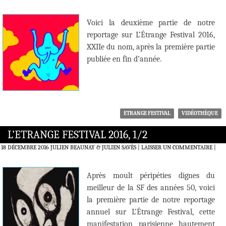
Voici la deuxième partie de notre
reportage sur L’Étrange Festival 2016,
XXIIe du nom, après la première partie
publiée en fin d’année.
ETRANGE FESTIVAL
VIDÉOTHÈQUE
L’ETRANGE FESTIVAL 2016, 1/2
18 DÉCEMBRE 2016
JULIEN BEAUNAY & JULIEN SAVÈS
LAISSER UN COMMENTAIRE
|
Après moult péripéties dignes du
meilleur de la SF des années 50, voici
la première partie de notre reportage
annuel sur L’Étrange Festival, cette
manifestation parisienne hautement