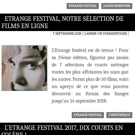
ETRANGE FESTIVAL
JACKIE BERROYER
ETRANGE FESTIVAL, NOTRE SÉLECTION DE
FILMS EN LIGNE
7 SEPTEMBRE 2018
LAISSER UN COMMENTAIRE
|
L’Etrange festival est de retour ! Pour
sa 24ème édition, figurent pas moins
de 7 sélections de courts métrages
toutes les plus affolantes les unes que
les autres. Parmi plus de 50 films, voici
un aperçu de ce que vous pourrez
découvrir au Forum des Images
jusqu’au 14 septembre 2018.
ETRANGE FESTIVAL
VIDÉOTHÈQUE
L’ETRANGE FESTIVAL 2017, DIX COURTS EN