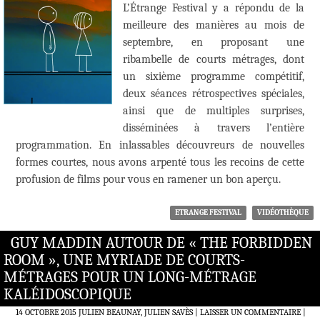
L’Étrange Festival y a répondu de la
meilleure des manières au mois de
septembre, en proposant une
ribambelle de courts métrages, dont
un sixième programme compétitif,
deux séances rétrospectives spéciales,
ainsi que de multiples surprises,
disséminées à travers l’entière
programmation. En inlassables découvreurs de nouvelles
formes courtes, nous avons arpenté tous les recoins de cette
profusion de films pour vous en ramener un bon aperçu.
ETRANGE FESTIVAL
VIDÉOTHÈQUE
GUY MADDIN AUTOUR DE « THE FORBIDDEN
ROOM », UNE MYRIADE DE COURTS-
MÉTRAGES POUR UN LONG-MÉTRAGE
KALÉIDOSCOPIQUE
14 OCTOBRE 2015
JULIEN BEAUNAY, JULIEN SAVÈS
LAISSER UN COMMENTAIRE
|