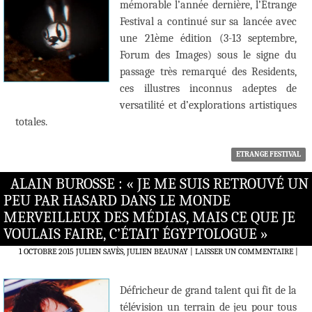
mémorable l’année dernière, l’Étrange
Festival a continué sur sa lancée avec
une 21ème édition (3-13 septembre,
Forum des Images) sous le signe du
passage très remarqué des Residents,
ces illustres inconnus adeptes de
versatilité et d’explorations artistiques
totales.
ETRANGE FESTIVAL
ALAIN BUROSSE : « JE ME SUIS RETROUVÉ UN
PEU PAR HASARD DANS LE MONDE
MERVEILLEUX DES MÉDIAS, MAIS CE QUE JE
VOULAIS FAIRE, C’ÉTAIT ÉGYPTOLOGUE »
1 OCTOBRE 2015
JULIEN SAVÈS, JULIEN BEAUNAY
LAISSER UN COMMENTAIRE
|
Défricheur de grand talent qui fit de la
télévision un terrain de jeu pour tous