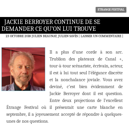
ETRANGE FESTIVAL
JACKIE BERROYER CONTINUE DE SE
DEMANDER CE QU’ON LUI TROUVE
23 OCTOBRE 2018
JULIEN BEAUNAY, JULIEN SAVÈS
LAISSER UN COMMENTAIRE
|
Il a plus d’une corde à son arc.
Trublion des plateaux de Canal +,
tour-à-tour scénariste, écrivain, acteur,
il est à lui tout seul l’élégance discrète
et la nonchalance joviale. Vous avez
deviné, c’est bien évidemment de
Jackie Berroyer dont il est question.
Entre deux projections de l’excellent
Étrange Festival où il présentait une carte blanche en
septembre, il a joyeusement accepté de répondre à quelques-
unes de nos questions.