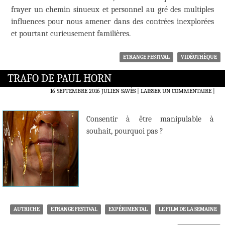
frayer un chemin sinueux et personnel au gré des multiples
influences pour nous amener dans des contrées inexplorées
et pourtant curieusement familières.
ETRANGE FESTIVAL
VIDÉOTHÈQUE
TRAFO DE PAUL HORN
16 SEPTEMBRE 2016
JULIEN SAVÈS
LAISSER UN COMMENTAIRE
|
Consentir à être manipulable à
souhait, pourquoi pas ?
AUTRICHE
ETRANGE FESTIVAL
EXPÉRIMENTAL
LE FILM DE LA SEMAINE