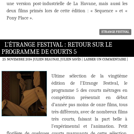
une version post-industrielle de La Havane, mais aussi les
deux films primés lors de cette édition : « Sequence » et «
Pony Place ».
ETRANGE FESTIVAL
L’ÉTRANGE FESTIVAL : RETOUR SUR LE
PROGRAMME DE COURTS 5
25 NOVEMBRE 2014
JULIEN BEAUNAY, JULIEN SAVÈS
LAISSER UN COMMENTAIRE
|
Ultime sélection de la vingtième
édition de l’Etrange Festival, le
programme 5 des courts métrages en
compétition présentait en début
d’année pas moins de onze films, tous
très différents, avec de nombreux films
très courts, faisant la part belle à
l’expérimental et l’animation. Petit
florilège de quelques courts marquants de cette sélection,