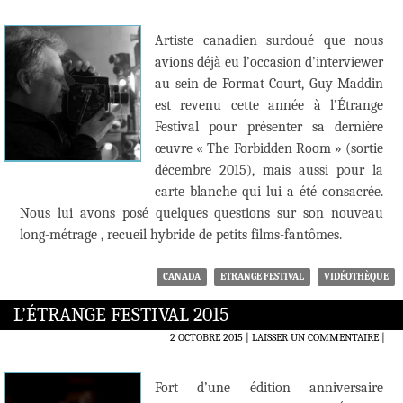
Artiste canadien surdoué que nous
avions déjà eu l’occasion d’interviewer
au sein de Format Court, Guy Maddin
est revenu cette année à l’Étrange
Festival pour présenter sa dernière
œuvre « The Forbidden Room » (sortie
décembre 2015), mais aussi pour la
carte blanche qui lui a été consacrée.
Nous lui avons posé quelques questions sur son nouveau
long-métrage , recueil hybride de petits films-fantômes.
CANADA
ETRANGE FESTIVAL
VIDÉOTHÈQUE
L’ÉTRANGE FESTIVAL 2015
2 OCTOBRE 2015
LAISSER UN COMMENTAIRE
|
Fort d’une édition anniversaire