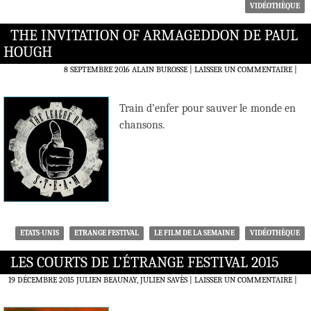
VIDÉOTHÈQUE
THE INVITATION OF ARMAGEDDON DE PAUL
HOUGH
8 SEPTEMBRE 2016
ALAIN BUROSSE
LAISSER UN COMMENTAIRE
|
Train d’enfer pour sauver le monde en
chansons.
ETATS-UNIS
ETRANGE FESTIVAL
LE FILM DE LA SEMAINE
VIDÉOTHÈQUE
LES COURTS DE L’ÉTRANGE FESTIVAL 2015
19 DÉCEMBRE 2015
JULIEN BEAUNAY, JULIEN SAVÈS
LAISSER UN COMMENTAIRE
|