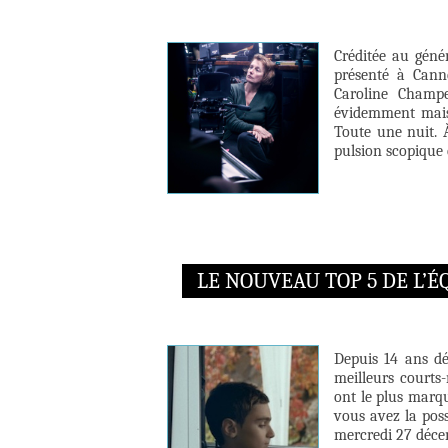
Créditée au géné
présenté à Canne
Caroline Champe
évidemment mais
Toute une nuit. À
pulsion scopique 
LE NOUVEAU TOP 5 DE L’
Depuis 14 ans dé
meilleurs courts-
ont le plus marqu
vous avez la poss
mercredi 27 déce