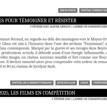
DAVID LYNCH
FESTIVAL FORMAT CO
GES POUR TÉMOIGNER ET RÉSISTER
9 FÉVRIER 2025
AGATHE ARNAUD
LAISSER UN COMMENTAIRE
lermont-Ferrand, on regarde au-delà des montagnes vers le Moyen-Or
e Liban est mis à l’honneur dans l’une des sections “Panoramas”, 
éma contemporain. Marqué par la guerre et ses ravages dans Beyro
et persécutions actuels, il déborde aussi d’une énergie inflammable, c
velles images, un cinéma nouveau sensible et fort comme une fleur
ines. Il devient essentiel alors pour comprendre cette ardeur de remo
0 et 80 au cinéma de Jocelyne Saab.
FESTIVAL DE CLERMONT-FERRAND
JOCELYNE SAAB
LIBAN
VIDÉOTHÈ
025, LES FILMS EN COMPÉTITION
5 FÉVRIER 2025
LAISSER UN COMMENTAIRE