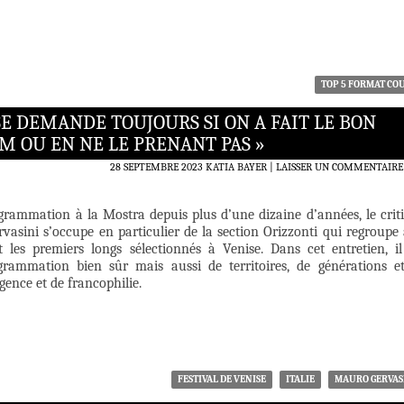
TOP 5 FORMAT CO
SE DEMANDE TOUJOURS SI ON A FAIT LE BON
M OU EN NE LE PRENANT PAS »
28 SEPTEMBRE 2023
KATIA BAYER
LAISSER UN COMMENTAIRE
ogrammation à la Mostra depuis plus d’une dizaine d’années, le crit
vasini s’occupe en particulier de la section Orizzonti qui regroupe 
et les premiers longs sélectionnés à Venise. Dans cet entretien, il
grammation bien sûr mais aussi de territoires, de générations e
gence et de francophilie.
FESTIVAL DE VENISE
ITALIE
MAURO GERVAS