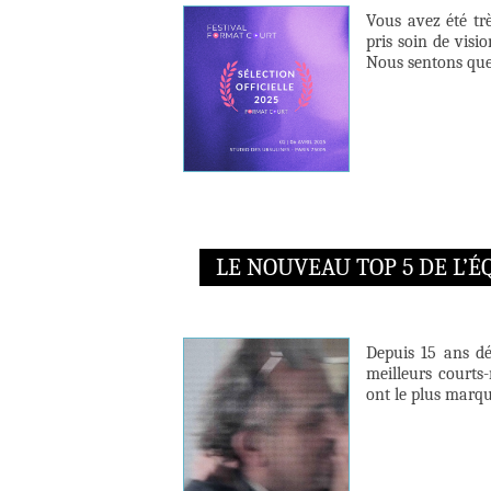
Vous avez été tr
pris soin de visi
Nous sentons que 
LE NOUVEAU TOP 5 DE L’
Depuis 15 ans dé
meilleurs courts-
ont le plus marqu