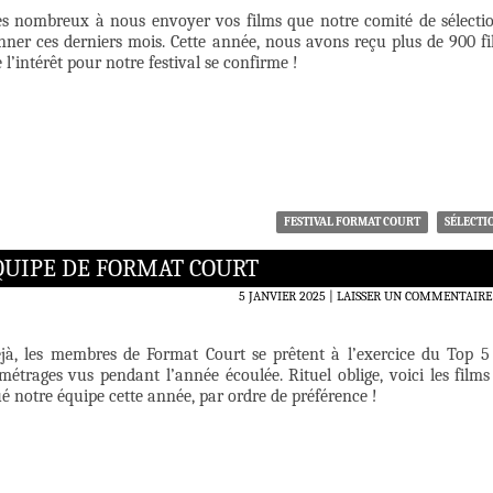
ès nombreux à nous envoyer vos films que notre comité de sélecti
onner ces derniers mois. Cette année, nous avons reçu plus de 900 fi
l’intérêt pour notre festival se confirme !
FESTIVAL FORMAT COURT
SÉLECTI
ÉQUIPE DE FORMAT COURT
5 JANVIER 2025
LAISSER UN COMMENTAIRE
jà, les membres de Format Court se prêtent à l’exercice du Top 5
métrages vus pendant l’année écoulée. Rituel oblige, voici les films
é notre équipe cette année, par ordre de préférence !