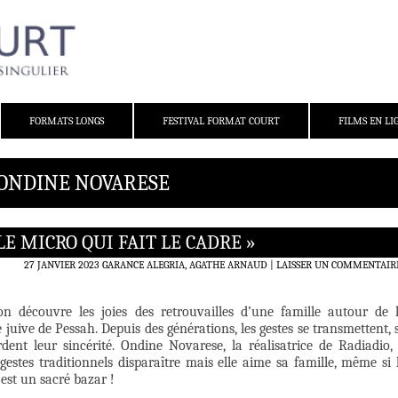
FORMATS LONGS
FESTIVAL FORMAT COURT
FILMS EN LI
 ONDINE NOVARESE
LE MICRO QUI FAIT LE CADRE »
27 JANVIER 2023
GARANCE ALEGRIA, AGATHE ARNAUD
LAISSER UN COMMENTAIR
n découvre les joies des retrouvailles d’une famille autour de 
e juive de Pessah. Depuis des générations, les gestes se transmettent, 
dent leur sincérité. Ondine Novarese, la réalisatrice de Radiadio,
gestes traditionnels disparaître mais elle aime sa famille, même si 
est un sacré bazar !