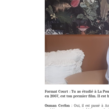
Format Court : Tu as étudié à La Po
en 2007, est ton premier film. Il est b
Osman Cerfon
: Oui, il est passé à A