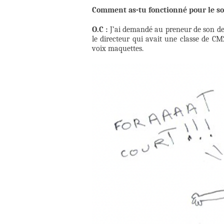
Comment as-tu fonctionné pour le so
O.C :
J’ai demandé au preneur de son de 
le directeur qui avait une classe de CM2
voix maquettes.