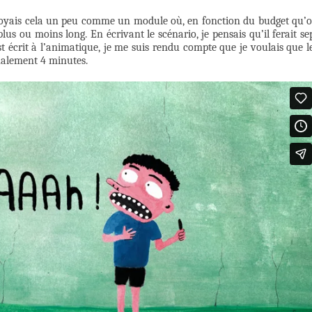
e voyais cela un peu comme un module où, en fonction du budget qu’
m plus ou moins long. En écrivant le scénario, je pensais qu’il ferait se
t écrit à l’animatique, je me suis rendu compte que je voulais que l
inalement 4 minutes.