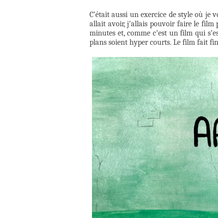
C’était aussi un exercice de style où j
allait avoir, j’allais pouvoir faire le fil
minutes et, comme c’est un film qui s’es
plans soient hyper courts. Le film fait f