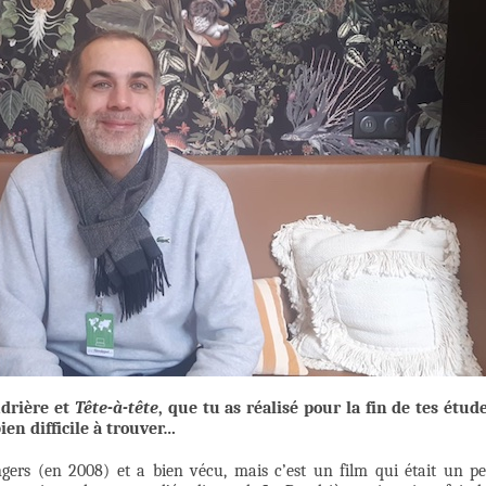
udrière et
Tête-à-tête
, que tu as réalisé pour la fin de tes étud
ien difficile à trouver…
ngers (en 2008) et a bien vécu, mais c’est un film qui était un p