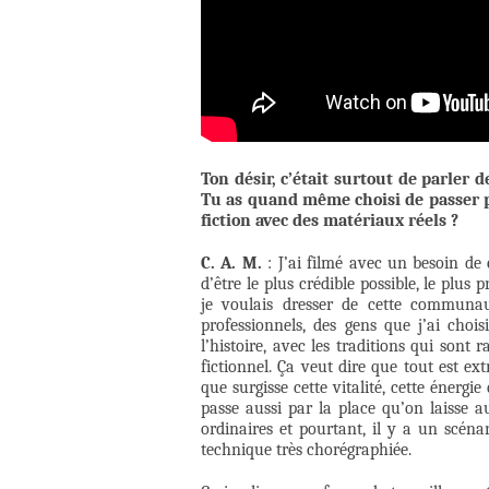
Ton désir, c’était surtout de parler d
Tu as quand même choisi de passer pa
fiction avec des matériaux réels ?
C. A. M.
: J’ai filmé avec un besoin de c
d’être le plus crédible possible, le plus
je voulais dresser de cette communaut
professionnels, des gens que j’ai chois
l’histoire, avec les traditions qui sont
fictionnel. Ça veut dire que tout est ex
que surgisse cette vitalité, cette énergie
passe aussi par la place qu’on laisse a
ordinaires et pourtant, il y a un scéna
technique très chorégraphiée.