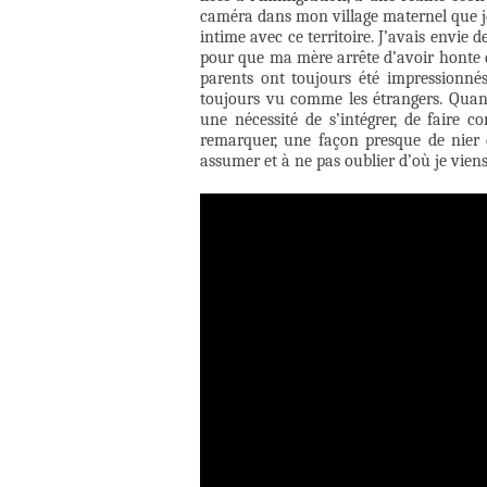
caméra dans mon village maternel que je c
intime avec ce territoire. J’avais envie d
pour que ma mère arrête d’avoir honte de
parents ont toujours été impressionnés 
toujours vu comme les étrangers. Quand
une nécessité de s’intégrer, de faire 
remarquer, une façon presque de nier d
assumer et à ne pas oublier d’où je viens