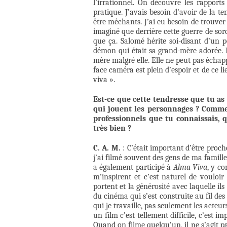
l’irrationnel. On découvre les rapport
pratique. J’avais besoin d’avoir de la
être méchants. J’ai eu besoin de trouver
imaginé que derrière cette guerre de sorc
que ça. Salomé hérite soi-disant d’un p
démon qui était sa grand-mère adorée. El
mère malgré elle. Elle ne peut pas échap
face caméra est plein d’espoir et de ce l
viva ».
Est-ce que cette tendresse que tu as
qui jouent les personnages ? Commen
professionnels que tu connaissais, q
très bien ?
C. A. M.
: C’était important d’être proc
j’ai filmé souvent des gens de ma famill
a également participé à
Alma Viva
, y co
m’inspirent et c’est naturel de vouloir
portent et la générosité avec laquelle ils
du cinéma qui s’est construite au fil des
qui je travaille, pas seulement les acteur
un film c’est tellement difficile, c’est 
Quand on filme quelqu’un, il ne s’agit pa