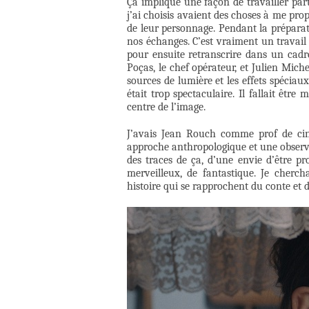
Ça implique une façon de travailler part
j’ai choisis avaient des choses à me prop
de leur personnage. Pendant la préparatio
nos échanges. C’est vraiment un travail d
pour ensuite retranscrire dans un cad
Poças, le chef opérateur, et Julien Michel
sources de lumière et les effets spéciaux
était trop spectaculaire. Il fallait être
centre de l’image.
J’avais Jean Rouch comme prof de cin
approche anthropologique et une observa
des traces de ça, d’une envie d’être p
merveilleux, de fantastique. Je cherc
histoire qui se rapprochent du conte et de