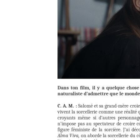
Dans ton film, il y a quelque chose
naturaliste d’admettre que le monde
C. A. M. :
Salomé et sa grand-mère croien
vivent la sorcellerie comme une réalité qu
croyants même si d’autres personnage
n’impose pas au spectateur de croire 
figure féministe de la sorcière. J’ai d
Alma Viva,
on aborde la sorcellerie du cô