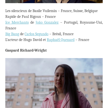
Les silencieux de Basile Vuilemin – France, Suisse, Belgique
Rapide de Paul Rigoux – France
Ice Merchants
de
João Gonzalez
– Portugal, Royaume-Uni,
France
Big Bang
de
Carlos Segundo
– Brésil, France
L’acteur de Hugo David et
Raphaël Quenard
– France
Gaspard Richard-Wright