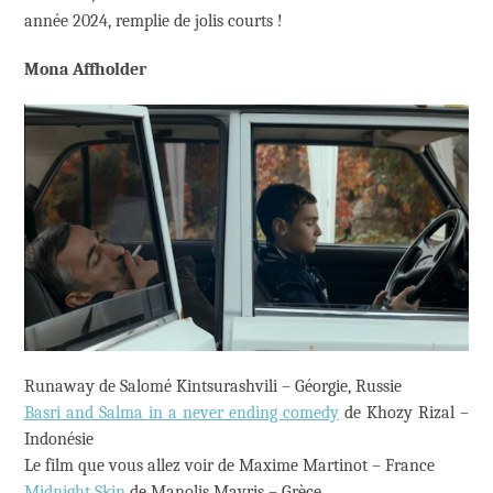
année 2024, remplie de jolis courts !
Mona Affholder
Runaway de Salomé Kintsurashvili – Géorgie, Russie
Basri and Salma in a never ending comedy
de Khozy Rizal –
Indonésie
Le film que vous allez voir de Maxime Martinot – France
Midnight Skin
de Manolis Mavris – Grèce