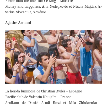
Please hold the line, Tan Ce Ding – Malaisie
Money and happiness, Ana Nedeljkovic et Nikola Majdak Jr.-
Serbie, Slovaquie, Slovénie
Agathe Arnaud
La herida luminosa de Christian Avilés – Espagne
Pacific club de Valentin Noujaïm – France
Aralkum de Daniel Asadi Faezi et Mila Zhluktenko –