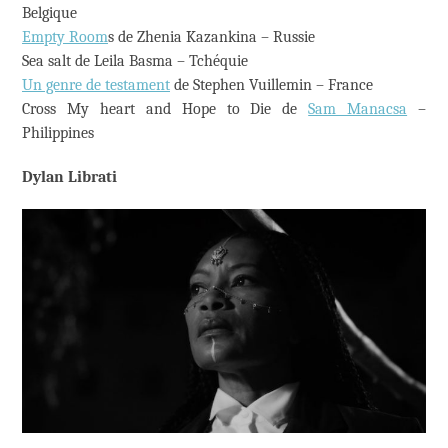
Belgique
Empty Room
s de Zhenia Kazankina – Russie
Sea salt de Leila Basma – Tchéquie
Un genre de testament
de Stephen Vuillemin – France
Cross My heart and Hope to Die de
Sam Manacsa
–
Philippines
Dylan Librati