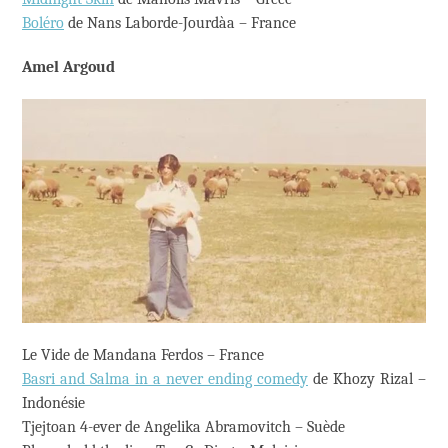
Boléro
de Nans Laborde-Jourdàa – France
Amel Argoud
Le Vide de Mandana Ferdos – France
Basri and Salma in a never ending comedy
de Khozy Rizal –
Indonésie
Tjejtoan 4-ever de Angelika Abramovitch – Suède