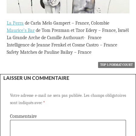
La Perra
de Carla Melo Gampert – France, Colombie
Maurice’s Bar
de Tom Prezman et Tzor Edery – France, Israël
La Grande Arche de Camille Authouart- France
Intelligence de Jeanne Frenkel et Cosme Castro – France
Safety Matches de Pauline Bailay – France
TOP 5 FORMAT COURT
LAISSER UN COMMENTAIRE
Votre adresse e-mail ne sera pas publiée.
Les champs obligatoires
sont indiqués avec
*
Commentaire