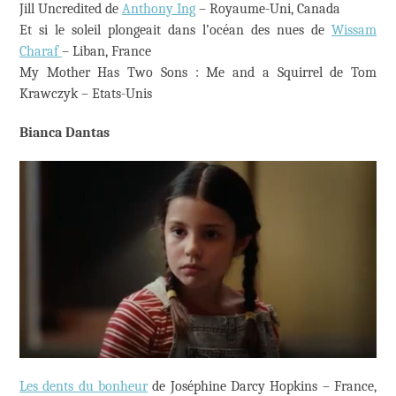
Jill Uncredited de
Anthony Ing
– Royaume-Uni, Canada
Et si le soleil plongeait dans l’océan des nues de
Wissam
Charaf
– Liban, France
My Mother Has Two Sons : Me and a Squirrel de Tom
Krawczyk – Etats-Unis
Bianca Dantas
Les dents du bonheur
de Joséphine Darcy Hopkins – France,