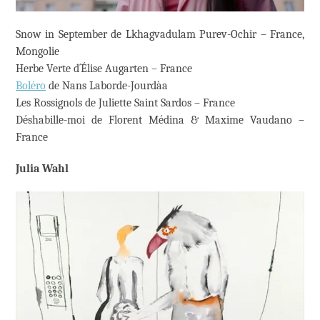
Snow in September de Lkhagvadulam Purev-Ochir – France,
Mongolie
Herbe Verte d´Élise Augarten – France
Boléro
de Nans Laborde-Jourdàa
Les Rossignols de Juliette Saint Sardos – France
Déshabille-moi de Florent Médina & Maxime Vaudano –
France
Julia Wahl