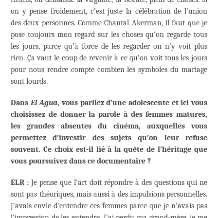
on y pense froidement, c’est juste la célébration de l’union
des deux personnes. Comme Chantal Akerman, il faut que je
pose toujours mon regard sur les choses qu’on regarde tous
les jours, parce qu’à force de les regarder on n’y voit plus
rien. Ça vaut le coup de revenir à ce qu’on voit tous les jours
pour nous rendre compte combien les symboles du mariage
sont lourds.
Dans
El Agua
, vous parliez d’une adolescente et ici vous
choisissez de donner la parole à des femmes matures,
les grandes absentes du cinéma, auxquelles vous
permettez d’investir des sujets qu’on leur refuse
souvent. Ce choix est-il lié à la quête de l’héritage que
vous poursuivez dans ce documentaire ?
ELR :
Je pense que l’art doit répondre à des questions qui ne
sont pas théoriques, mais aussi à des impulsions personnelles.
J’avais envie d’entendre ces femmes parce que je n’avais pas
l’impression de les entendre. J’ai perdu ma grand-mère, je me