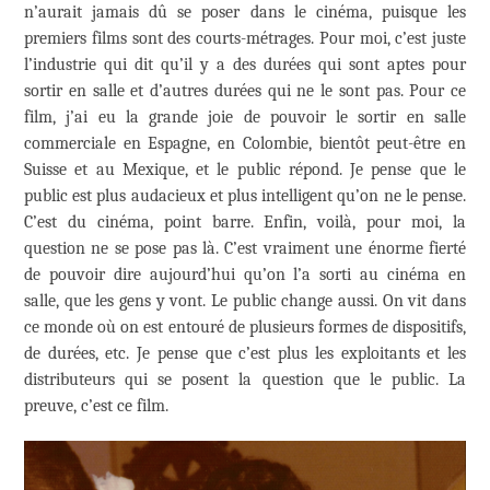
n’aurait jamais dû se poser dans le cinéma, puisque les
premiers films sont des courts-métrages. Pour moi, c’est juste
l’industrie qui dit qu’il y a des durées qui sont aptes pour
sortir en salle et d’autres durées qui ne le sont pas. Pour ce
film, j’ai eu la grande joie de pouvoir le sortir en salle
commerciale en Espagne, en Colombie, bientôt peut-être en
Suisse et au Mexique, et le public répond. Je pense que le
public est plus audacieux et plus intelligent qu’on ne le pense.
C’est du cinéma, point barre. Enfin, voilà, pour moi, la
question ne se pose pas là. C’est vraiment une énorme fierté
de pouvoir dire aujourd’hui qu’on l’a sorti au cinéma en
salle, que les gens y vont. Le public change aussi. On vit dans
ce monde où on est entouré de plusieurs formes de dispositifs,
de durées, etc. Je pense que c’est plus les exploitants et les
distributeurs qui se posent la question que le public. La
preuve, c’est ce film.