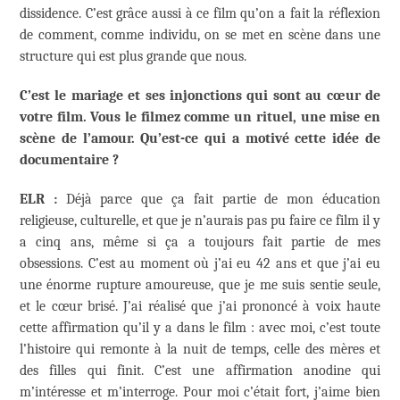
dissidence. C’est grâce aussi à ce film qu’on a fait la réflexion
de comment, comme individu, on se met en scène dans une
structure qui est plus grande que nous.
C’est le mariage et ses injonctions qui sont au cœur de
votre film. Vous le filmez comme un rituel, une mise en
scène de l’amour. Qu’est-ce qui a motivé cette idée de
documentaire ?
ELR :
Déjà parce que ça fait partie de mon éducation
religieuse, culturelle, et que je n’aurais pas pu faire ce film il y
a cinq ans, même si ça a toujours fait partie de mes
obsessions. C’est au moment où j’ai eu 42 ans et que j’ai eu
une énorme rupture amoureuse, que je me suis sentie seule,
et le cœur brisé. J’ai réalisé que j’ai prononcé à voix haute
cette affirmation qu’il y a dans le film : avec moi, c’est toute
l’histoire qui remonte à la nuit de temps, celle des mères et
des filles qui finit. C’est une affirmation anodine qui
m’intéresse et m’interroge. Pour moi c’était fort, j’aime bien