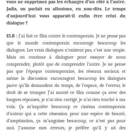
vous ne supprimez pas les échanges d’un côté à l’autre.
Jadis, on parlait en allusions, en non-dits. Le temps
d’aujourd’hui vous apparaît-il enfin être celui du
dialogue ?
ELR :
J’ai fait ce film contre le contemporain. Je ne pense pas
que le monde contemporain encourage beaucoup les
dialogues. Les vrais dialogues n’existent pas, c’est une utopie.
Mais on continue à dialoguer pour essayer de nous
comprendre, plutôt que de comprendre l’autre. Je ne pense
pas que l’époque contemporaine, les réseaux sociaux et
même la discussion encouragent beaucoup les dialogues
parce qu’ils demandent du temps, de l’espace, de l’erreur, le
droit de se tromper. J’ai monté ce film comme ça avec des
longues réponses, je n’ai rien corrigé, je n’ai rien touché à ma
voix. Ça m’inquiète beaucoup ce cinéma contemporain
d’auteur qui a cette obsession pour une espèce de beauté,
d’aseptisation, ça m’angoisse beaucoup, ce n’est pas pour
moi. J’assume mes erreurs, je préfère qu’il y ait des