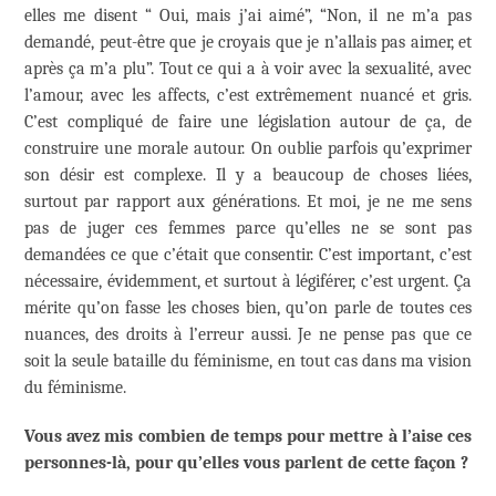
elles me disent “ Oui, mais j’ai aimé”, “Non, il ne m’a pas
demandé, peut-être que je croyais que je n’allais pas aimer, et
après ça m’a plu”. Tout ce qui a à voir avec la sexualité, avec
l’amour, avec les affects, c’est extrêmement nuancé et gris.
C’est compliqué de faire une législation autour de ça, de
construire une morale autour. On oublie parfois qu’exprimer
son désir est complexe. Il y a beaucoup de choses liées,
surtout par rapport aux générations. Et moi, je ne me sens
pas de juger ces femmes parce qu’elles ne se sont pas
demandées ce que c’était que consentir. C’est important, c’est
nécessaire, évidemment, et surtout à légiférer, c’est urgent. Ça
mérite qu’on fasse les choses bien, qu’on parle de toutes ces
nuances, des droits à l’erreur aussi. Je ne pense pas que ce
soit la seule bataille du féminisme, en tout cas dans ma vision
du féminisme.
Vous avez mis combien de temps pour mettre à l’aise ces
personnes-là, pour qu’elles vous parlent de cette façon ?