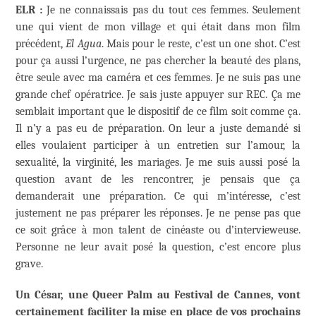
ELR :
Je ne connaissais pas du tout ces femmes. Seulement
une qui vient de mon village et qui était dans mon film
précédent,
El Agua
. Mais pour le reste, c’est un one shot. C’est
pour ça aussi l’urgence, ne pas chercher la beauté des plans,
être seule avec ma caméra et ces femmes. Je ne suis pas une
grande chef opératrice. Je sais juste appuyer sur REC. Ça me
semblait important que le dispositif de ce film soit comme ça.
Il n’y a pas eu de préparation. On leur a juste demandé si
elles voulaient participer à un entretien sur l’amour, la
sexualité, la virginité, les mariages. Je me suis aussi posé la
question avant de les rencontrer, je pensais que ça
demanderait une préparation. Ce qui m’intéresse, c’est
justement ne pas préparer les réponses. Je ne pense pas que
ce soit grâce à mon talent de cinéaste ou d’intervieweuse.
Personne ne leur avait posé la question, c’est encore plus
grave.
Un César, une Queer Palm au Festival de Cannes, vont
certainement faciliter la mise en place de vos prochains