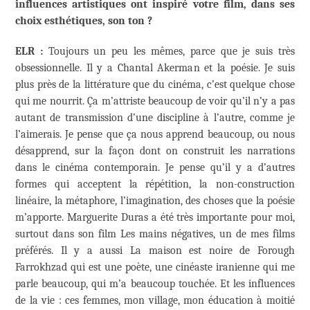
influences artistiques ont inspiré votre film, dans ses
choix esthétiques, son ton ?
ELR :
Toujours un peu les mêmes, parce que je suis très
obsessionnelle. Il y a Chantal Akerman et la poésie. Je suis
plus près de la littérature que du cinéma, c’est quelque chose
qui me nourrit. Ça m’attriste beaucoup de voir qu’il n’y a pas
autant de transmission d’une discipline à l’autre, comme je
l’aimerais. Je pense que ça nous apprend beaucoup, ou nous
désapprend, sur la façon dont on construit les narrations
dans le cinéma contemporain. Je pense qu’il y a d’autres
formes qui acceptent la répétition, la non-construction
linéaire, la métaphore, l’imagination, des choses que la poésie
m’apporte. Marguerite Duras a été très importante pour moi,
surtout dans son film Les mains négatives, un de mes films
préférés. Il y a aussi La maison est noire de Forough
Farrokhzad qui est une poète, une cinéaste iranienne qui me
parle beaucoup, qui m’a beaucoup touchée. Et les influences
de la vie : ces femmes, mon village, mon éducation à moitié