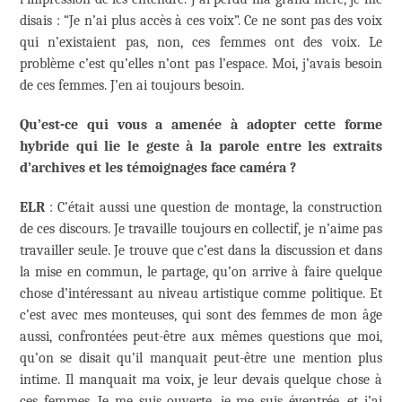
disais : “Je n’ai plus accès à ces voix”. Ce ne sont pas des voix
qui n’existaient pas, non, ces femmes ont des voix. Le
problème c’est qu’elles n’ont pas l’espace. Moi, j’avais besoin
de ces femmes. J’en ai toujours besoin.
Qu’est-ce qui vous a amenée à adopter cette forme
hybride qui lie le geste à la parole entre les extraits
d’archives et les témoignages face caméra ?
ELR
: C’était aussi une question de montage, la construction
de ces discours. Je travaille toujours en collectif, je n’aime pas
travailler seule. Je trouve que c’est dans la discussion et dans
la mise en commun, le partage, qu’on arrive à faire quelque
chose d’intéressant au niveau artistique comme politique. Et
c’est avec mes monteuses, qui sont des femmes de mon âge
aussi, confrontées peut-être aux mêmes questions que moi,
qu’on se disait qu’il manquait peut-être une mention plus
intime. Il manquait ma voix, je leur devais quelque chose à
ces femmes. Je me suis ouverte, je me suis éventrée, et j’ai