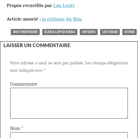
Propos recueillis par
Lou Leoty
Article associé :
la critique du film
DOCUMENTAIRE
ELENA LÓPEZ RIERA
ESPAGNE
LES CÉSAR
SUISSE
LAISSER UN COMMENTAIRE
Votre adresse e-mail ne sera pas publiée.
Les champs obligatoires
sont indiqués avec
*
Commentaire
Nom
*