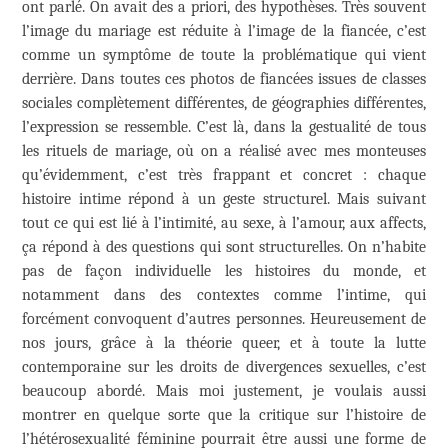
ont parlé. On avait des a priori, des hypothèses. Très souvent
l’image du mariage est réduite à l’image de la fiancée, c’est
comme un symptôme de toute la problématique qui vient
derrière. Dans toutes ces photos de fiancées issues de classes
sociales complètement différentes, de géographies différentes,
l’expression se ressemble. C’est là, dans la gestualité de tous
les rituels de mariage, où on a réalisé avec mes monteuses
qu’évidemment, c’est très frappant et concret : chaque
histoire intime répond à un geste structurel. Mais suivant
tout ce qui est lié à l’intimité, au sexe, à l’amour, aux affects,
ça répond à des questions qui sont structurelles. On n’habite
pas de façon individuelle les histoires du monde, et
notamment dans des contextes comme l’intime, qui
forcément convoquent d’autres personnes. Heureusement de
nos jours, grâce à la théorie queer, et à toute la lutte
contemporaine sur les droits de divergences sexuelles, c’est
beaucoup abordé. Mais moi justement, je voulais aussi
montrer en quelque sorte que la critique sur l’histoire de
l’hétérosexualité féminine pourrait être aussi une forme de