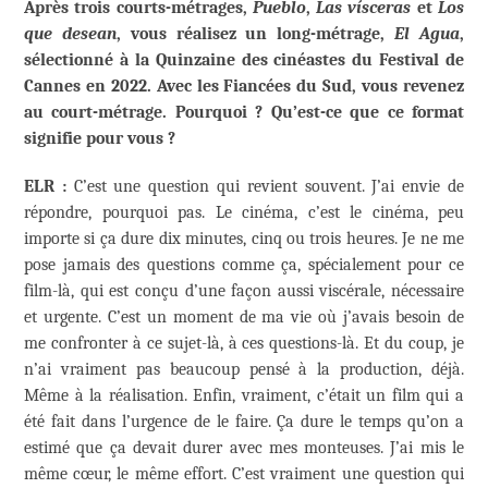
Après trois courts-métrages,
Pueblo
,
Las vísceras
et
Los
que desean
, vous réalisez un long-métrage,
El Agua
,
sélectionné à la Quinzaine des cinéastes du Festival de
Cannes en 2022. Avec les Fiancées du Sud, vous revenez
au court-métrage. Pourquoi ? Qu’est-ce que ce format
signifie pour vous ?
ELR :
C’est une question qui revient souvent. J’ai envie de
répondre, pourquoi pas. Le cinéma, c’est le cinéma, peu
importe si ça dure dix minutes, cinq ou trois heures. Je ne me
pose jamais des questions comme ça, spécialement pour ce
film-là, qui est conçu d’une façon aussi viscérale, nécessaire
et urgente. C’est un moment de ma vie où j’avais besoin de
me confronter à ce sujet-là, à ces questions-là. Et du coup, je
n’ai vraiment pas beaucoup pensé à la production, déjà.
Même à la réalisation. Enfin, vraiment, c’était un film qui a
été fait dans l’urgence de le faire. Ça dure le temps qu’on a
estimé que ça devait durer avec mes monteuses. J’ai mis le
même cœur, le même effort. C’est vraiment une question qui