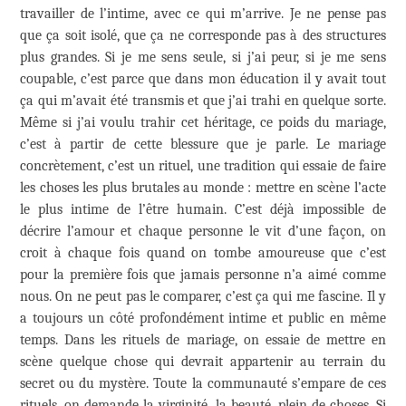
travailler de l’intime, avec ce qui m’arrive. Je ne pense pas
que ça soit isolé, que ça ne corresponde pas à des structures
plus grandes. Si je me sens seule, si j’ai peur, si je me sens
coupable, c’est parce que dans mon éducation il y avait tout
ça qui m’avait été transmis et que j’ai trahi en quelque sorte.
Même si j’ai voulu trahir cet héritage, ce poids du mariage,
c’est à partir de cette blessure que je parle. Le mariage
concrètement, c’est un rituel, une tradition qui essaie de faire
les choses les plus brutales au monde : mettre en scène l’acte
le plus intime de l’être humain. C’est déjà impossible de
décrire l’amour et chaque personne le vit d’une façon, on
croit à chaque fois quand on tombe amoureuse que c’est
pour la première fois que jamais personne n’a aimé comme
nous. On ne peut pas le comparer, c’est ça qui me fascine. Il y
a toujours un côté profondément intime et public en même
temps. Dans les rituels de mariage, on essaie de mettre en
scène quelque chose qui devrait appartenir au terrain du
secret ou du mystère. Toute la communauté s’empare de ces
rituels, on demande la virginité, la beauté, plein de choses. Si