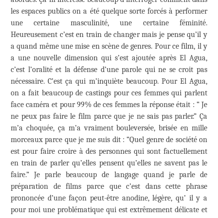
les espaces publics on a été quelque sorte forcés à performer
une certaine masculinité, une certaine féminité.
Heureusement c’est en train de changer mais je pense qu’il y
a quand même une mise en scène de genres. Pour ce film, il y
a une nouvelle dimension qui s’est ajoutée après El Agua,
c’est l’oralité et la défense d’une parole qui ne se croit pas
nécessaire. C’est ça qui m’inquiète beaucoup. Pour El Agua,
on a fait beaucoup de castings pour ces femmes qui parlent
face caméra et pour 99% de ces femmes la réponse était : “ Je
ne peux pas faire le film parce que je ne sais pas parler.” Ça
m’a choquée, ça m’a vraiment bouleversée, brisée en mille
morceaux parce que je me suis dit : “Quel genre de société on
est pour faire croire à des personnes qui sont factuellement
en train de parler qu’elles pensent qu’elles ne savent pas le
faire.” Je parle beaucoup de langage quand je parle de
préparation de films parce que c’est dans cette phrase
prononcée d’une façon peut-être anodine, légère, qu’ il y a
pour moi une problématique qui est extrêmement délicate et