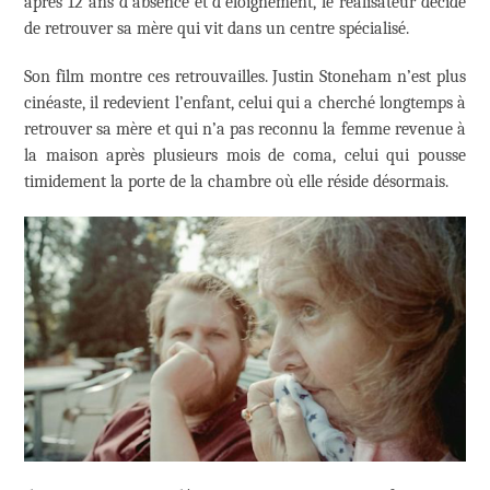
après 12 ans d’absence et d’éloignement, le réalisateur décide
de retrouver sa mère qui vit dans un centre spécialisé.
Son film montre ces retrouvailles. Justin Stoneham n’est plus
cinéaste, il redevient l’enfant, celui qui a cherché longtemps à
retrouver sa mère et qui n’a pas reconnu la femme revenue à
la maison après plusieurs mois de coma, celui qui pousse
timidement la porte de la chambre où elle réside désormais.