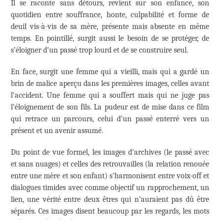
Il se raconte sans détours, revient sur son enfance, son
quotidien entre souffrance, honte, culpabilité et forme de
deuil vis-à-vis de sa mère, présente mais absente en même
temps. En pointillé, surgit aussi le besoin de se protéger, de
s’éloigner d’un passé trop lourd et de se construire seul.
En face, surgit une femme qui a vieilli, mais qui a gardé un
brin de malice aperçu dans les premières images, celles avant
l’accident. Une femme qui a souffert mais qui ne juge pas
l’éloignement de son fils. La pudeur est de mise dans ce film
qui retrace un parcours, celui d’un passé enterré vers un
présent et un avenir assumé.
Du point de vue formel, les images d’archives (le passé avec
et sans nuages) et celles des retrouvailles (la relation renouée
entre une mère et son enfant) s’harmonisent entre voix-off et
dialogues timides avec comme objectif un rapprochement, un
lien, une vérité entre deux êtres qui n’auraient pas dû être
séparés. Ces images disent beaucoup par les regards, les mots