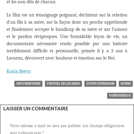
et les non-dits de chacun.
Le film est un témoignage poignant, déchirant sur la relation
d’un fils à sa mère, sur la façon dont un proche appréhende
et finalement accepte le handicap de sa mère et sur l’amour
et le pardon réciproques. Une formidable leçon de vie, un
documentaire nécessaire rendu possible par une histoire
terriblement difficile et personnelle, primée il y a 2 ans à
Locarno, découvert avec bonheur et émotion sur le Net.
Katia Bayer
DOCUMENTAIRE
FESTIVAL DE LOCARNO
JUSTIN STONEHAM
SUISSE
VIDÉOTHÈQUE
LAISSER UN COMMENTAIRE
Votre adresse e-mail ne sera pas publiée.
Les champs obligatoires
sont indiqués avec
*