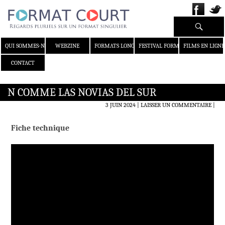
Recherche
ALLER AU CONTENU
QUI SOMMES-NOUS ?
WEBZINE
FORMATS LONGS
FESTIVAL FORMAT COURT
FILMS EN LIGNE
CONTACT
N COMME LAS NOVIAS DEL SUR
3 JUIN 2024
LAISSER UN COMMENTAIRE
|
Fiche technique