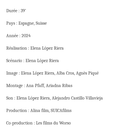
Durée : 39’
Pays : Espagne, Suisse
Année : 2024
Réalisation : Elena López Riera
Scénario : Elena López Riera
Image : Elena López Riera, Alba Cros, Agnès Piqué
Montage : Ana Pfaff, Ariadna Ribas
Son : Elena López Riera, Alejandro Castillo Villavieja
Production : Alina film, SUICAfilms
Co-production : Les films du Worso