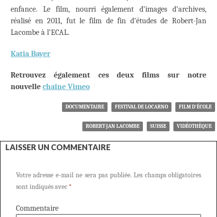
enfance. Le film, nourri également d’images d’archives,
réalisé en 2011, fut le film de fin d’études de Robert-Jan
Lacombe à l’ECAL.
Katia Bayer
Retrouvez également ces deux films sur notre
nouvelle
chaîne Vimeo
DOCUMENTAIRE
FESTIVAL DE LOCARNO
FILM D'ÉCOLE
ROBERT-JAN LACOMBE
SUISSE
VIDÉOTHÈQUE
LAISSER UN COMMENTAIRE
Votre adresse e-mail ne sera pas publiée.
Les champs obligatoires
sont indiqués avec
*
Commentaire