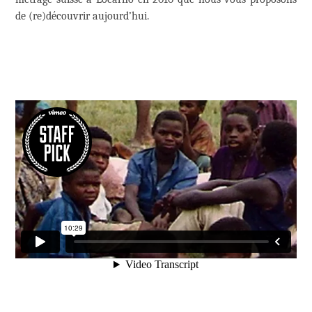
de (re)découvrir aujourd’hui.