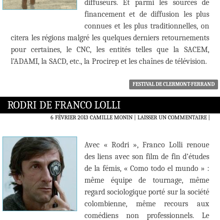
diffuseurs. Et parmi les sources de
financement et de diffusion les plus
connues et les plus traditionnelles, on
citera les régions malgré les quelques derniers retournements
pour certaines, le CNC, les entités telles que la SACEM,
l’ADAMI, la SACD, etc., la Procirep et les chaînes de télévision.
FESTIVAL DE CLERMONT-FERRAND
RODRI DE FRANCO LOLLI
6 FÉVRIER 2013
CAMILLE MONIN
LAISSER UN COMMENTAIRE
|
Avec « Rodri », Franco Lolli renoue
des liens avec son film de fin d’études
de la fémis, « Como todo el mundo » :
même équipe de tournage, même
regard sociologique porté sur la société
colombienne, même recours aux
comédiens non professionnels. Le