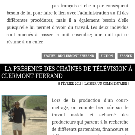
pas français et elle a par conséquent
besoin de lui pour faire le lien avec l’administration au fil des
différentes procédures; mais il a également besoin d’elle
puisqu’elle lui permet d’avoir du travail. Les deux individus
sont amenés à passer la nuit ensemble; une nuit qui se
résume à un enfer.
FESTIVAL DE CLERMONT-FERRAND
FICTION
FRANCE
LA PRÉSENCE DES CHAÎNES DE TÉLÉVISION À
CLERMONT-FERRAND
8 FÉVRIER 2013
LAISSER UN COMMENTAIRE
|
Lors de la production d’un court-
métrage, on compte bien sûr sur le
travail assidu et acharné des
producteurs qui partent à la recherche
de différents partenaires, financeurs et