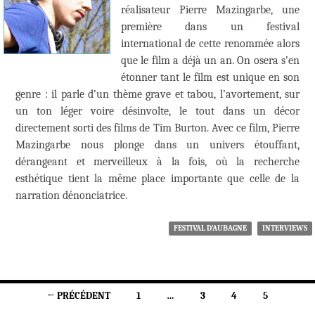
réalisateur Pierre Mazingarbe, une
première dans un festival
international de cette renommée alors
que le film a déjà un an. On osera s’en
étonner tant le film est unique en son
genre : il parle d’un thème grave et tabou, l’avortement, sur
un ton léger voire désinvolte, le tout dans un décor
directement sorti des films de Tim Burton. Avec ce film, Pierre
Mazingarbe nous plonge dans un univers étouffant,
dérangeant et merveilleux à la fois, où la recherche
esthétique tient la même place importante que celle de la
narration dénonciatrice.
FESTIVAL D'AUBAGNE
INTERVIEWS
Navigation
← PRÉCÉDENT
1
…
3
4
5
des