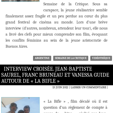
Semaine de la Critique. Sous sa
carapace, la jeune réalisatrice semble
finalement assez fragile et un peu perdue au cœur du plus
grand festival de cinéma au monde. Lors d’une brève
interview (d’autres, nombreux, attendent leur tour), elle nous
a livré des clefs pour mieux comprendre son film, évoquant
les conflits féminins au sein de la jeune aristocratie de
Buenos Aires.
ARGENTINE
SEMAINE DE LA CRITIQUE
VIDÉOTHÈQUE
INTERVIEW CROISÉE. JEAN-BAPTISTE
SAUREL, FRANC BRUNEAU ET VANESSA GUIDE
AUTOUR DE « LA BIFLE »
13 JUIN 2012
LAISSER UN COMMENTAIRE
|
« La Bifle » , film décalé où il est
question d’un règlement de compte à