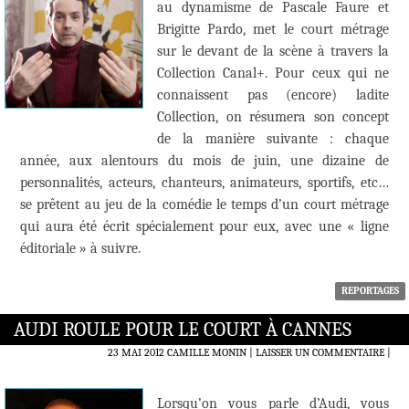
au dynamisme de Pascale Faure et
Brigitte Pardo, met le court métrage
sur le devant de la scène à travers la
Collection Canal+. Pour ceux qui ne
connaissent pas (encore) ladite
Collection, on résumera son concept
de la manière suivante : chaque
année, aux alentours du mois de juin, une dizaine de
personnalités, acteurs, chanteurs, animateurs, sportifs, etc…
se prêtent au jeu de la comédie le temps d’un court métrage
qui aura été écrit spécialement pour eux, avec une « ligne
éditoriale » à suivre.
REPORTAGES
AUDI ROULE POUR LE COURT À CANNES
23 MAI 2012
CAMILLE MONIN
LAISSER UN COMMENTAIRE
|
Lorsqu’on vous parle d’Audi, vous