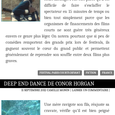
difficile de faire s’esclaffer le
spectateur en 15 minutes de temps ou
bien tout simplement parce que les
organismes de financements des films
courts ne sont guère très généreux
envers ce genre plus léger. On notera pourtant que si peu de
comédies remportent des grands prix lors de festivals, ils
gagnent souvent le cœur du grand public et permettent
généralement de reprendre son souffle entre deux films plus
graves.
FESTIVAL PARIS COURTS DEVANT
FICTION
FRANCE
DEEP END DANCE DE CONOR HORGAN
11 SEPTEMBRE 2012
CAMILLE MONIN
LAISSER UN COMMENTAIRE
|
Une mère ravigote son fils, réajuste sa
cravate, vérifie qu’il est bien peigné