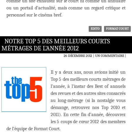
comme un site exhaustif sur le court ni comme un annuaire
ou un portail d’actualité, mais comme un regard critique et
personnel sur le cinéma bref.
EDITO
FORMAT COURT
NOTRE TOP 5 DES MEILLEURS COURTS
MÉTRAGES DE L’ANNÉE 2012
26 DÉCEMBRE 2012
UN COMMENTAIRE
|
Il y a deux ans, nous avions initié un
Top 5 des meilleurs courts métrages de
l’année, à l’instar des Best of annuels
des revues et des autres sites consacrés
au long-métrage (si la nostalgie vous
démange, retrouvez nos Top 2010 et
2011). En cette fin d’année, découvrez
les 5 coups de cœur 2012 des membres
de l’équipe de Format Court.