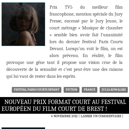
Prix TV5 du meilleur film
francophone, mention spéciale du Jury
Presse, encensé par le Jury Jeune, le
court métrage « Musique de chambre
» semble bien avoir fait l’unanimité
lors du dernier Festival Paris Courts
Devant. Lorsqu’on voit le film, on est
alors prévenu. En réalité, le film
provoque une gêne tant il propose une vision crue de la
découverte de la sexualité et c’est peut-être une des raisons
qui lui vaut de rester dans les esprits.
FESTIVAL PARIS COURTS DEVANT
FICTION
FRANCE
JULIA KOWALSKI
NOUVEAU PRIX FORMAT COURT AU FESTIVAL
EUROPÉEN DU FILM COURT DE BREST !
4 NOVEMBRE 2012
LAISSER UN COMMENTAIRE
|