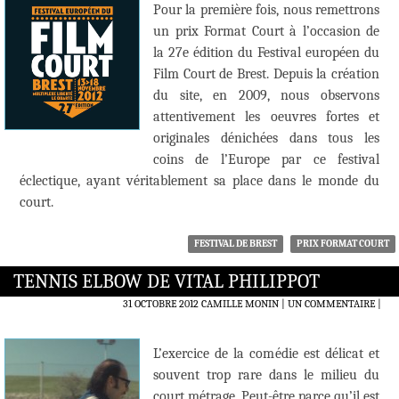
Pour la première fois, nous remettrons
un prix Format Court à l’occasion de
la 27e édition du Festival européen du
Film Court de Brest. Depuis la création
du site, en 2009, nous observons
attentivement les oeuvres fortes et
originales dénichées dans tous les
coins de l’Europe par ce festival
éclectique, ayant véritablement sa place dans le monde du
court.
FESTIVAL DE BREST
PRIX FORMAT COURT
TENNIS ELBOW DE VITAL PHILIPPOT
31 OCTOBRE 2012
CAMILLE MONIN
UN COMMENTAIRE
|
L’exercice de la comédie est délicat et
souvent trop rare dans le milieu du
court métrage. Peut-être parce qu’il est