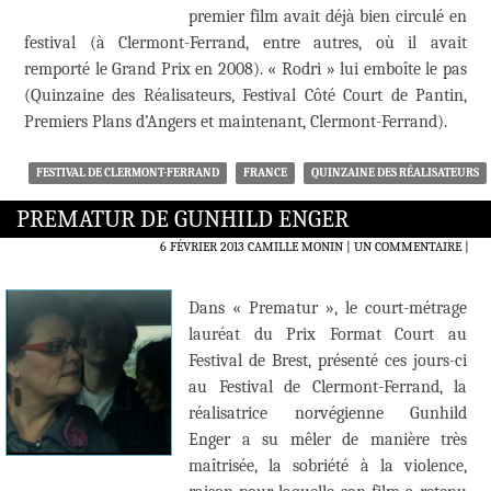
premier film avait déjà bien circulé en
festival (à Clermont-Ferrand, entre autres, où il avait
remporté le Grand Prix en 2008). « Rodri » lui emboîte le pas
(Quinzaine des Réalisateurs, Festival Côté Court de Pantin,
Premiers Plans d’Angers et maintenant, Clermont-Ferrand).
FESTIVAL DE CLERMONT-FERRAND
FRANCE
QUINZAINE DES RÉALISATEURS
PREMATUR DE GUNHILD ENGER
6 FÉVRIER 2013
CAMILLE MONIN
UN COMMENTAIRE
|
Dans « Prematur », le court-métrage
lauréat du Prix Format Court au
Festival de Brest, présenté ces jours-ci
au Festival de Clermont-Ferrand, la
réalisatrice norvégienne Gunhild
Enger a su mêler de manière très
maîtrisée, la sobriété à la violence,