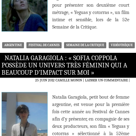
pour présenter son deuxième court
métrage, « Yeguas y cotorras », un film
intime et sensible, lors de la 52e
Semaine de la Critique.
ARGENTINE
FESTIVAL DE CANNES
SEMAINE DE LA CRITIQUE
VIDÉOTHÈQUE
NATALIA GARAGIOLA : « SOFIA COPPOLA
POSSÈDE UN UNIVERS TRÈS FÉMININ QUI A
BEAUCOUP D’IMPACT SUR MOI »
25 JUIN 2012
CAMILLE MONIN
LAISSER UN COMMENTAIRE
|
Natalia Garagiola, petit bout de femme
argentine, est venue pour la première
fois cette année au Festival de Cannes
afin d’y présenter, en compagnie de ses
deux producteurs, son film « Yeguas y
cotorras » sélectionné à la 52ème