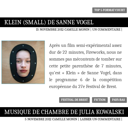
TOP 5 FORMAT COURT
KLEIN (SMALL) DE SANNE VOGEL
15 NOVEMBRE 2012
CAMILLE MONIN
UN COMMENTAIRE
|
Après un film semi-expérimental assez
dur de 22 minutes, Fireworks, nous ne
sommes pas mécontents de tomber sur
cette petite parenthèse de 7 minutes,
qu’est « Klein » de Sanne Vogel, dans
le programme 6 de la compétition
européenne du 27e Festival de Brest.
FESTIVAL DE BREST
FICTION
PAYS-BAS
MUSIQUE DE CHAMBRE DE JULIA KOWALSKI
5 NOVEMBRE 2012
CAMILLE MONIN
LAISSER UN COMMENTAIRE
|