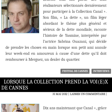
réalisateurs sélectionnés dernièrement
pour participer à la Collection Canal +.
Son film, « La dette », un film léger
abordant le thème plus général et
sérieux de la dette mondiale, raconte
l’histoire de Yasmine, interprétée par
l’actrice Sabrina Ouazani, qui décide
de prendre les choses en main lorsque son petit ami annule
leur week-end en amoureux à cause d’une dette qu’il doit
rembourser à Merguez, un dealer du quartier.
FESTIVAL DE CANNES
INTERVIEWS
LORSQUE LA COLLECTION PREND LA VOI(E)X
DE CANNES
31 MAI 2012
LAISSER UN COMMENTAIRE
|
Dix ans maintenant que Canal +, grâce