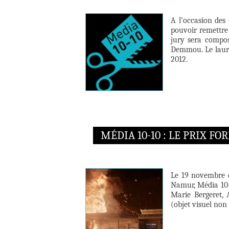
A l’occasion des
pouvoir remettre
jury sera compos
Demmou. Le lauré
2012.
MÉDIA 10-10 : LE PRIX F
Le 19 novembre d
Namur, Média 10-
Marie Bergeret, 
(objet visuel non 