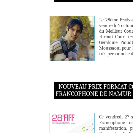
Le 28ème Festiva
vendredi 4 octobr
du Meilleur Cour
Format Court (co
Géraldine Pioud
Moussaoui pour la
très personnelle d
NOUVEAU PRIX FORMAT C
FRANCOPHONE DE NAMUR (F
Ce vendredi 27 s
Francophone d
manifestation, 