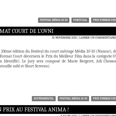
FESTIVAL MÉDIA 10-10
PORTUGAL
PRIX FORMAT CO
RMAT COURT DE L’OVNI
15 NOVEMBRE 2011
LAISSER UN COMMENTAIRE
a 33ème édition du Festival du court métrage Média 10-10 (Namur), d
Format Court décernera le Prix du Meilleur Film dans la catégorie 
n Identifié). Le jury sera composé de Marie Bergeret, Adi Chesso
touille asbl et Short Screens).
EXPÉRIMENTAL
FESTIVAL MÉDIA 10-10
PRIX FORMAT CO
PRIX AU FESTIVAL ANIMA !