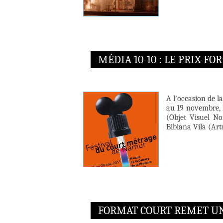
MÉDIA 10-10 : LE PRIX FO
A l’occasion de l
au 19 novembre, 
(Objet Visuel No
Bibiana Vila (Arta
FORMAT COURT REMET UN 